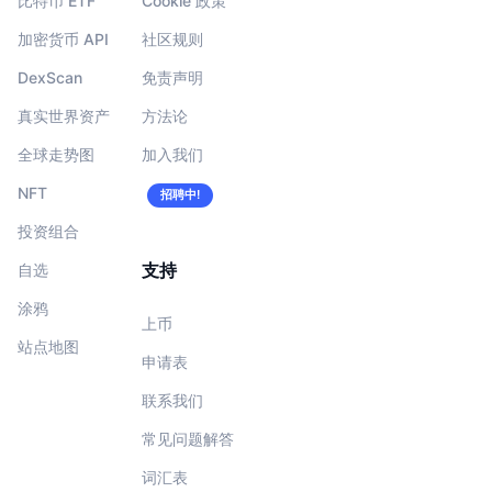
比特币 ETF
Cookie 政策
加密货币 API
社区规则
DexScan
免责声明
真实世界资产
方法论
全球走势图
加入我们
NFT
招聘中!
投资组合
支持
自选
涂鸦
上币
站点地图
申请表
联系我们
常见问题解答
词汇表