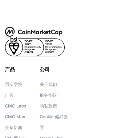
产品
公司
币安学院
关于我们
广告
服务协议
CMC Labs
隐私政策
CMC Max
Cookie 偏好设
头条新闻
置