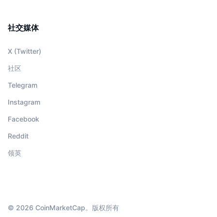
社交媒体
X (Twitter)
社区
Telegram
Instagram
Facebook
Reddit
领英
© 2026 CoinMarketCap。版权所有