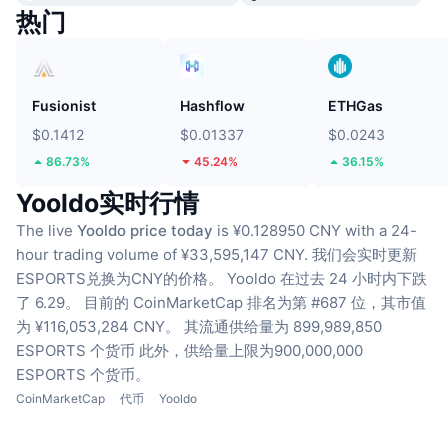
热门
Fusionist
Hashflow
ETHGas
$0.1412
$0.01337
$0.0243
86.73%
45.24%
36.15%
Yooldo实时行情
The live
Yooldo price today
is ¥0.128950 CNY with a 24-
hour trading volume of ¥33,595,147 CNY.
我们会实时更新
ESPORTS兑换为CNY的价格。
Yooldo 在过去 24 小时内下跌
了 6.29。
目前的 CoinMarketCap 排名为第 #687 位，其市值
为 ¥116,053,284 CNY。
其流通供给量为 899,989,850
ESPORTS 个货币
此外，供给量上限为900,000,000
ESPORTS 个货币。
CoinMarketCap
代币
Yooldo