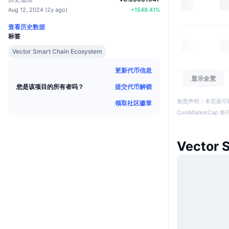
Aug 12, 2024
(
2y ago
)
+
1548.41
%
查看历史数据
标签
Vector Smart Chain Ecosystem
更新代币信息
显示全宽
提交代币解锁
您是该项目的所有者吗？
免责声明：本页面可
领取社区徽章
CoinMarketCa
Vector