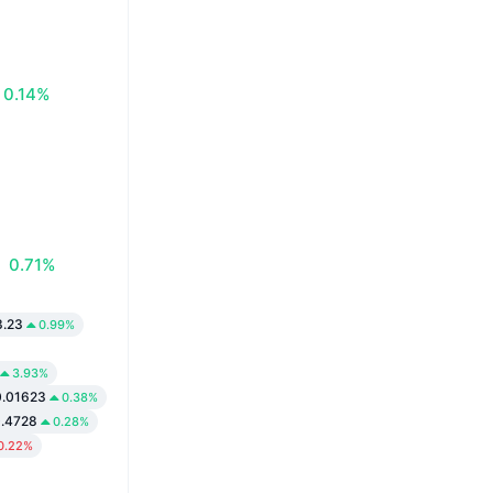
0.14%
0.71%
3.23
0.99%
3.93%
0.01623
0.38%
.4728
0.28%
0.22%