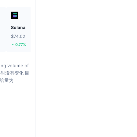
Solana
Tether Gold
$74.02
$4,273.6
0.77%
5.11%
ing volume of
24小时没有变化
目
给量为