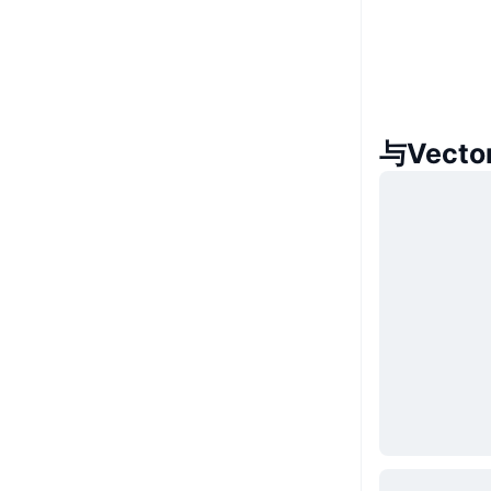
与Vect