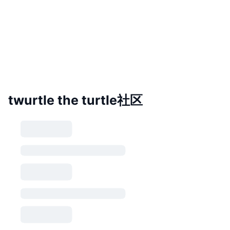
twurtle the turtle社区