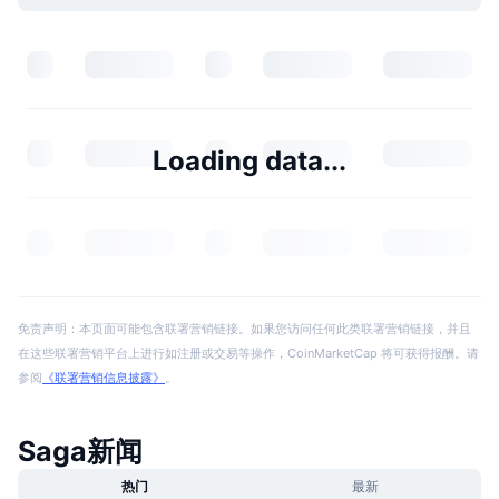
Loading data...
免责声明：本页面可能包含联署营销链接。如果您访问任何此类联署营销链接，并且
在这些联署营销平台上进行如注册或交易等操作，CoinMarketCap 将可获得报酬。请
参阅
《联署营销信息披露》
。
Saga新闻
热门
最新