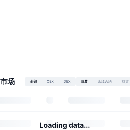
 市场
全部
CEX
DEX
现货
永续合约
期货
Loading data...