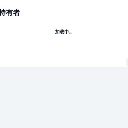
I持有者
加载中…