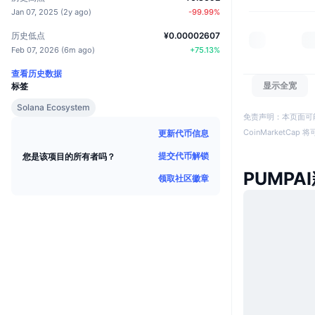
Jan 07, 2025
(
2y ago
)
-99.99
%
历史低点
¥0.00002607
Feb 07, 2026
(
6m ago
)
+
75.13
%
查看历史数据
显示全宽
标签
Solana Ecosystem
免责声明：本页面可
CoinMarketCa
更新代币信息
提交代币解锁
您是该项目的所有者吗？
PUMPA
领取社区徽章