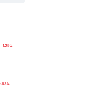
1.29%
0.63%