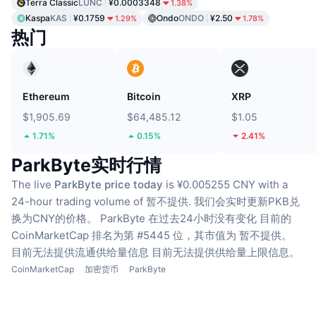
Terra Classic
LUNC
¥0.0003348
1.38%
Kaspa
KAS
¥0.1759
Ondo
ONDO
¥2.50
1.29%
1.78%
热门
Ethereum
Bitcoin
XRP
$1,905.69
$64,485.12
$1.05
1.71%
0.15%
2.41%
ParkByte实时行情
The live
ParkByte price today
is ¥0.005255 CNY with a
24-hour trading volume of 暂不提供.
我们会实时更新PKB兑
换为CNY的价格。
ParkByte 在过去24小时没有变化
目前的
CoinMarketCap 排名为第 #5445 位，其市值为 暂不提供。
目前无法提供流通供给量信息
目前无法提供供给量上限信息。
CoinMarketCap
加密货币
ParkByte