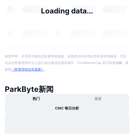
Loading data...
免责声明：本页面可能包含联署营销链接。如果您访问任何此类联署营销链接，并且
在这些联署营销平台上进行如注册或交易等操作，CoinMarketCap 将可获得报酬。请
参阅
《联署营销信息披露》
。
ParkByte新闻
热门
最新
CMC 每日分析