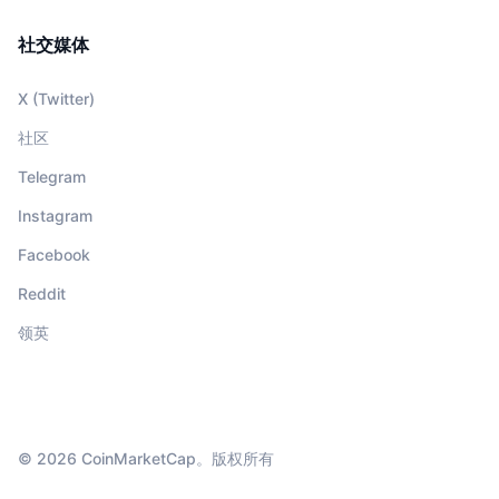
社交媒体
X (Twitter)
社区
Telegram
Instagram
Facebook
Reddit
领英
© 2026 CoinMarketCap。版权所有