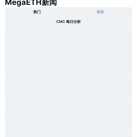
MegaETH新闻
热门
最新
CMC 每日分析