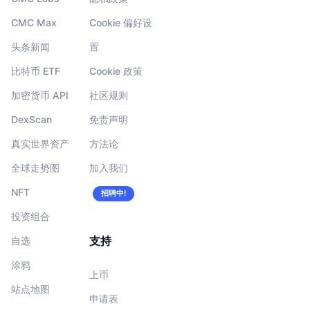
CMC Max
Cookie 偏好设
头条新闻
置
比特币 ETF
Cookie 政策
加密货币 API
社区规则
DexScan
免责声明
真实世界资产
方法论
全球走势图
加入我们
NFT
招聘中!
投资组合
支持
自选
涂鸦
上币
站点地图
申请表