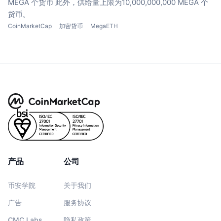
MEGA 个货币
此外，供给量上限为10,000,000,000 MEGA 个
货币。
CoinMarketCap
加密货币
MegaETH
产品
公司
币安学院
关于我们
广告
服务协议
CMC Labs
隐私政策