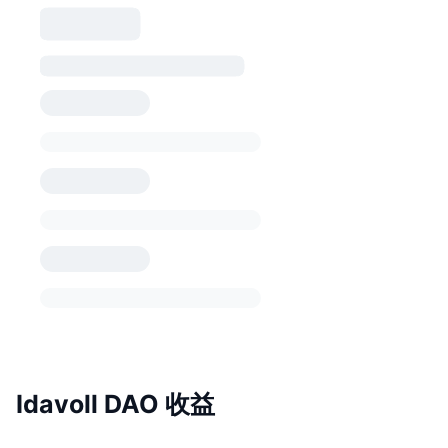
Idavoll DAO 收益