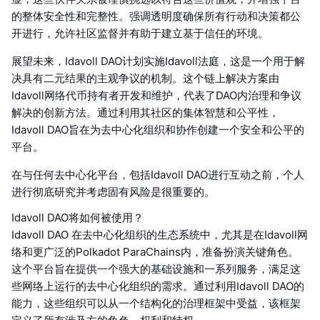
的整体安全性和完整性。强调透明度确保所有行动和决策都公
开进行，允许社区监督并有助于建立基于信任的环境。
展望未来，Idavoll DAO计划实施Idavoll法庭，这是一个用于解
决具有二元结果的主观争议的机制。这个链上解决方案由
Idavoll网络代币持有者开发和维护，代表了DAO内治理和争议
解决的创新方法。通过利用其社区的集体智慧和公平性，
Idavoll DAO旨在为去中心化组织和协作创建一个安全和公平的
平台。
在与任何去中心化平台，包括Idavoll DAO进行互动之前，个人
进行彻底研究并考虑固有风险是很重要的。
Idavoll DAO将如何被使用？
Idavoll DAO 在去中心化组织的生态系统中，尤其是在Idavoll网
络和更广泛的Polkadot ParaChains内，准备扮演关键角色。
这个平台旨在提供一个强大的基础设施和一系列服务，满足这
些网络上运行的去中心化组织的需求。通过利用Idavoll DAO的
能力，这些组织可以从一个结构化的治理框架中受益，该框架