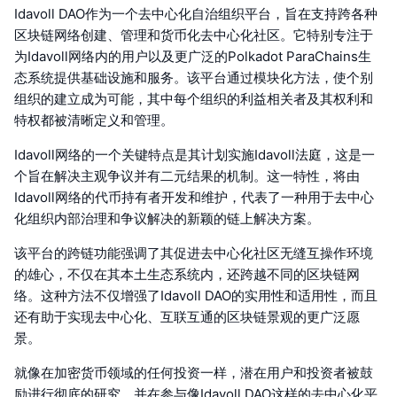
Idavoll DAO作为一个去中心化自治组织平台，旨在支持跨各种
区块链网络创建、管理和货币化去中心化社区。它特别专注于
为Idavoll网络内的用户以及更广泛的Polkadot ParaChains生
态系统提供基础设施和服务。该平台通过模块化方法，使个别
组织的建立成为可能，其中每个组织的利益相关者及其权利和
特权都被清晰定义和管理。
Idavoll网络的一个关键特点是其计划实施Idavoll法庭，这是一
个旨在解决主观争议并有二元结果的机制。这一特性，将由
Idavoll网络的代币持有者开发和维护，代表了一种用于去中心
化组织内部治理和争议解决的新颖的链上解决方案。
该平台的跨链功能强调了其促进去中心化社区无缝互操作环境
的雄心，不仅在其本土生态系统内，还跨越不同的区块链网
络。这种方法不仅增强了Idavoll DAO的实用性和适用性，而且
还有助于实现去中心化、互联互通的区块链景观的更广泛愿
景。
就像在加密货币领域的任何投资一样，潜在用户和投资者被鼓
励进行彻底的研究，并在参与像Idavoll DAO这样的去中心化平