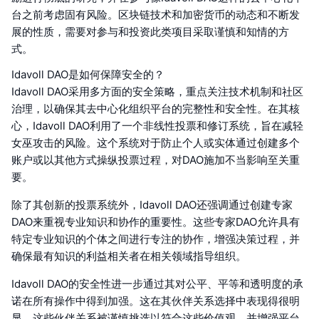
台之前考虑固有风险。区块链技术和加密货币的动态和不断发
展的性质，需要对参与和投资此类项目采取谨慎和知情的方
式。
Idavoll DAO是如何保障安全的？
Idavoll DAO采用多方面的安全策略，重点关注技术机制和社区
治理，以确保其去中心化组织平台的完整性和安全性。在其核
心，Idavoll DAO利用了一个非线性投票和修订系统，旨在减轻
女巫攻击的风险。这个系统对于防止个人或实体通过创建多个
账户或以其他方式操纵投票过程，对DAO施加不当影响至关重
要。
除了其创新的投票系统外，Idavoll DAO还强调通过创建专家
DAO来重视专业知识和协作的重要性。这些专家DAO允许具有
特定专业知识的个体之间进行专注的协作，增强决策过程，并
确保最有知识的利益相关者在相关领域指导组织。
Idavoll DAO的安全性进一步通过其对公平、平等和透明度的承
诺在所有操作中得到加强。这在其伙伴关系选择中表现得很明
显，这些伙伴关系被谨慎挑选以符合这些价值观，并增强平台