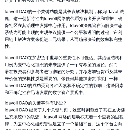
定义了所有涉及方的角色、权利和特权。
Idavoll DAO的一个关键功能是其争议解决机制，称为Idavoll法
庭。这一创新特性由Idavoll网络的代币持有者开发和维护，确
保社区在其治理中发挥中心作用。Idavoll法庭旨在为解决生态
系统内可能出现的主观争议提供一个公平和透明的过程。它利
用链上解决方案来促进二元结果，从而确保决策的效率和完整
性。
Idavoll DAO在加密货币世界的重要性不可低估。其治理结构和
用例为去中心化组织的未来提供了一个有希望的途径。然而，
潜在投资者和参与者进行彻底的研究，并考虑加密货币及其未
来价值的投机性质是重要的。像任何其他加密货币项目一样，
Idavoll DAO的成功受到各种因素和不确定性的影响，这些因素
和不确定性在迅速发展的数字资产景观中。
Idavoll DAO的关键事件有哪些？
Idavoll DAO 经历了几个关键时刻，这些时刻塑造了其在区块链
生态系统中的轨迹。Idavoll 网络的启动标志着一个重要的里程
碑，为去中心化组织管理建立了一个基础平台。这个平台面向