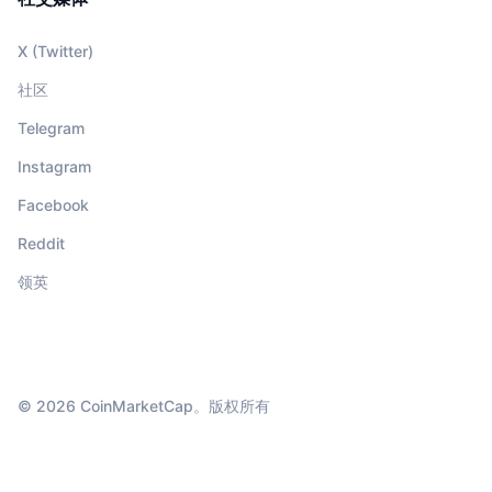
X (Twitter)
社区
Telegram
Instagram
Facebook
Reddit
领英
© 2026 CoinMarketCap。版权所有