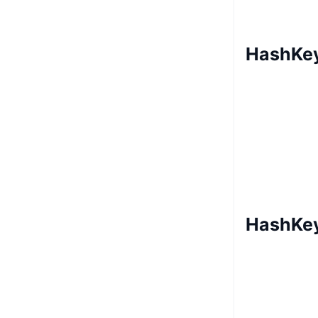
HashKey
HashKe