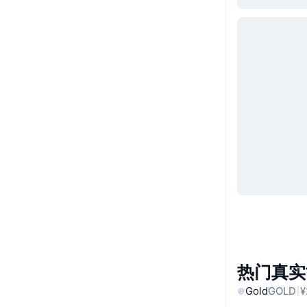
热门真实
Gold
GOLD
¥