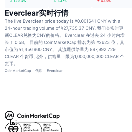
12.83%
1.37%
6.18%
Everclear实时行情
The live
Everclear price today
is ¥0.001641 CNY with a
24-hour trading volume of ¥27,735.37 CNY.
我们会实时更
新CLEAR兑换为CNY的价格。
Everclear 在过去 24 小时内增
长了 0.58。
目前的 CoinMarketCap 排名为第 #2623 位，其
市值为 ¥1,456,860 CNY。
其流通供给量为 887,992,729
CLEAR 个货币
此外，供给量上限为1,000,000,000 CLEAR 个
货币。
CoinMarketCap
代币
Everclear