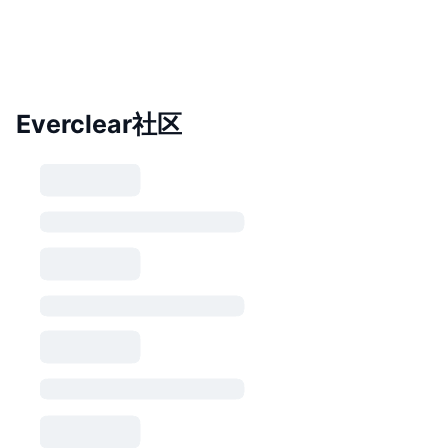
Everclear社区