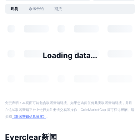
现货
永续合约
期货
Loading data...
免责声明：本页面可能包含联署营销链接。如果您访问任何此类联署营销链接，并且
在这些联署营销平台上进行如注册或交易等操作，CoinMarketCap 将可获得报酬。请
参阅
《联署营销信息披露》
。
Everclear新闻