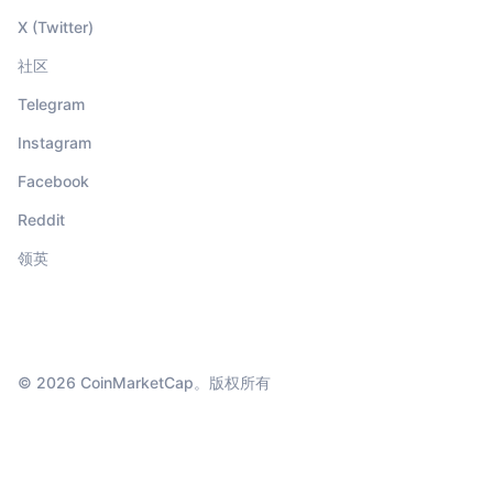
X (Twitter)
社区
Telegram
Instagram
Facebook
Reddit
领英
© 2026 CoinMarketCap。版权所有