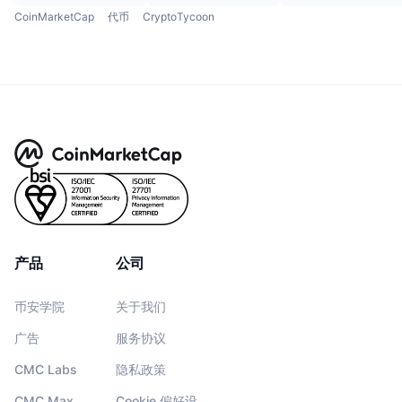
CoinMarketCap
代币
CryptoTycoon
产品
公司
币安学院
关于我们
广告
服务协议
CMC Labs
隐私政策
CMC Max
Cookie 偏好设