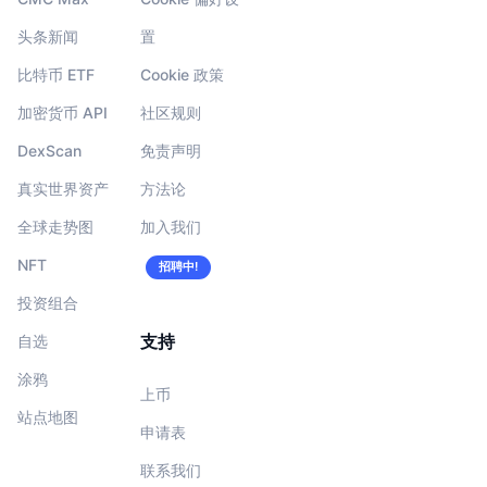
头条新闻
置
比特币 ETF
Cookie 政策
加密货币 API
社区规则
DexScan
免责声明
真实世界资产
方法论
全球走势图
加入我们
NFT
招聘中!
投资组合
支持
自选
涂鸦
上币
站点地图
申请表
联系我们