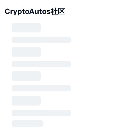
CryptoAutos社区