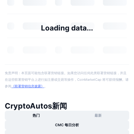
Loading data...
免责声明：本页面可能包含联署营销链接。如果您访问任何此类联署营销链接，并且
在这些联署营销平台上进行如注册或交易等操作，CoinMarketCap 将可获得报酬。请
参阅
《联署营销信息披露》
。
CryptoAutos新闻
热门
最新
CMC 每日分析