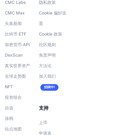
CMC Labs
隐私政策
CMC Max
Cookie 偏好设
头条新闻
置
比特币 ETF
Cookie 政策
加密货币 API
社区规则
DexScan
免责声明
真实世界资产
方法论
全球走势图
加入我们
NFT
招聘中!
投资组合
支持
自选
涂鸦
上币
站点地图
申请表