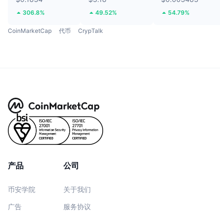
306.8%
49.52%
54.79%
CoinMarketCap
代币
CrypTalk
产品
公司
币安学院
关于我们
广告
服务协议