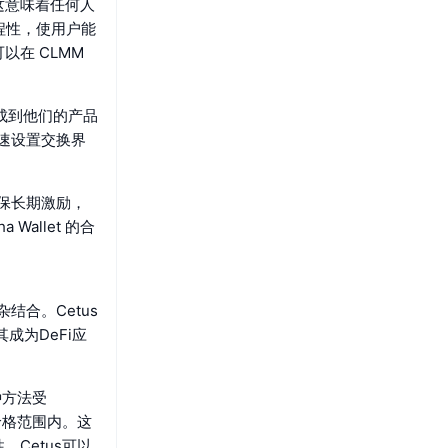
这意味着任何人
程性，使用户能
在 CLMM
集成到他们的产品
快速设置交换界
确保长期激励，
Wallet 的合
结合。Cetus
成为DeFi应
种方法受
的价格范围内。这
Cetus可以