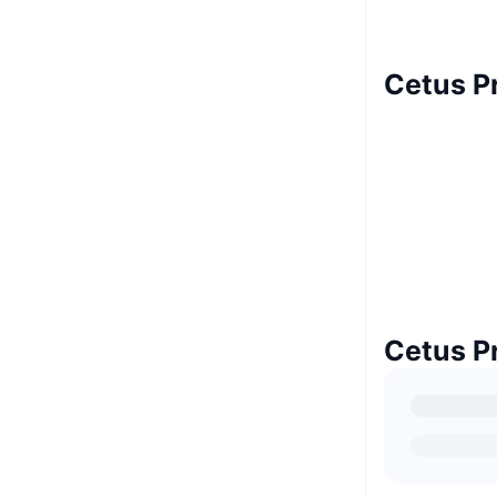
Cetus P
Cetus 