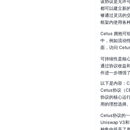
该协议是无许
都可以建立新的
够通过灵活的交
框架内使用各
Cetus 拥抱
中，例如流动性
面，访问 Cet
可持续性是核心
通过协议收益和科学
作进一步增强
以下是内容：C
Cetus协议（
协议的核心运行
用的理想选择
Cetus协议
Uniswap 
种集中提高了资