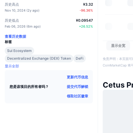
历史高点
¥3.32
Nov 10, 2024
(
2y ago
)
-96.36
%
历史低点
¥0.09547
Feb 06, 2026
(
6m ago
)
+
26.52
%
查看历史数据
标签
显示全宽
Sui Ecosystem
Decentralized Exchange (DEX) Token
DeFi
免责声明：本页面可
CoinMarketCa
显示全部
更新代币信息
Cetus P
提交代币解锁
您是该项目的所有者吗？
领取社区徽章