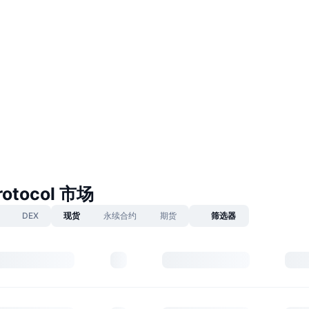
rotocol 市场
DEX
现货
永续合约
期货
筛选器