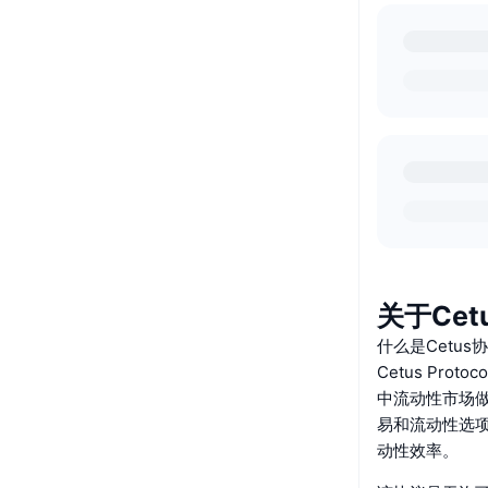
关于Cetus
什么是Cetus
Cetus Pro
中流动性市场做市
易和流动性选项
动性效率。