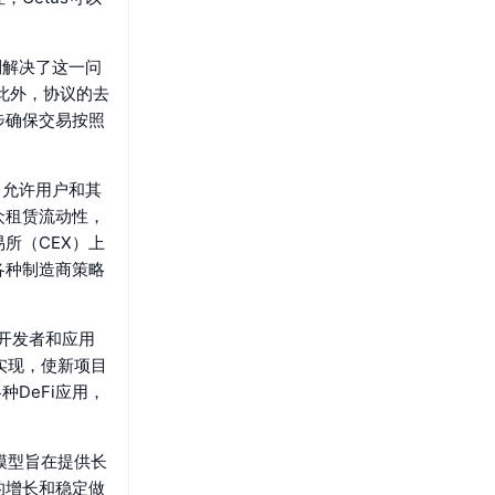
制解决了这一问
。此外，协议的去
步确保交易按照
，允许用户和其
众租赁流动性，
所（CEX）上
各种制造商策略
使开发者和应用
以实现，使新项目
DeFi应用，
种模型旨在提供长
的增长和稳定做