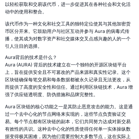
以轻松获取和交易该代币，进一步促进其在各种社会和文化活
动中的使用和整合。
该代币作为一种文化和社交工具的独特定位使其与其他加密货
币区分开来。它鼓励用户与社区互动并参与 Aura 的病毒式传
播，使其成为对数字资产和社交媒体交叉点感兴趣的人的一个
引人注目的选择。
Aura背后的技术是什么？
Aura (AURA) 背后的技术建立在一个独特的开源区块链平台
上，旨在提供安全且不可篡改的产品来源和真实性记录。这个
区块链确保每笔交易和每条数据都被永久记录且无法更改，从
而提供了高度的安全性和信任。通过利用区块链技术，Aura 增
强了供应链透明度、防伪措施和品牌完整性。
Aura 区块链的核心功能之一是其防止恶意攻击的能力。这是通
过一个去中心化的节点网络来实现的，这些节点负责验证交
易。每个节点都有区块链的副本，它们共同努力达成对新交易
有效性的共识。这种去中心化的性质使得任何单一实体操纵数
据变得极其困难，因为他们需要控制大多数节点，这在实际上