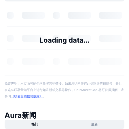
Loading data...
免责声明：本页面可能包含联署营销链接。如果您访问任何此类联署营销链接，并且
在这些联署营销平台上进行如注册或交易等操作，CoinMarketCap 将可获得报酬。请
参阅
《联署营销信息披露》
。
Aura新闻
热门
最新