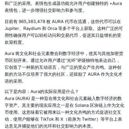
和广泛的采用。表情包生成器功能允许用户创建独特的 +Aura
表情包，进一步增强社交影响力和参与度。
目前有 965,383,478 枚 AURA 代币在流通，这些代币可以在
Jupiter、Raydium 和 Orca 等多个平台上获取。这种广泛的可
用性确保用户可以轻松访问和交易代币，促进其日益增长的受
欢迎程度。
Aura 将文化和社会元素整合到数字经济中，使其与其他加密货
币区别开来。通过允许用户通过“光环”评级独特地表达自己，
它创造了一种新的互动语言，与广泛的受众产生共鸣。这种创
新的方法不仅培养了强大的社区，还鼓励了 AURA 作为文化术
语的采用。
以下是内容：Aura的实际应用是什么？
Aura (AURA) 是一种旨在将文化和社会元素融入数字经济的数
字资产。其主要的现实应用之一是在 Solana 区块链上作为文化
币使用。这意味着它被用来以一种文化共鸣的方式促进社交互
动，使用户能够在 TikTok 和 X（前身为 Twitter）等平台上表
达意见并捕捉他们的光环和社交影响力的本质。