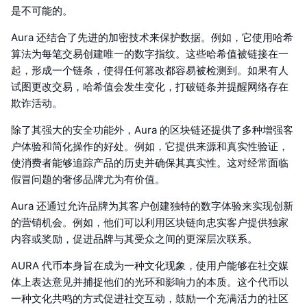
是不可能的。
Aura 还结合了先进的加密技术来保护数据。例如，它使用哈希
算法为每笔交易创建唯一的数字指纹。这些哈希值被链接在一
起，形成一个链条，使得任何篡改都容易被检测到。如果有人
试图更改交易，哈希值会发生变化，打破链条并提醒网络存在
欺诈活动。
除了其强大的安全功能外，Aura 的区块链还提供了多种增强客
户体验和简化操作的好处。例如，它提供来源和真实性验证，
使消费者能够追踪产品的历史并确保其真实性。这对经常面临
假冒问题的奢侈品牌尤为有价值。
Aura 还通过允许品牌为其客户创建独特的数字体验来实现创新
的营销机会。例如，他们可以利用区块链向忠实客户提供独家
内容或奖励，促进品牌与其受众之间的更深层次联系。
AURA 代币本身旨在成为一种文化现象，使用户能够在社交媒
体上表达意见并捕捉他们的光环和影响力的本质。这个代币以
一种文化共鸣的方式促进社交互动，鼓励一个充满活力的社区