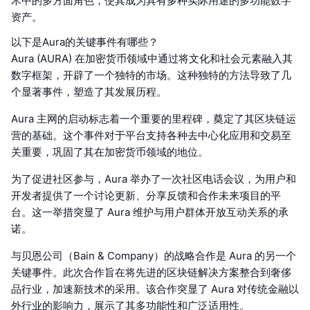
术中的多方面角色，使其成为具有多种实际用途的多功能数字
资产。
以下是Aura的关键事件有哪些？
Aura (AURA) 在加密货币领域中通过将文化和社会元素融入其
数字框架，开辟了一个独特的市场。这种独特的方法导致了几
个显著事件，塑造了其发展历程。
Aura 主网的启动标志着一个重要的里程碑，奠定了其区块链运
营的基础。这个事件对于平台支持各种去中心化应用和交易至
关重要，巩固了其在加密货币领域的地位。
为了促进社区参与，Aura 举办了一次社区电话会议，为用户和
开发者提供了一个讨论更新、分享反馈和合作未来项目的平
台。这一举措突显了 Aura 维护与用户群体开放互动关系的承
诺。
与贝恩公司（Bain & Company）的战略合作是 Aura 的另一个
关键事件。此次合作旨在将先进的区块链解决方案整合到奢侈
品行业，加速新技术的采用。该合作突显了 Aura 对传统金融以
外行业的影响力，展示了其多功能性和广泛适用性。