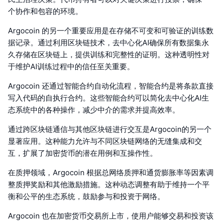
个协作和包容的环境。
Argocoin 的另一个重要应用是在存储不可变和可验证的训练数
据记录。通过利用区块链技术，去中心化AI确保所有数据集永
久存储在区块链上，提供训练和完整性的证明。这种透明性对
于维护AI训练过程中的信任至关重要。
Argocoin 还通过智能合约自动化流程，智能合约是将条款直接
写入代码的自执行合约。这些智能合约可以简化去中心化AI生
态系统中的各种操作，减少中介的需求并提高效率。
通过跨区块链通信与其他区块链进行交互是Argocoin的另一个
显著应用。这种能力允许与不同区块链网络的无缝集成和交
互，扩展了加密货币的潜在用例和互操作性。
在质押领域，Argocoin 根据总网络质押和通货膨胀率等因素调
整质押奖励和其他激励措施。这种动态调整有助于维持一个平
衡和公平的生态系统，鼓励参与和投资于网络。
Argocoin 也在加密货币交易所上市，使用户能够交易和投资该