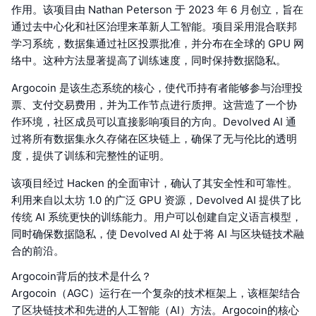
作用。该项目由 Nathan Peterson 于 2023 年 6 月创立，旨在
通过去中心化和社区治理来革新人工智能。项目采用混合联邦
学习系统，数据集通过社区投票批准，并分布在全球的 GPU 网
络中。这种方法显著提高了训练速度，同时保持数据隐私。
Argocoin 是该生态系统的核心，使代币持有者能够参与治理投
票、支付交易费用，并为工作节点进行质押。这营造了一个协
作环境，社区成员可以直接影响项目的方向。Devolved AI 通
过将所有数据集永久存储在区块链上，确保了无与伦比的透明
度，提供了训练和完整性的证明。
该项目经过 Hacken 的全面审计，确认了其安全性和可靠性。
利用来自以太坊 1.0 的广泛 GPU 资源，Devolved AI 提供了比
传统 AI 系统更快的训练能力。用户可以创建自定义语言模型，
同时确保数据隐私，使 Devolved AI 处于将 AI 与区块链技术融
合的前沿。
Argocoin背后的技术是什么？
Argocoin（AGC）运行在一个复杂的技术框架上，该框架结合
了区块链技术和先进的人工智能（AI）方法。Argocoin的核心