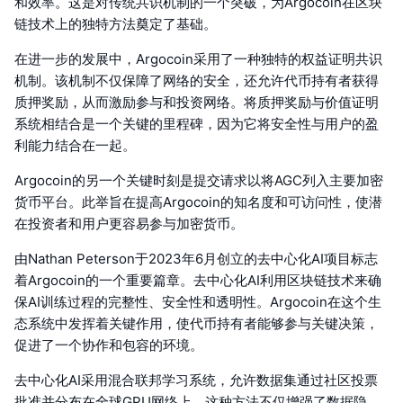
和效率。这是对传统共识机制的一个突破，为Argocoin在区块
链技术上的独特方法奠定了基础。
在进一步的发展中，Argocoin采用了一种独特的权益证明共识
机制。该机制不仅保障了网络的安全，还允许代币持有者获得
质押奖励，从而激励参与和投资网络。将质押奖励与价值证明
系统相结合是一个关键的里程碑，因为它将安全性与用户的盈
利能力结合在一起。
Argocoin的另一个关键时刻是提交请求以将AGC列入主要加密
货币平台。此举旨在提高Argocoin的知名度和可访问性，使潜
在投资者和用户更容易参与加密货币。
由Nathan Peterson于2023年6月创立的去中心化AI项目标志
着Argocoin的一个重要篇章。去中心化AI利用区块链技术来确
保AI训练过程的完整性、安全性和透明性。Argocoin在这个生
态系统中发挥着关键作用，使代币持有者能够参与关键决策，
促进了一个协作和包容的环境。
去中心化AI采用混合联邦学习系统，允许数据集通过社区投票
批准并分布在全球GPU网络上。这种方法不仅增强了数据隐