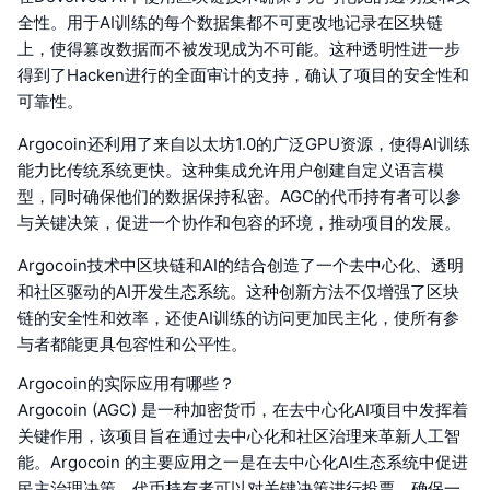
全性。用于AI训练的每个数据集都不可更改地记录在区块链
上，使得篡改数据而不被发现成为不可能。这种透明性进一步
得到了Hacken进行的全面审计的支持，确认了项目的安全性和
可靠性。
Argocoin还利用了来自以太坊1.0的广泛GPU资源，使得AI训练
能力比传统系统更快。这种集成允许用户创建自定义语言模
型，同时确保他们的数据保持私密。AGC的代币持有者可以参
与关键决策，促进一个协作和包容的环境，推动项目的发展。
Argocoin技术中区块链和AI的结合创造了一个去中心化、透明
和社区驱动的AI开发生态系统。这种创新方法不仅增强了区块
链的安全性和效率，还使AI训练的访问更加民主化，使所有参
与者都能更具包容性和公平性。
Argocoin的实际应用有哪些？
Argocoin (AGC) 是一种加密货币，在去中心化AI项目中发挥着
关键作用，该项目旨在通过去中心化和社区治理来革新人工智
能。Argocoin 的主要应用之一是在去中心化AI生态系统中促进
民主治理决策。代币持有者可以对关键决策进行投票，确保一