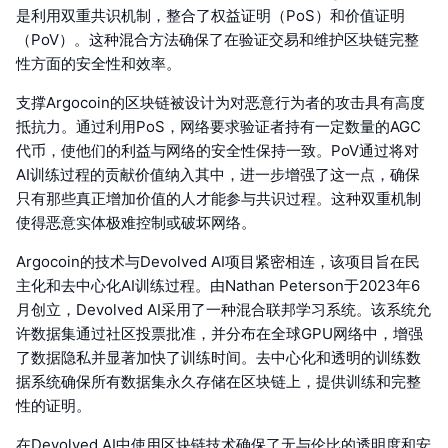
是利用双重共识机制，整合了权益证明（PoS）和价值证明
（PoV）。这种混合方法确保了在验证交易和维护区块链完整
性方面的安全性和效率。
支撑Argocoin的区块链被设计为对恶意行为者的攻击具有高度
抵抗力。通过利用PoS，网络要求验证者持有一定数量的AGC
代币，使他们的利益与网络的安全性保持一致。PoV通过将对
AI训练过程的贡献价值纳入其中，进一步增强了这一点，确保
只有那些真正增加价值的人才能参与共识过程。这种双重机制
使得恶意实体极难控制或破坏网络。
Argocoin的技术与Devolved AI项目紧密相连，该项目旨在民
主化和去中心化AI训练过程。由Nathan Peterson于2023年6
月创立，Devolved AI采用了一种混合联邦学习系统。该系统允
许数据集通过社区投票批准，并分布在全球GPU网络中，增强
了数据隐私并显著加快了训练时间。去中心化和透明的训练数
据系统确保所有数据集永久存储在区块链上，提供训练和完整
性的证明。
在Devolved AI中使用区块链技术确保了无与伦比的透明度和安