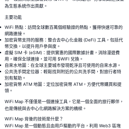
為生態系統作出貢獻。
主要功能
WiFi 熱點：訪問全球數百萬個經驗證的熱點，獲得快速可靠的
網路連接。
加密貨幣支持的服務：整合去中心化金融 (DeFi) 工具，包括代
幣交換，以提升用戶參與度。
虛擬 SIM 卡 (eSIM)：提供實惠的國際數據計畫，消除漫遊費
用，確保全球連接，並可用 $WIFI 兌換。
自來水地圖：在全球主要城市發現乾淨且可使用的自來水源。
公共洗手間定位器：輕鬆找到附近的公共洗手間，對旅行者特
別有幫助。
加密貨幣 ATM 地圖：定位加密貨幣 ATM，方便代幣購買和提
領。
WiFi Map 不僅僅是一個連接工具，它是一個全面的旅行夥伴，
也是傳統與去中心化網路解決方案的橋樑。
WiFi Map 背後的技術是什麼？
WiFi Map 是一個動態且由用戶驅動的平台，利用 Web3 區塊