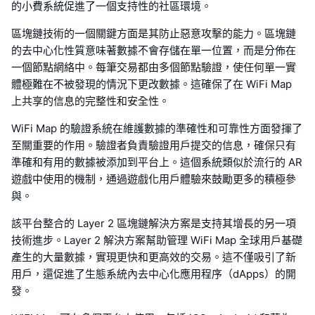
的小費系統促進了一個支持性的社區環境。
區塊鏈技術的一個關鍵方面是其防止惡意攻擊的能力。區塊鏈
的去中心化性質意味著數據不會存儲在單一位置，而是分佈在
一個節點網絡中。每筆交易都由多個節點驗證，使任何單一實
體極難在不被發現的情況下更改數據。這確保了在 WiFi Map
上共享的信息的完整性和安全性。
WiFi Map 的驗證系統在維護數據的準確性和可靠性方面發揮了
至關重要的作用。驗證者負責驗證用戶提交的信息，確保只有
準確和有用的數據被添加到平台上。這個系統類似於流行的 AR
遊戲中使用的機制，通過遊戲化用戶體驗來鼓勵更多的積極參
與。
該平台整合的 Layer 2 區塊鏈解決方案是支持其增長的另一項
技術進步。Layer 2 解決方案幫助管理 WiFi Map 全球用戶基礎
產生的大量數據，實現更快和更高效的交易。這不僅吸引了新
用戶，還促進了生態系統內去中心化應用程序（dApps）的開
發。