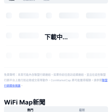
下載中...
免責聲明：本頁可能內含聯盟行銷連結。如果你前往造訪這類連結，並且在這些聯盟
行銷平台上進行如註冊或交易等動作，CoinMarketCap 將可能獲得報酬。請參閱
聯盟
行銷關係揭露
。
WiFi Map新聞
熱門
最新