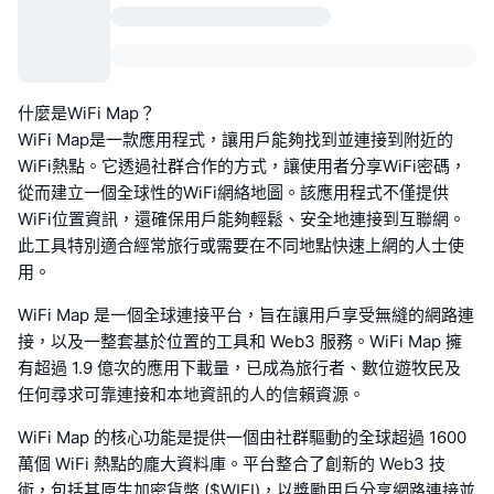
什麼是WiFi Map？
WiFi Map是一款應用程式，讓用戶能夠找到並連接到附近的
WiFi熱點。它透過社群合作的方式，讓使用者分享WiFi密碼，
從而建立一個全球性的WiFi網絡地圖。該應用程式不僅提供
WiFi位置資訊，還確保用戶能夠輕鬆、安全地連接到互聯網。
此工具特別適合經常旅行或需要在不同地點快速上網的人士使
用。
WiFi Map 是一個全球連接平台，旨在讓用戶享受無縫的網路連
接，以及一整套基於位置的工具和 Web3 服務。WiFi Map 擁
有超過 1.9 億次的應用下載量，已成為旅行者、數位遊牧民及
任何尋求可靠連接和本地資訊的人的信賴資源。
WiFi Map 的核心功能是提供一個由社群驅動的全球超過 1600
萬個 WiFi 熱點的龐大資料庫。平台整合了創新的 Web3 技
術，包括其原生加密貨幣 ($WIFI)，以獎勵用戶分享網路連接並