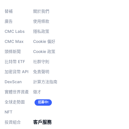
替補
關於我們
廣告
使用條款
CMC Labs
隱私政策
CMC Max
Cookie 偏好
頭條新聞
Cookie 政策
比特幣 ETF
社群守則
加密貨幣 API
免責聲明
DexScan
計算方法指南
實體世界資產
徵才
全球走勢圖
招募中!
NFT
客戶服務
投資組合