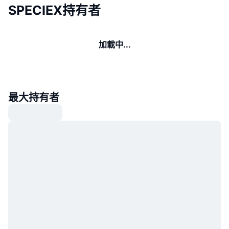
SPECIEX持有者
加載中...
最大持有者