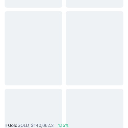
熱門現實世界資產
Gold
GOLD
$140,662.2
1.15%