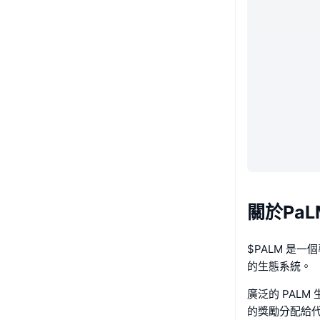
關於PaLM
$PALM 是
的生態系統。
廣泛的 PALM
的獎勵分配給