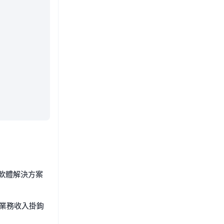
）軟體解決方案
將與業務收入掛鉤