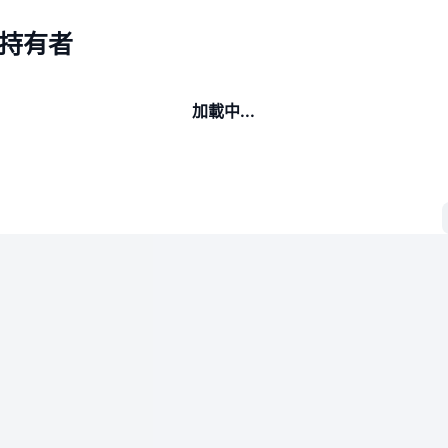
AI持有者
加載中...