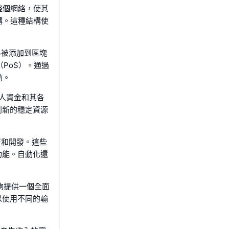
整個網絡，使其
構。這種結構使
易被添加到區塊
PoS）。通過
動。
私人資金和其各
創新的穩定資源
署和開發。這些
功能。自動化還
能夠提供一個全面
以使用不同的輸