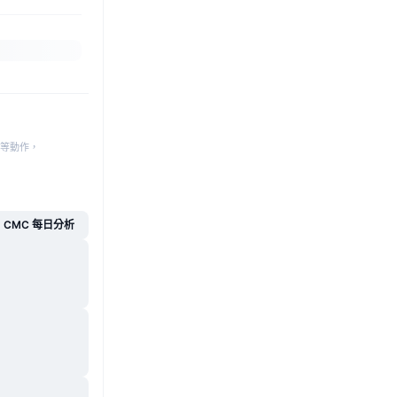
等動作，
CMC 每日分析