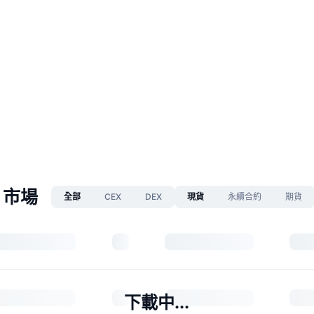
I 市場
全部
CEX
DEX
現貨
永續合約
期貨
下載中...