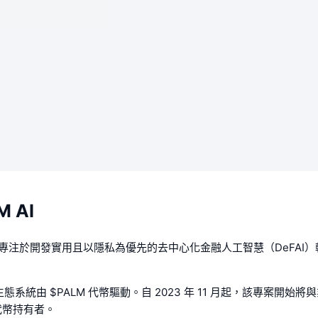
 AI
一個專注於開發實用且以隱私為優先的去中心化金融人工智慧（DeFAI
 生態系統由 $PALM 代幣驅動。自 2023 年 11 月起，該專案開始
代幣持有者。