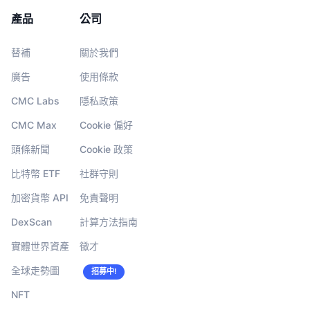
產品
公司
替補
關於我們
廣告
使用條款
CMC Labs
隱私政策
CMC Max
Cookie 偏好
頭條新聞
Cookie 政策
比特幣 ETF
社群守則
加密貨幣 API
免責聲明
DexScan
計算方法指南
實體世界資產
徵才
全球走勢圖
招募中!
NFT