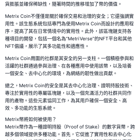
貨膨脹並確保稀缺性，隨著時間的推移增加了幣的價值。
Metrix Coin不僅僅是關於確保交易和治理的安全；它還強調實
用性。該生態系統包括專門為使用Metrix Coin而設計的應用程
序，提高了其在日常情境中的實用性。此外，該區塊鏈支持各
種項目的開發，包括一個名為“MetriVerse”的NFT平台和其他
NFT倡議，展示了其多功能性和適應性。
Metrix Coin周圍的社群是其安全的另一支柱。一個積極參與和
活躍的社群通過參與治理、在各種應用中使用該幣，以及培養
一個安全、去中心化的環境，為網絡的韌性做出貢獻。
總之，Metrix Coin的安全是其去中心化治理、證明持股技術、
專注於實用性的專屬區塊鏈，以及一個充滿活力的社群共同作
用的產物。這些元素協同工作，為其用戶確保一個安全、高
效、多功能的生態系統。
Metrix幣將如何被使用？
Metrix幣作為一種證明持股（Proof of Stake）的數字貨幣，跨
越多個領域提供多種功能。首先，它促進了實用性和去中心化