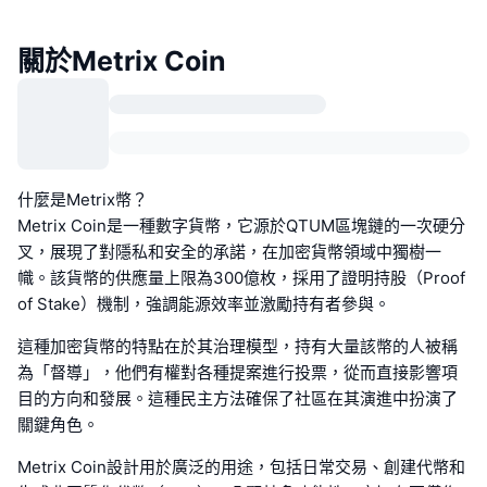
關於Metrix Coin
什麼是Metrix幣？
Metrix Coin是一種數字貨幣，它源於QTUM區塊鏈的一次硬分
叉，展現了對隱私和安全的承諾，在加密貨幣領域中獨樹一
幟。該貨幣的供應量上限為300億枚，採用了證明持股（Proof
of Stake）機制，強調能源效率並激勵持有者參與。
這種加密貨幣的特點在於其治理模型，持有大量該幣的人被稱
為「督導」，他們有權對各種提案進行投票，從而直接影響項
目的方向和發展。這種民主方法確保了社區在其演進中扮演了
關鍵角色。
Metrix Coin設計用於廣泛的用途，包括日常交易、創建代幣和