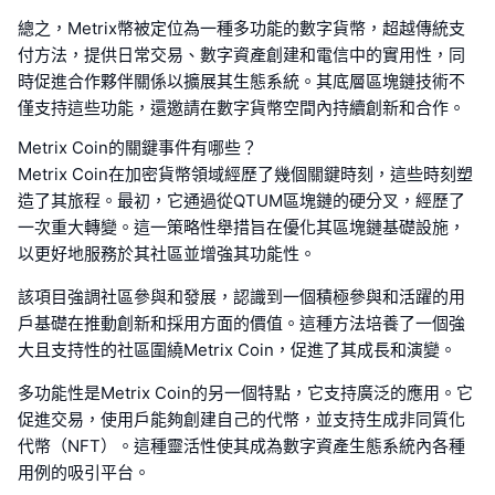
總之，Metrix幣被定位為一種多功能的數字貨幣，超越傳統支
付方法，提供日常交易、數字資產創建和電信中的實用性，同
時促進合作夥伴關係以擴展其生態系統。其底層區塊鏈技術不
僅支持這些功能，還邀請在數字貨幣空間內持續創新和合作。
Metrix Coin的關鍵事件有哪些？
Metrix Coin在加密貨幣領域經歷了幾個關鍵時刻，這些時刻塑
造了其旅程。最初，它通過從QTUM區塊鏈的硬分叉，經歷了
一次重大轉變。這一策略性舉措旨在優化其區塊鏈基礎設施，
以更好地服務於其社區並增強其功能性。
該項目強調社區參與和發展，認識到一個積極參與和活躍的用
戶基礎在推動創新和採用方面的價值。這種方法培養了一個強
大且支持性的社區圍繞Metrix Coin，促進了其成長和演變。
多功能性是Metrix Coin的另一個特點，它支持廣泛的應用。它
促進交易，使用戶能夠創建自己的代幣，並支持生成非同質化
代幣（NFT）。這種靈活性使其成為數字資產生態系統內各種
用例的吸引平台。