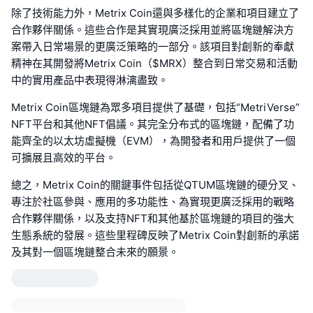
除了技術能力外，Metrix Coin還與多樣化的企業和項目建立了
合作夥伴關係。這些合作是其實現廣泛採用並將區塊鏈解決方
案帶入日常場景的更廣泛策略的一部分。該項目對創新的奉獻
精神在其開發將Metrix Coin（$MRX）整合到日常交易和活動
中的實用產品中表現得淋漓盡致。
Metrix Coin區塊鏈為眾多項目提供了基礎，包括“MetriVerse”
NFT平台和其他NFT倡議。其完全分布式的區塊鏈，配備了功
能齊全的以太坊虛擬機（EVM），為開發者和用戶提供了一個
可擴展且高效的平台。
總之，Metrix Coin的關鍵事件包括從QTUM區塊鏈的硬分叉、
專注於社區參與、應用的多功能性、為實現更廣泛採用的戰略
合作夥伴關係，以及支持NFT和其他基於區塊鏈的項目的強大
生態系統的發展。這些里程碑反映了Metrix Coin對創新的承諾
及其對一個區塊鏈整合未來的願景。