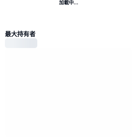
加載中...
最大持有者