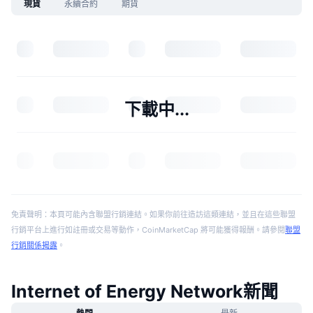
現貨
永續合約
期貨
下載中...
免責聲明：本頁可能內含聯盟行銷連結。如果你前往造訪這類連結，並且在這些聯盟
行銷平台上進行如註冊或交易等動作，CoinMarketCap 將可能獲得報酬。請參閱
聯盟
行銷關係揭露
。
Internet of Energy Network新聞