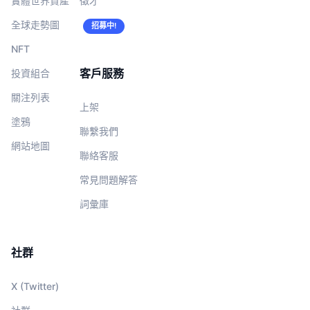
實體世界資產
徵才
全球走勢圖
招募中!
NFT
客戶服務
投資組合
關注列表
上架
塗鴉
聯繫我們
網站地圖
聯絡客服
常見問題解答
詞彙庫
社群
X (Twitter)