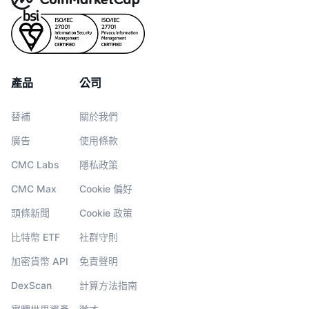
產品
公司
替補
關於我們
廣告
使用條款
CMC Labs
隱私政策
CMC Max
Cookie 偏好
頭條新聞
Cookie 政策
比特幣 ETF
社群守則
加密貨幣 API
免責聲明
DexScan
計算方法指南