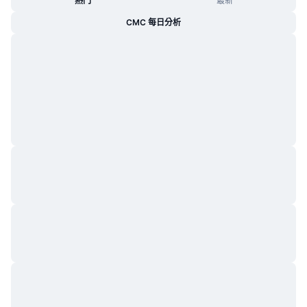
熱門
最新
CMC 每日分析