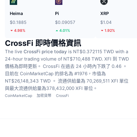
Heima
Pi
XRP
$0.1885
$0.09057
$1.04
4.98%
4.01%
1.92%
CrossFi 即時價格資訊
The live
CrossFi price today
is NT$0.372115 TWD with a
24-hour trading volume of NT$710,488 TWD.
XFI 到 TWD
價格為即時更新。
CrossFi 在過去 24 小時內下跌了 0.46 。
目前在 CoinMarketCap 的排名為 #1976，市值為
NT$26,148,343 TWD 。
流通供給量為 70,269,511 XFI 單位
與最大流通供給量為378,432,000 XFI 單位。
CoinMarketCap
加密貨幣
CrossFi