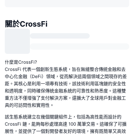
關於CrossFi
什麼是CrossFi?
CrossFi 代表一個創新生態系統，旨在無縫整合傳統金融和去
中心化金融（DeFi）領域，從而解決這兩個領域之間現存的差
距。其核心是利用一項專有技術，該技術利用區塊鏈的安全性
和透明度，同時確保傳統金融系統的可靠性和熟悉度。這種雙
重方法不僅增強了支付解決方案，還擴大了全球用戶對金融工
具的可訪問性和實用性。
該生態系統建立在幾個關鍵組件上，包括為高性能而設計的
CrossFi 鏈，能夠每秒處理高達 100 萬筆交易。這確保了可擴
展性，並提供了一個對開發者友好的環境，擁有既簡單又高效