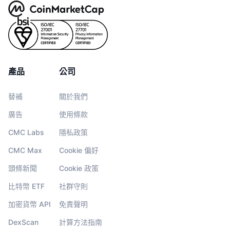
產品
公司
替補
關於我們
廣告
使用條款
CMC Labs
隱私政策
CMC Max
Cookie 偏好
頭條新聞
Cookie 政策
比特幣 ETF
社群守則
加密貨幣 API
免責聲明
DexScan
計算方法指南