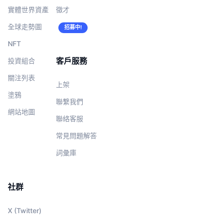
實體世界資產
徵才
全球走勢圖
招募中!
NFT
客戶服務
投資組合
關注列表
上架
塗鴉
聯繫我們
網站地圖
聯絡客服
常見問題解答
詞彙庫
社群
X (Twitter)