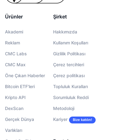
Ürünler
Şirket
Akademi
Hakkımızda
Reklam
Kullanım Koşulları
CMC Labs
Gizlilik Politikası
CMC Max
Çerez tercihleri
Öne Çıkan Haberler
Çerez politikası
Bitcoin ETF'leri
Topluluk Kuralları
Kripto API
Sorumluluk Reddi
DexScan
Metodoloji
Gerçek Dünya
Kariyer
Bize katılın!
Varlıkları