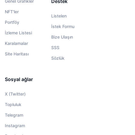
Destek
Genel Grafikler
NFT'ler
Listelen
Portföy
İstek Formu
İzleme Listesi
Bize Ulaşın
Karalamalar
SSS
Site Haritası
Sözlük
Sosyal ağlar
X (Twitter)
Topluluk
Telegram
Instagram