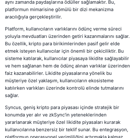
aynı zamanda paydaşlarına ödüller sağlamaktır. Bu,
platformun mimarisine gömülü bir dizi mekanizma
aracılığıyla gerçekleştirilir.
Platform, kullanıcıların varlıklarını ödünç verme süreci
yoluyla mevduatları üzerinden getiri kazanmalarını sağlar.
Bu özellik, kripto para birikimlerinden pasif gelir elde
etmek isteyen kullanıcılar için önemli bir çekiciliktir. Bu
sisteme katılarak, kullanıcılar piyasaya likidite sağlayabilir
ve hem sağlanan hem de ödünç alınan varlıklar üzerinden
faiz kazanabilirler. Likidite piyasalarına yönelik bu
müşteriye özel yaklaşım, kullanıcıların ekosisteme
katılırken varlıkları üzerinde kontrolü elinde tutmalarını
sağlar.
Syncus, geniş kripto para piyasası içinde stratejik bir
konumda yer alır ve zkSync'in yeteneklerinden
yararlanarak müşteriye özel likidite piyasaları kurarak
kullanıcılarına benzersiz bir teklif sunar. Bu entegrasyon,
platformun operasyonel verimliliğini artırmakla kalmaz,