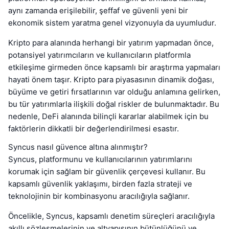
aynı zamanda erişilebilir, şeffaf ve güvenli yeni bir
ekonomik sistem yaratma genel vizyonuyla da uyumludur.
Kripto para alanında herhangi bir yatırım yapmadan önce,
potansiyel yatırımcıların ve kullanıcıların platformla
etkileşime girmeden önce kapsamlı bir araştırma yapmaları
hayati önem taşır. Kripto para piyasasının dinamik doğası,
büyüme ve getiri fırsatlarının var olduğu anlamına gelirken,
bu tür yatırımlarla ilişkili doğal riskler de bulunmaktadır. Bu
nedenle, DeFi alanında bilinçli kararlar alabilmek için bu
faktörlerin dikkatli bir değerlendirilmesi esastır.
Syncus nasıl güvence altına alınmıştır?
Syncus, platformunu ve kullanıcılarının yatırımlarını
korumak için sağlam bir güvenlik çerçevesi kullanır. Bu
kapsamlı güvenlik yaklaşımı, birden fazla strateji ve
teknolojinin bir kombinasyonu aracılığıyla sağlanır.
Öncelikle, Syncus, kapsamlı denetim süreçleri aracılığıyla
akıllı sözleşmelerinin ve altyapısının bütünlüğünü ve