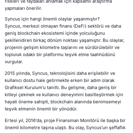
riskleri ve faydaları anlamak için kapsamlı araştırma
yapmaları önerilir.
Syncus için hangi önemli olaylar yaşanmıştır?
Syncus, merkezi olmayan finans (DeFi) sektörü ve daha
geniş blockchain ekosistemi içinde yolculuğunu
şekillendiren birkaç dönüm noktası yaşamıştır. Bu olaylar,
projenin gelişim kilometre taşlarını ve sürdürülebilir ve
topluluk odaklı bir platformu teşvik etme taahhüdünü
vurgular.
2015 yılında, Syncus, teknolojisini daha erişilebilir ve
kullanıcı dostu hale getirmekte erken bir adım olarak
Grafiksel Kurulum'u tanıttı. Bu gelişme, daha geniş bir
kitleyi çekmek ve kullanıcı deneyimini basitleştirmek için
hayati öneme sahipti, blockchain alanında benimsemeyi
teşvik etmenin önemli bir yönüdür.
Ertesi yıl, 2016'da, proje Finansman Monitörü ile başka bir
önemli kilometre taşına ulaştı. Bu olay, Syncus'un şeffaflık