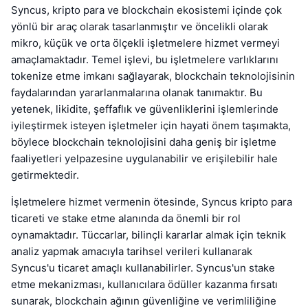
Syncus, kripto para ve blockchain ekosistemi içinde çok
yönlü bir araç olarak tasarlanmıştır ve öncelikli olarak
mikro, küçük ve orta ölçekli işletmelere hizmet vermeyi
amaçlamaktadır. Temel işlevi, bu işletmelere varlıklarını
tokenize etme imkanı sağlayarak, blockchain teknolojisinin
faydalarından yararlanmalarına olanak tanımaktır. Bu
yetenek, likidite, şeffaflık ve güvenliklerini işlemlerinde
iyileştirmek isteyen işletmeler için hayati önem taşımakta,
böylece blockchain teknolojisini daha geniş bir işletme
faaliyetleri yelpazesine uygulanabilir ve erişilebilir hale
getirmektedir.
İşletmelere hizmet vermenin ötesinde, Syncus kripto para
ticareti ve stake etme alanında da önemli bir rol
oynamaktadır. Tüccarlar, bilinçli kararlar almak için teknik
analiz yapmak amacıyla tarihsel verileri kullanarak
Syncus'u ticaret amaçlı kullanabilirler. Syncus'un stake
etme mekanizması, kullanıcılara ödüller kazanma fırsatı
sunarak, blockchain ağının güvenliğine ve verimliliğine