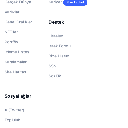
Gerçek Dünya
Kariyer
Bize katılın!
Varlıkları
Destek
Genel Grafikler
NFT'ler
Listelen
Portföy
İstek Formu
İzleme Listesi
Bize Ulaşın
Karalamalar
SSS
Site Haritası
Sözlük
Sosyal ağlar
X (Twitter)
Topluluk