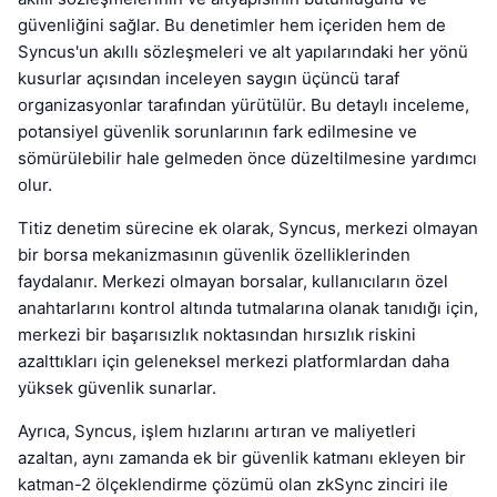
güvenliğini sağlar. Bu denetimler hem içeriden hem de
Syncus'un akıllı sözleşmeleri ve alt yapılarındaki her yönü
kusurlar açısından inceleyen saygın üçüncü taraf
organizasyonlar tarafından yürütülür. Bu detaylı inceleme,
potansiyel güvenlik sorunlarının fark edilmesine ve
sömürülebilir hale gelmeden önce düzeltilmesine yardımcı
olur.
Titiz denetim sürecine ek olarak, Syncus, merkezi olmayan
bir borsa mekanizmasının güvenlik özelliklerinden
faydalanır. Merkezi olmayan borsalar, kullanıcıların özel
anahtarlarını kontrol altında tutmalarına olanak tanıdığı için,
merkezi bir başarısızlık noktasından hırsızlık riskini
azalttıkları için geleneksel merkezi platformlardan daha
yüksek güvenlik sunarlar.
Ayrıca, Syncus, işlem hızlarını artıran ve maliyetleri
azaltan, aynı zamanda ek bir güvenlik katmanı ekleyen bir
katman-2 ölçeklendirme çözümü olan zkSync zinciri ile