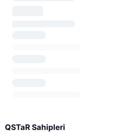
QSTaR Sahipleri