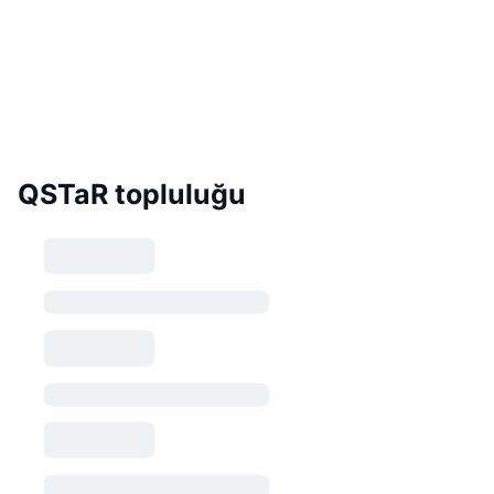
QSTaR topluluğu