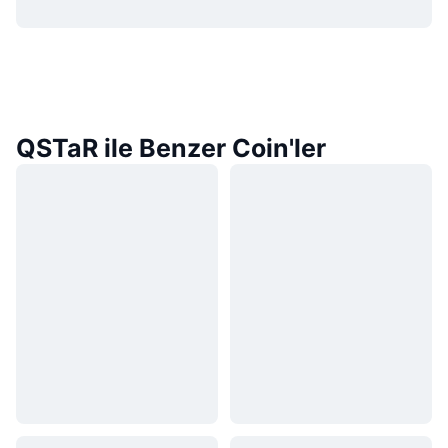
QSTaR ile Benzer Coin'ler