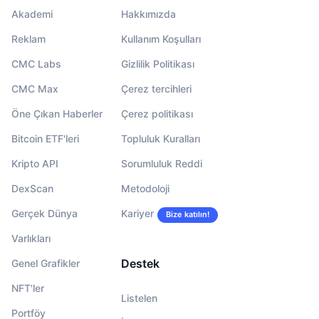
Akademi
Hakkımızda
Reklam
Kullanım Koşulları
CMC Labs
Gizlilik Politikası
CMC Max
Çerez tercihleri
Öne Çıkan Haberler
Çerez politikası
Bitcoin ETF'leri
Topluluk Kuralları
Kripto API
Sorumluluk Reddi
DexScan
Metodoloji
Gerçek Dünya
Kariyer
Bize katılın!
Varlıkları
Destek
Genel Grafikler
NFT'ler
Listelen
Portföy