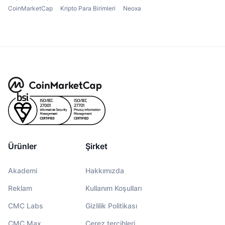
CoinMarketCap
Kripto Para Birimleri
Neoxa
Ürünler
Şirket
Akademi
Hakkımızda
Reklam
Kullanım Koşulları
CMC Labs
Gizlilik Politikası
CMC Max
Çerez tercihleri