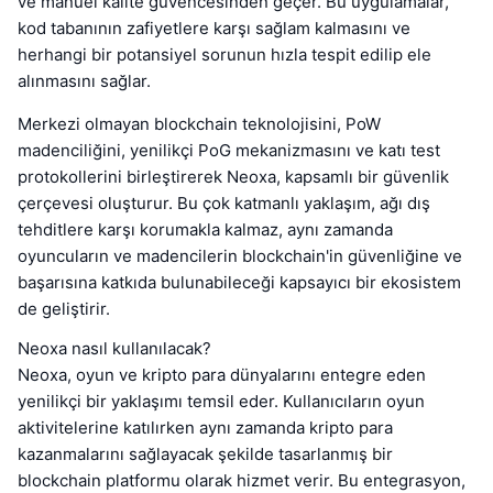
ve manuel kalite güvencesinden geçer. Bu uygulamalar,
kod tabanının zafiyetlere karşı sağlam kalmasını ve
herhangi bir potansiyel sorunun hızla tespit edilip ele
alınmasını sağlar.
Merkezi olmayan blockchain teknolojisini, PoW
madenciliğini, yenilikçi PoG mekanizmasını ve katı test
protokollerini birleştirerek Neoxa, kapsamlı bir güvenlik
çerçevesi oluşturur. Bu çok katmanlı yaklaşım, ağı dış
tehditlere karşı korumakla kalmaz, aynı zamanda
oyuncuların ve madencilerin blockchain'in güvenliğine ve
başarısına katkıda bulunabileceği kapsayıcı bir ekosistem
de geliştirir.
Neoxa nasıl kullanılacak?
Neoxa, oyun ve kripto para dünyalarını entegre eden
yenilikçi bir yaklaşımı temsil eder. Kullanıcıların oyun
aktivitelerine katılırken aynı zamanda kripto para
kazanmalarını sağlayacak şekilde tasarlanmış bir
blockchain platformu olarak hizmet verir. Bu entegrasyon,