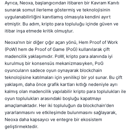
Ayrıca, Neoxa, başlangıcından itibaren bir Kavram Kanıtı
sunarak somut ilerleme göstermiş ve teknolojisinin
uygulanabilirliğini kanıtlamış olmasıyla kendini ayırt
etmiştir. Bu adım, kripto para topluluğu içinde güven ve
itibar inşa etmede kritik olmuştur.
Neoxa'nın bir diğer çığır açan yönü, Hem Proof of Work
(PoW) hem de Proof of Game (PoG) kullanılarak çift
madencilik yaklaşımıdır. PoW, kripto para alanında iyi
kurulmuş bir konsensüs mekanizmasıyken, PoG
oyuncuların sadece oyun oynayarak blockchain
teknolojisine katılmaları için yenilikçi bir yol sunar. Bu çift
yaklaşım, daha önce grafik kartları kıtlığı nedeniyle ayrı
kalmış olan madencilik yapılabilir kripto para toplulukları ile
oyun toplulukları arasındaki boşluğu kapatmayı
amaçlamaktadır. Her iki topluluğun da blockchain'den
yararlanmasını ve etkileşimde bulunmasını sağlayarak,
Neoxa daha kapsayıcı ve entegre bir ekosistem
geliştirmektedir.