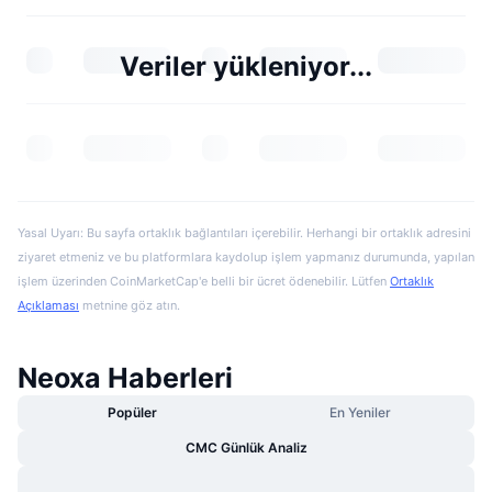
Veriler yükleniyor...
Yasal Uyarı: Bu sayfa ortaklık bağlantıları içerebilir. Herhangi bir ortaklık adresini
ziyaret etmeniz ve bu platformlara kaydolup işlem yapmanız durumunda, yapılan
işlem üzerinden CoinMarketCap'e belli bir ücret ödenebilir. Lütfen
Ortaklık
Açıklaması
metnine göz atın.
Neoxa Haberleri
Popüler
En Yeniler
CMC Günlük Analiz