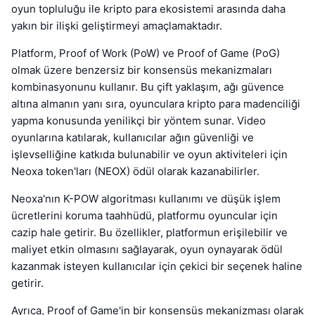
oyun topluluğu ile kripto para ekosistemi arasında daha
yakın bir ilişki geliştirmeyi amaçlamaktadır.
Platform, Proof of Work (PoW) ve Proof of Game (PoG)
olmak üzere benzersiz bir konsensüs mekanizmaları
kombinasyonunu kullanır. Bu çift yaklaşım, ağı güvence
altına almanın yanı sıra, oyunculara kripto para madenciliği
yapma konusunda yenilikçi bir yöntem sunar. Video
oyunlarına katılarak, kullanıcılar ağın güvenliği ve
işlevselliğine katkıda bulunabilir ve oyun aktiviteleri için
Neoxa token'ları (NEOX) ödül olarak kazanabilirler.
Neoxa'nın K-POW algoritması kullanımı ve düşük işlem
ücretlerini koruma taahhüdü, platformu oyuncular için
cazip hale getirir. Bu özellikler, platformun erişilebilir ve
maliyet etkin olmasını sağlayarak, oyun oynayarak ödül
kazanmak isteyen kullanıcılar için çekici bir seçenek haline
getirir.
Ayrıca, Proof of Game'in bir konsensüs mekanizması olarak