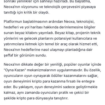
sonraki yenilikler için sahneyi hazırladı. Bu başlatma,
Neoxa'nın vizyonunu ve teknolojik çerçevesini piyasaya
tanıttığı için kritik bir olaydı.
Platformun başlatılmasının ardından Neoxa, teknolojisi,
hedefleri ve yol haritası hakkında derinlemesine bilgiler
sunan beyaz kitabını yayınladı. Beyaz kitap, projenin teknik
yönlerini ve gelecek planlarını potansiyel kullanıcılara ve
yatırımcılara iletmek için temel bir araç olarak hizmet etti,
Neoxa'nın hedeflerine nasıl ulaşmayı planladığına dair
şeffaf bir görünüm sundu.
Neoxa'nın dikkate değer bir yeniliği, popüler oyunlar içinde
"Oyna Kazan" mekanizmalarının uygulanmasıdır. Bu özellik,
oyuncuların oyun oynayarak ödüller kazanmalarını sağlar,
oyun deneyimini kripto para kazanma fırsatı ile entegre
eder. Bu yaklaşım, oyun deneyimini sadece geliştirmekle
kalmaz, aynı zamanda oyuncuları pratik ve çekici bir
şekilde kripto para dünyasıyla tanıştırır.