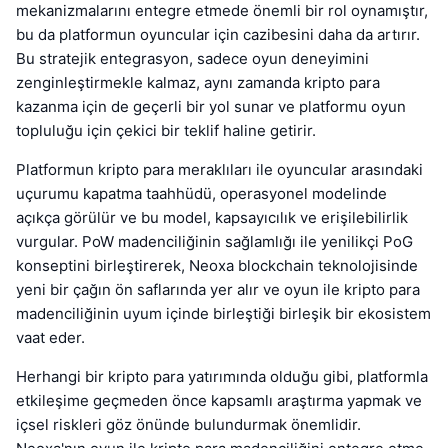
mekanizmalarını entegre etmede önemli bir rol oynamıştır,
bu da platformun oyuncular için cazibesini daha da artırır.
Bu stratejik entegrasyon, sadece oyun deneyimini
zenginleştirmekle kalmaz, aynı zamanda kripto para
kazanma için de geçerli bir yol sunar ve platformu oyun
topluluğu için çekici bir teklif haline getirir.
Platformun kripto para meraklıları ile oyuncular arasındaki
uçurumu kapatma taahhüdü, operasyonel modelinde
açıkça görülür ve bu model, kapsayıcılık ve erişilebilirlik
vurgular. PoW madenciliğinin sağlamlığı ile yenilikçi PoG
konseptini birleştirerek, Neoxa blockchain teknolojisinde
yeni bir çağın ön saflarında yer alır ve oyun ile kripto para
madenciliğinin uyum içinde birleştiği birleşik bir ekosistem
vaat eder.
Herhangi bir kripto para yatırımında olduğu gibi, platformla
etkileşime geçmeden önce kapsamlı araştırma yapmak ve
içsel riskleri göz önünde bulundurmak önemlidir.