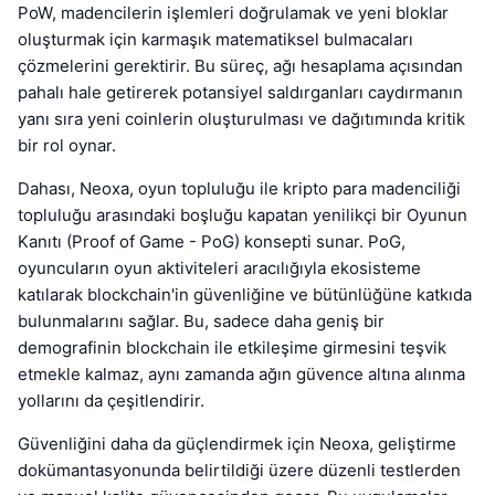
PoW, madencilerin işlemleri doğrulamak ve yeni bloklar
oluşturmak için karmaşık matematiksel bulmacaları
çözmelerini gerektirir. Bu süreç, ağı hesaplama açısından
pahalı hale getirerek potansiyel saldırganları caydırmanın
yanı sıra yeni coinlerin oluşturulması ve dağıtımında kritik
bir rol oynar.
Dahası, Neoxa, oyun topluluğu ile kripto para madenciliği
topluluğu arasındaki boşluğu kapatan yenilikçi bir Oyunun
Kanıtı (Proof of Game - PoG) konsepti sunar. PoG,
oyuncuların oyun aktiviteleri aracılığıyla ekosisteme
katılarak blockchain'in güvenliğine ve bütünlüğüne katkıda
bulunmalarını sağlar. Bu, sadece daha geniş bir
demografinin blockchain ile etkileşime girmesini teşvik
etmekle kalmaz, aynı zamanda ağın güvence altına alınma
yollarını da çeşitlendirir.
Güvenliğini daha da güçlendirmek için Neoxa, geliştirme
dokümantasyonunda belirtildiği üzere düzenli testlerden