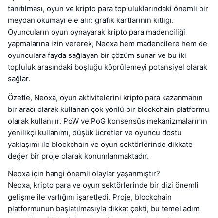
tanıtılması, oyun ve kripto para topluluklarındaki önemli bir
meydan okumayı ele alır: grafik kartlarının kıtlığı.
Oyuncuların oyun oynayarak kripto para madenciliği
yapmalarına izin vererek, Neoxa hem madencilere hem de
oyunculara fayda sağlayan bir çözüm sunar ve bu iki
topluluk arasındaki boşluğu köprülemeyi potansiyel olarak
sağlar.
Özetle, Neoxa, oyun aktivitelerini kripto para kazanmanın
bir aracı olarak kullanan çok yönlü bir blockchain platformu
olarak kullanılır. PoW ve PoG konsensüs mekanizmalarının
yenilikçi kullanımı, düşük ücretler ve oyuncu dostu
yaklaşımı ile blockchain ve oyun sektörlerinde dikkate
değer bir proje olarak konumlanmaktadır.
Neoxa için hangi önemli olaylar yaşanmıştır?
Neoxa, kripto para ve oyun sektörlerinde bir dizi önemli
gelişme ile varlığını işaretledi. Proje, blockchain
platformunun başlatılmasıyla dikkat çekti, bu temel adım