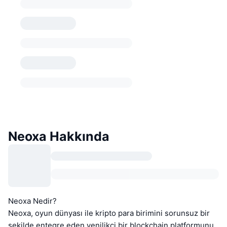
Neoxa Hakkında
Neoxa Nedir?
Neoxa, oyun dünyası ile kripto para birimini sorunsuz bir
şekilde entegre eden yenilikçi bir blockchain platformunu