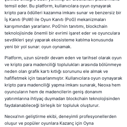
temsil eder. Bu platform, kullanıcılara oyun oynayarak
kripto para ödülleri kazanma imkanı sunar ve benzersiz bir
İş Kanıtı (PoW) ile Oyun Kanıtı (PoG) mekanizmaları
karışımından yararlanır. PoG'nin tanıtımı, blockchain
teknolojisinde önemli bir evrimi işaret eder ve oyunculara
sevdikleri şeyi yaparak ekosisteme katılma konusunda
yeni bir yol sunar: oyun oynamak.
Platform, uzun süredir devam eden ve tarihsel olarak oyun
ve kripto para madenciliği toplulukları arasında bölünmeye
neden olan grafik kartı kıtlığı sorununu ele almak ve
hafifletmek için tasarlanmıştır. Kullanıcılara oyun oynayarak
kripto para madenciliği yapma imkanı sunarak, Neoxa hem
oyuncuların hem de madencilerin geniş donanım
yatırımlarına ihtiyaç duymadan blockchain teknolojisinden
faydalanabileceği birleşik bir topluluk oluşturur.
Neoxa'nın geliştirme ekibi, deneyimli profesyonellerden
oluşur ve popüler oyunlara Kazanç için Oyna