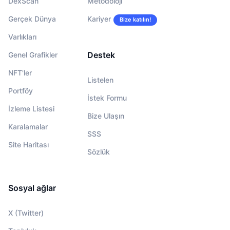
DexScan
Metodoloji
Gerçek Dünya
Kariyer
Bize katılın!
Varlıkları
Destek
Genel Grafikler
NFT'ler
Listelen
Portföy
İstek Formu
İzleme Listesi
Bize Ulaşın
Karalamalar
SSS
Site Haritası
Sözlük
Sosyal ağlar
X (Twitter)