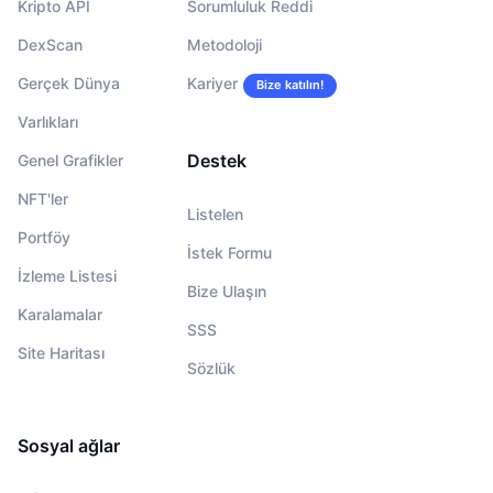
Kripto API
Sorumluluk Reddi
DexScan
Metodoloji
Gerçek Dünya
Kariyer
Bize katılın!
Varlıkları
Destek
Genel Grafikler
NFT'ler
Listelen
Portföy
İstek Formu
İzleme Listesi
Bize Ulaşın
Karalamalar
SSS
Site Haritası
Sözlük
Sosyal ağlar