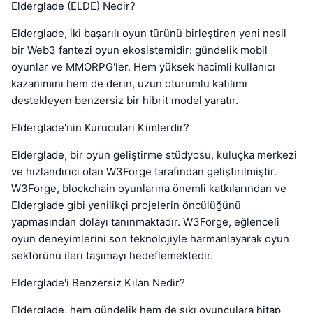
Elderglade (ELDE) Nedir?
Elderglade, iki başarılı oyun türünü birleştiren yeni nesil
bir Web3 fantezi oyun ekosistemidir: gündelik mobil
oyunlar ve MMORPG'ler. Hem yüksek hacimli kullanıcı
kazanımını hem de derin, uzun oturumlu katılımı
destekleyen benzersiz bir hibrit model yaratır.
Elderglade'nin Kurucuları Kimlerdir?
Elderglade, bir oyun geliştirme stüdyosu, kuluçka merkezi
ve hızlandırıcı olan W3Forge tarafından geliştirilmiştir.
W3Forge, blockchain oyunlarına önemli katkılarından ve
Elderglade gibi yenilikçi projelerin öncülüğünü
yapmasından dolayı tanınmaktadır. W3Forge, eğlenceli
oyun deneyimlerini son teknolojiyle harmanlayarak oyun
sektörünü ileri taşımayı hedeflemektedir.
Elderglade'i Benzersiz Kılan Nedir?
Elderglade, hem gündelik hem de sıkı oyunculara hitap