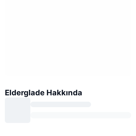
Elderglade Hakkında