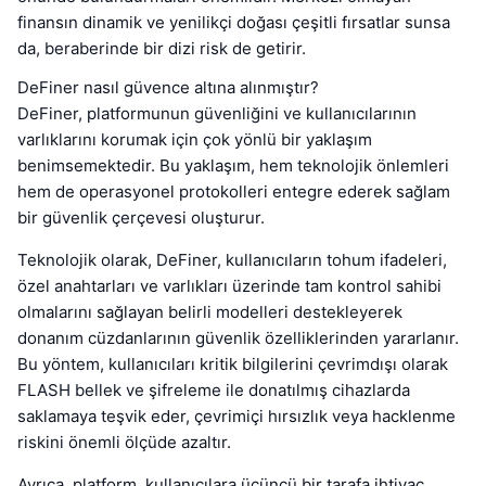
finansın dinamik ve yenilikçi doğası çeşitli fırsatlar sunsa
da, beraberinde bir dizi risk de getirir.
DeFiner nasıl güvence altına alınmıştır?
DeFiner, platformunun güvenliğini ve kullanıcılarının
varlıklarını korumak için çok yönlü bir yaklaşım
benimsemektedir. Bu yaklaşım, hem teknolojik önlemleri
hem de operasyonel protokolleri entegre ederek sağlam
bir güvenlik çerçevesi oluşturur.
Teknolojik olarak, DeFiner, kullanıcıların tohum ifadeleri,
özel anahtarları ve varlıkları üzerinde tam kontrol sahibi
olmalarını sağlayan belirli modelleri destekleyerek
donanım cüzdanlarının güvenlik özelliklerinden yararlanır.
Bu yöntem, kullanıcıları kritik bilgilerini çevrimdışı olarak
FLASH bellek ve şifreleme ile donatılmış cihazlarda
saklamaya teşvik eder, çevrimiçi hırsızlık veya hacklenme
riskini önemli ölçüde azaltır.
Ayrıca, platform, kullanıcılara üçüncü bir tarafa ihtiyaç