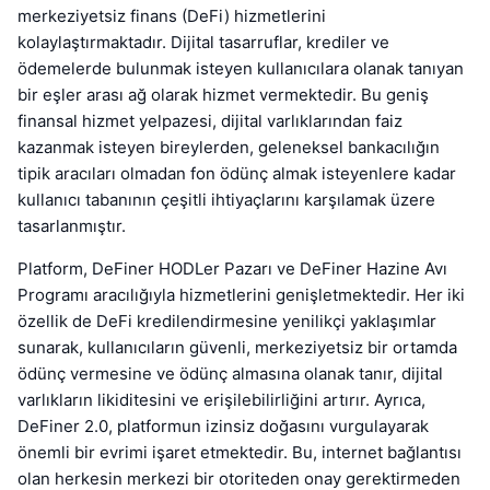
merkeziyetsiz finans (DeFi) hizmetlerini
kolaylaştırmaktadır. Dijital tasarruflar, krediler ve
ödemelerde bulunmak isteyen kullanıcılara olanak tanıyan
bir eşler arası ağ olarak hizmet vermektedir. Bu geniş
finansal hizmet yelpazesi, dijital varlıklarından faiz
kazanmak isteyen bireylerden, geleneksel bankacılığın
tipik aracıları olmadan fon ödünç almak isteyenlere kadar
kullanıcı tabanının çeşitli ihtiyaçlarını karşılamak üzere
tasarlanmıştır.
Platform, DeFiner HODLer Pazarı ve DeFiner Hazine Avı
Programı aracılığıyla hizmetlerini genişletmektedir. Her iki
özellik de DeFi kredilendirmesine yenilikçi yaklaşımlar
sunarak, kullanıcıların güvenli, merkeziyetsiz bir ortamda
ödünç vermesine ve ödünç almasına olanak tanır, dijital
varlıkların likiditesini ve erişilebilirliğini artırır. Ayrıca,
DeFiner 2.0, platformun izinsiz doğasını vurgulayarak
önemli bir evrimi işaret etmektedir. Bu, internet bağlantısı
olan herkesin merkezi bir otoriteden onay gerektirmeden