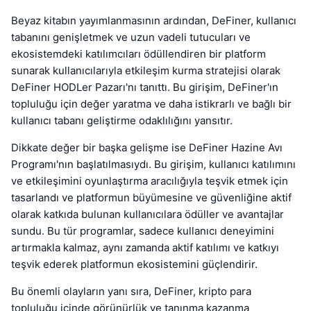
Beyaz kitabın yayımlanmasının ardından, DeFiner, kullanıcı
tabanını genişletmek ve uzun vadeli tutucuları ve
ekosistemdeki katılımcıları ödüllendiren bir platform
sunarak kullanıcılarıyla etkileşim kurma stratejisi olarak
DeFiner HODLer Pazarı'nı tanıttı. Bu girişim, DeFiner'ın
topluluğu için değer yaratma ve daha istikrarlı ve bağlı bir
kullanıcı tabanı geliştirme odaklılığını yansıtır.
Dikkate değer bir başka gelişme ise DeFiner Hazine Avı
Programı'nın başlatılmasıydı. Bu girişim, kullanıcı katılımını
ve etkileşimini oyunlaştırma aracılığıyla teşvik etmek için
tasarlandı ve platformun büyümesine ve güvenliğine aktif
olarak katkıda bulunan kullanıcılara ödüller ve avantajlar
sundu. Bu tür programlar, sadece kullanıcı deneyimini
artırmakla kalmaz, aynı zamanda aktif katılımı ve katkıyı
teşvik ederek platformun ekosistemini güçlendirir.
Bu önemli olayların yanı sıra, DeFiner, kripto para
topluluğu içinde görünürlük ve tanınma kazanma