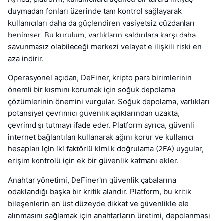
duymadan fonları üzerinde tam kontrol sağlayarak
kullanıcıları daha da güçlendiren vasiyetsiz cüzdanları
benimser. Bu kurulum, varlıkların saldırılara karşı daha
savunmasız olabileceği merkezi velayetle ilişkili riski en
aza indirir.
Operasyonel açıdan, DeFiner, kripto para birimlerinin
önemli bir kısmını korumak için soğuk depolama
çözümlerinin önemini vurgular. Soğuk depolama, varlıkları
potansiyel çevrimiçi güvenlik açıklarından uzakta,
çevrimdışı tutmayı ifade eder. Platform ayrıca, güvenli
internet bağlantıları kullanarak ağını korur ve kullanıcı
hesapları için iki faktörlü kimlik doğrulama (2FA) uygular,
erişim kontrolü için ek bir güvenlik katmanı ekler.
Anahtar yönetimi, DeFiner'ın güvenlik çabalarına
odaklandığı başka bir kritik alandır. Platform, bu kritik
bileşenlerin en üst düzeyde dikkat ve güvenlikle ele
alınmasını sağlamak için anahtarların üretimi, depolanması