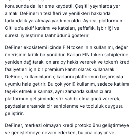
konusunda da ilerleme kaydetti. Çeşitli yayınlarda yer
almak, DeFiner'ın teklifleri ve yenilikleri hakkında
farkındalık yaratmaya yardımcı oldu. Ayrıca, platformun
GitHub'a aktif katılımı ve katkıları, şeffaflık, işbirliği ve
sürekli iyileştirme taahhüdünü gösterir.
DeFiner ekosistemi içinde FIN token'ının kullanımı, değer
önerisinin kritik bir yönüdür. Karları FIN token sahiplerine
yeniden dağıtarak, onlara oy hakkı vererek ve token'ı kredi
faaliyetleri için bir premium kanıtı olarak kullanarak,
DeFiner, kullanıcıların çıkarlarını platformun başarısıyla
uyumlu hale getirir. Bu çok yönlü kullanım, sadece katılımı
teşvik etmekle kalmaz, aynı zamanda kullanıcılara
platformun gelişiminde söz sahibi olma gücü vererek,
paydaşlar arasında bir sahiplenme ve topluluk duygusu
geliştirir.
DeFiner, merkezi olmayan kredi protokolünü geliştirmeye
ve genişletmeye devam ederken, bu ana olaylar ve