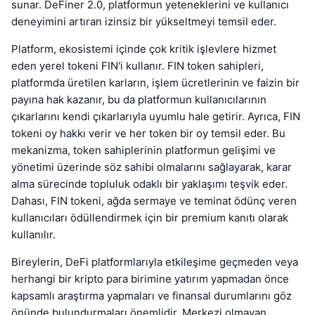
sunar. DeFiner 2.0, platformun yeteneklerini ve kullanıcı
deneyimini artıran izinsiz bir yükseltmeyi temsil eder.
Platform, ekosistemi içinde çok kritik işlevlere hizmet
eden yerel tokeni FIN'i kullanır. FIN token sahipleri,
platformda üretilen karların, işlem ücretlerinin ve faizin bir
payına hak kazanır, bu da platformun kullanıcılarının
çıkarlarını kendi çıkarlarıyla uyumlu hale getirir. Ayrıca, FIN
tokeni oy hakkı verir ve her token bir oy temsil eder. Bu
mekanizma, token sahiplerinin platformun gelişimi ve
yönetimi üzerinde söz sahibi olmalarını sağlayarak, karar
alma sürecinde topluluk odaklı bir yaklaşımı teşvik eder.
Dahası, FIN tokeni, ağda sermaye ve teminat ödünç veren
kullanıcıları ödüllendirmek için bir premium kanıtı olarak
kullanılır.
Bireylerin, DeFi platformlarıyla etkileşime geçmeden veya
herhangi bir kripto para birimine yatırım yapmadan önce
kapsamlı araştırma yapmaları ve finansal durumlarını göz
önünde bulundurmaları önemlidir. Merkezi olmayan