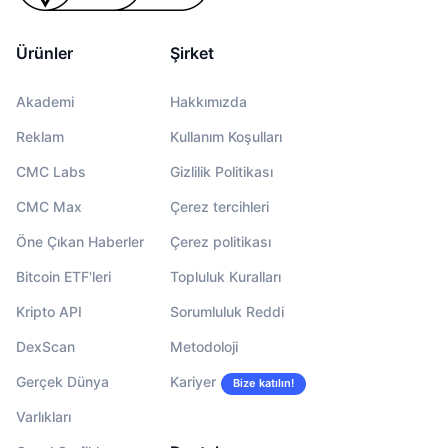
Ürünler
Şirket
Akademi
Hakkımızda
Reklam
Kullanım Koşulları
CMC Labs
Gizlilik Politikası
CMC Max
Çerez tercihleri
Öne Çıkan Haberler
Çerez politikası
Bitcoin ETF'leri
Topluluk Kuralları
Kripto API
Sorumluluk Reddi
DexScan
Metodoloji
Gerçek Dünya
Kariyer
Bize katılın!
Varlıkları