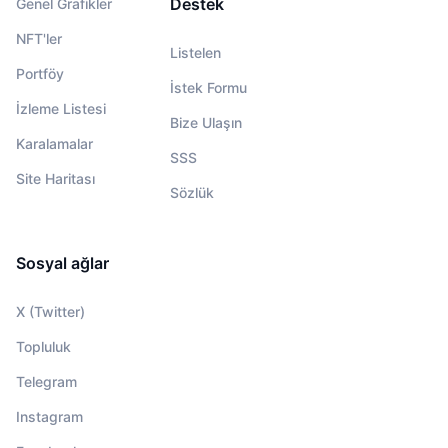
Destek
Genel Grafikler
NFT'ler
Listelen
Portföy
İstek Formu
İzleme Listesi
Bize Ulaşın
Karalamalar
SSS
Site Haritası
Sözlük
Sosyal ağlar
X (Twitter)
Topluluk
Telegram
Instagram