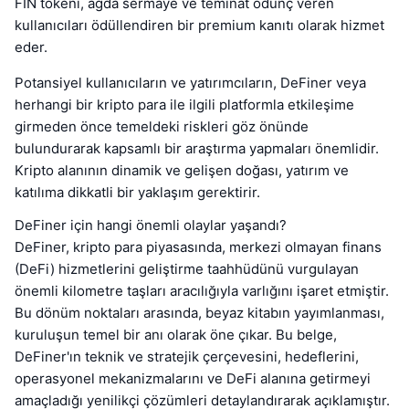
FIN tokenı, ağda sermaye ve teminat ödünç veren
kullanıcıları ödüllendiren bir premium kanıtı olarak hizmet
eder.
Potansiyel kullanıcıların ve yatırımcıların, DeFiner veya
herhangi bir kripto para ile ilgili platformla etkileşime
girmeden önce temeldeki riskleri göz önünde
bulundurarak kapsamlı bir araştırma yapmaları önemlidir.
Kripto alanının dinamik ve gelişen doğası, yatırım ve
katılıma dikkatli bir yaklaşım gerektirir.
DeFiner için hangi önemli olaylar yaşandı?
DeFiner, kripto para piyasasında, merkezi olmayan finans
(DeFi) hizmetlerini geliştirme taahhüdünü vurgulayan
önemli kilometre taşları aracılığıyla varlığını işaret etmiştir.
Bu dönüm noktaları arasında, beyaz kitabın yayımlanması,
kuruluşun temel bir anı olarak öne çıkar. Bu belge,
DeFiner'ın teknik ve stratejik çerçevesini, hedeflerini,
operasyonel mekanizmalarını ve DeFi alanına getirmeyi
amaçladığı yenilikçi çözümleri detaylandırarak açıklamıştır.