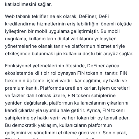
katılabilmesini sağlar.
Web tabanlı tekliflerine ek olarak, DeFiner, DeFi
kredilendirme hizmetlerinin erişilebilirliğini önemli ölçüde
iyileştiren bir mobil uygulama geliştirmiştir. Bu mobil
uygulama, kullanıcıların dijital varlıklarını yoldayken
yönetmelerine olanak tanır ve platformun hizmetleriyle
etkileşimde bulunmak için kullanıcı dostu bir arayüz sağlar.
Fonksiyonel yeteneklerinin ötesinde, DeFiner ayrıca
ekosistemde kilit bir rol oynayan FIN tokenını tanıtır. FIN
tokenının üç temel işlevi vardır: kar dağıtımı, oy hakkı ve
premium kanıtı. Platformda üretilen karlar, işlem ücretleri
ve faizler dahil olmak üzere, FIN tokenı sahiplerine
yeniden dağıtılarak, platformun kullanıcılarının çıkarlarını
kendi çıkarlarıyla uyumlu hale getirir. Ayrıca, FIN tokenı
sahiplerine oy hakkı verir ve her token bir oy temsil eder.
Bu demokratik yaklaşım, kullanıcıların platformun
gelişimini ve yönetimini etkileme gücü verir. Son olarak,