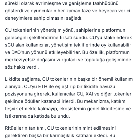
sürekli olarak evrimleşme ve genişleme taahhüdünü
gösterdi ve oyuncuların her zaman taze ve heyecan verici
deneyimlere sahip olmasını sağladı.
CU tokenlerinin yönetişim yönü, sahiplerine platformun
geleceğini şekillendirme fırsatı sundu. CU'yu stake ederek
sCU alan kullanıcılar, yönetişim tekliflerinde oy kullanabilir
ve DAO'nun yönünü etkileyebilirler. Bu özellik, platformun
merkeziyetsiz doğasını vurguladı ve topluluğa gelişiminde
söz hakkı verdi.
Likidite sağlama, CU tokenlerinin başka bir önemli kullanım
alanıydı. CU'yu ETH ile eşleştirip bir likidite havuzu
pozisyonuna girerek, kullanıcılar CU, XAI ve diğer tokenler
şeklinde ödüller kazanabilirlerdi. Bu mekanizma, katılımı
teşvik etmekle kalmayıp, ekosistemin genel likiditesine ve
istikrarına da katkıda bulundu.
Ritüellerin tanıtımı, CU tokenlerinin mint edilmesini
gerektiren başka bir karmaşıklık katmanı ekledi. Bu