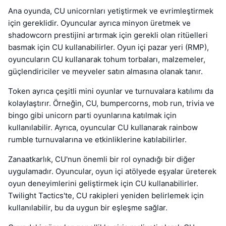
Ana oyunda, CU unicornları yetiştirmek ve evrimleştirmek
için gereklidir. Oyuncular ayrıca minyon üretmek ve
shadowcorn prestijini artırmak için gerekli olan ritüelleri
basmak için CU kullanabilirler. Oyun içi pazar yeri (RMP),
oyuncuların CU kullanarak tohum torbaları, malzemeler,
güçlendiriciler ve meyveler satın almasına olanak tanır.
Token ayrıca çeşitli mini oyunlar ve turnuvalara katılımı da
kolaylaştırır. Örneğin, CU, bumpercorns, mob run, trivia ve
bingo gibi unicorn parti oyunlarına katılmak için
kullanılabilir. Ayrıca, oyuncular CU kullanarak rainbow
rumble turnuvalarına ve etkinliklerine katılabilirler.
Zanaatkarlık, CU'nun önemli bir rol oynadığı bir diğer
uygulamadır. Oyuncular, oyun içi atölyede eşyalar üreterek
oyun deneyimlerini geliştirmek için CU kullanabilirler.
Twilight Tactics'te, CU rakipleri yeniden belirlemek için
kullanılabilir, bu da uygun bir eşleşme sağlar.