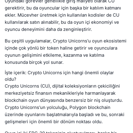
Oyundaki görevler genellikle giriş maliyeti olarak CU
gerektirir, bu da oyuncular için başka bir katılım katmanı
ekler. Mücevher üretmek için kullanılan kodisler de CU
kullanılarak satın alınabilir, bu da oyun içi ekonomiyi ve
oyuncu deneyimini daha da zenginleştirir.
Bu çeşitli uygulamalar, Crypto Unicorns'u oyun ekosistemi
içinde çok yönlü bir token haline getirir ve oyunculara
oyunun gelişimini etkileme, kazanma ve katılma
konusunda birçok yol sunar.
İşte içerik: Crypto Unicorns için hangi önemli olaylar
oldu?
Crypto Unicorns (CU), dijital koleksiyonların çekiciliğini
merkeziyetsiz finansın mekanikleriyle harmanlayarak
blockchain oyun dünyasında benzersiz bir niş oluşturdu.
Crypto Unicorns'un yolculuğu, Polygon blockchain
üzerinde oyunlarını başlatmalarıyla başladı ve bu, sonraki
gelişmeleri için önemli bir dönüm noktası oldu.