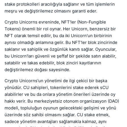
stake protokolleri aracılığıyla sağlanır ve tüm işlemlerin
meşru ve değiştirilemez olmasını garanti eder.
Crypto Unicorns evreninde, NFT'ler (Non-Fungible
Tokens) önemli bir rol oynar. Her Unicorn, benzersiz bir
NFT olarak temsil edilir, bu da iki Unicorn'un birbirinin
aynısı olmadığı anlamına gelir. Bu NFT'ler blok zincirinde
saklanır ve sahiplik ve özgünlük kanıtı sağlar. Oyuncular,
bu Unicorn'ları güvenli ve şeffaf bir şekilde satın alabilir,
satabilir ve takas edebilir, blok zinciri kayıtlarının
değiştirilemez doğası sayesinde.
Crypto Unicorns'un yönetimi de ilgi çekici bir başka
yönüdür. CU sahipleri, tokenlerini stake ederek sCU
alabilirler ve bu da onlara yönetim önerileri üzerinde oy
hakkı verir. Bu merkeziyetsiz otonom organizasyon (DAO)
modeli, topluluğun oyunun gelecekteki gelişimi ve yönü
üzerinde söz sahibi olmasını sağlar. CU stake etmek,
sadece yönetim avantajları sağlamakla kalmaz, aynı