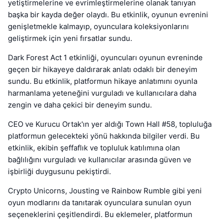
yetiştirmelerine ve evrimleştirmelerine olanak tanıyan
başka bir kayda değer olaydı. Bu etkinlik, oyunun evrenini
genişletmekle kalmayıp, oyunculara koleksiyonlarını
geliştirmek için yeni fırsatlar sundu.
Dark Forest Act 1 etkinliği, oyuncuları oyunun evreninde
geçen bir hikayeye daldırarak anlatı odaklı bir deneyim
sundu. Bu etkinlik, platformun hikaye anlatımını oyunla
harmanlama yeteneğini vurguladı ve kullanıcılara daha
zengin ve daha çekici bir deneyim sundu.
CEO ve Kurucu Ortak'ın yer aldığı Town Hall #58, topluluğa
platformun gelecekteki yönü hakkında bilgiler verdi. Bu
etkinlik, ekibin şeffaflık ve topluluk katılımına olan
bağlılığını vurguladı ve kullanıcılar arasında güven ve
işbirliği duygusunu pekiştirdi.
Crypto Unicorns, Jousting ve Rainbow Rumble gibi yeni
oyun modlarını da tanıtarak oyunculara sunulan oyun
seçeneklerini çeşitlendirdi. Bu eklemeler, platformun