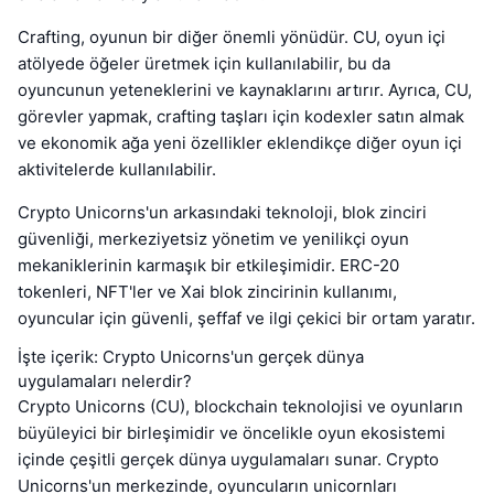
Crafting, oyunun bir diğer önemli yönüdür. CU, oyun içi
atölyede öğeler üretmek için kullanılabilir, bu da
oyuncunun yeteneklerini ve kaynaklarını artırır. Ayrıca, CU,
görevler yapmak, crafting taşları için kodexler satın almak
ve ekonomik ağa yeni özellikler eklendikçe diğer oyun içi
aktivitelerde kullanılabilir.
Crypto Unicorns'un arkasındaki teknoloji, blok zinciri
güvenliği, merkeziyetsiz yönetim ve yenilikçi oyun
mekaniklerinin karmaşık bir etkileşimidir. ERC-20
tokenleri, NFT'ler ve Xai blok zincirinin kullanımı,
oyuncular için güvenli, şeffaf ve ilgi çekici bir ortam yaratır.
İşte içerik: Crypto Unicorns'un gerçek dünya
uygulamaları nelerdir?
Crypto Unicorns (CU), blockchain teknolojisi ve oyunların
büyüleyici bir birleşimidir ve öncelikle oyun ekosistemi
içinde çeşitli gerçek dünya uygulamaları sunar. Crypto
Unicorns'un merkezinde, oyuncuların unicornları