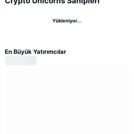
Crypto Unicorns Sahipleri
Yükleniyor...
En Büyük Yatırımcılar