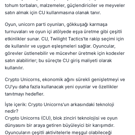
tohum torbaları, malzemeler, güçlendiriciler ve meyveler
satın almak için CU kullanmasına olanak tanır.
Oyun, unicorn parti oyunları, gökkuşağı karmaşa
turnuvaları ve oyun içi atölyede eşya üretme gibi çeşitli
etkinlikler sunar. CU, Twilight Tactics'te rakip seçimi için
de kullanılır ve uygun eşleşmeleri sağlar. Oyuncular,
görevler üstlenebilir ve mücevher üretmek için kodexler
satın alabilirler; bu süreçte CU giriş maliyeti olarak
kullanılır.
Crypto Unicorns, ekonomik ağını sürekli genişletmeyi ve
CU'yu daha fazla kullanacak yeni oyunlar ve özellikler
tanıtmayı hedefler.
İşte içerik: Crypto Unicorns'un arkasındaki teknoloji
nedir?
Crypto Unicorns (CU), blok zinciri teknolojisi ve oyun
dünyasını bir araya getiren büyüleyici bir karışımdır.
Oyuncuların çeşitli aktivitelerle meşgul olabileceği