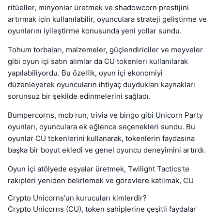
ritüeller, minyonlar üretmek ve shadowcorn prestijini
artırmak için kullanılabilir, oyunculara strateji geliştirme ve
oyunlarını iyileştirme konusunda yeni yollar sundu.
Tohum torbaları, malzemeler, güçlendiriciler ve meyveler
gibi oyun içi satın alımlar da CU tokenleri kullanılarak
yapılabiliyordu. Bu özellik, oyun içi ekonomiyi
düzenleyerek oyuncuların ihtiyaç duydukları kaynakları
sorunsuz bir şekilde edinmelerini sağladı.
Bumpercorns, mob run, trivia ve bingo gibi Unicorn Party
oyunları, oyunculara ek eğlence seçenekleri sundu. Bu
oyunlar CU tokenlerini kullanarak, tokenlerin faydasına
başka bir boyut ekledi ve genel oyuncu deneyimini artırdı.
Oyun içi atölyede eşyalar üretmek, Twilight Tactics'te
rakipleri yeniden belirlemek ve görevlere katılmak, CU
Crypto Unicorns'un kurucuları kimlerdir?
Crypto Unicorns (CU), token sahiplerine çeşitli faydalar