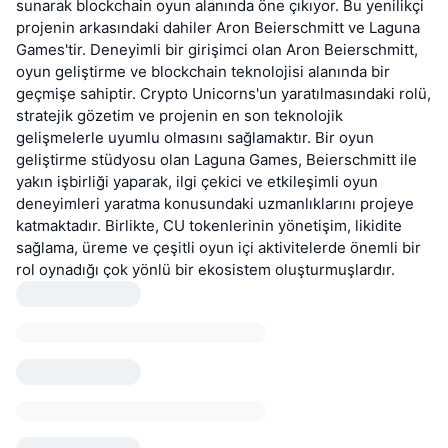
sunarak blockchain oyun alanında öne çıkıyor. Bu yenilikçi
projenin arkasındaki dahiler Aron Beierschmitt ve Laguna
Games'tir. Deneyimli bir girişimci olan Aron Beierschmitt,
oyun geliştirme ve blockchain teknolojisi alanında bir
geçmişe sahiptir. Crypto Unicorns'un yaratılmasındaki rolü,
stratejik gözetim ve projenin en son teknolojik
gelişmelerle uyumlu olmasını sağlamaktır. Bir oyun
geliştirme stüdyosu olan Laguna Games, Beierschmitt ile
yakın işbirliği yaparak, ilgi çekici ve etkileşimli oyun
deneyimleri yaratma konusundaki uzmanlıklarını projeye
katmaktadır. Birlikte, CU tokenlerinin yönetişim, likidite
sağlama, üreme ve çeşitli oyun içi aktivitelerde önemli bir
rol oynadığı çok yönlü bir ekosistem oluşturmuşlardır.