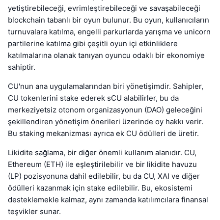
yetiştirebileceği, evrimleştirebileceği ve savaşabileceği
blockchain tabanlı bir oyun bulunur. Bu oyun, kullanıcıların
turnuvalara katılma, engelli parkurlarda yarışma ve unicorn
partilerine katılma gibi çeşitli oyun içi etkinliklere
katılmalarına olanak tanıyan oyuncu odaklı bir ekonomiye
sahiptir.
CU'nun ana uygulamalarından biri yönetişimdir. Sahipler,
CU tokenlerini stake ederek sCU alabilirler, bu da
merkeziyetsiz otonom organizasyonun (DAO) geleceğini
şekillendiren yönetişim önerileri üzerinde oy hakkı verir.
Bu staking mekanizması ayrıca ek CU ödülleri de üretir.
Likidite sağlama, bir diğer önemli kullanım alanıdır. CU,
Ethereum (ETH) ile eşleştirilebilir ve bir likidite havuzu
(LP) pozisyonuna dahil edilebilir, bu da CU, XAI ve diğer
ödülleri kazanmak için stake edilebilir. Bu, ekosistemi
desteklemekle kalmaz, aynı zamanda katılımcılara finansal
teşvikler sunar.