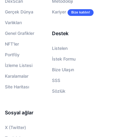
DexScan
Metodoloji
Gerçek Dünya
Kariyer
Bize katılın!
Varlıkları
Destek
Genel Grafikler
NFT'ler
Listelen
Portföy
İstek Formu
İzleme Listesi
Bize Ulaşın
Karalamalar
SSS
Site Haritası
Sözlük
Sosyal ağlar
X (Twitter)