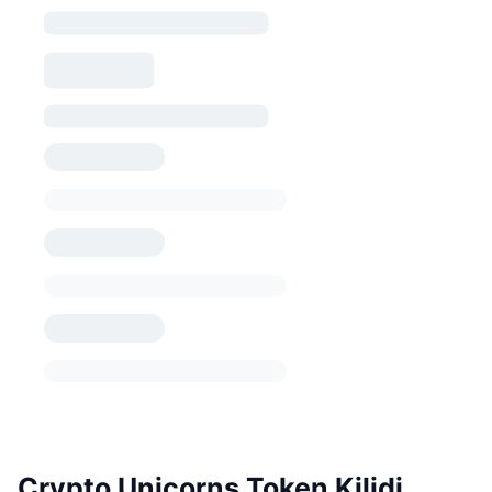
Crypto Unicorns Token Kilidi