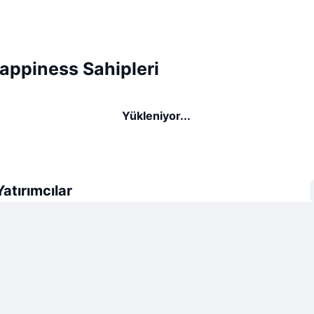
Happiness Sahipleri
Yükleniyor...
atırımcılar