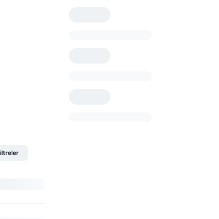
iltreler