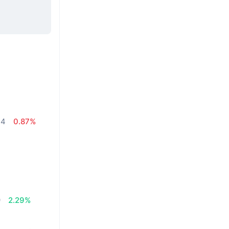
34
0.87%
9
2.29%