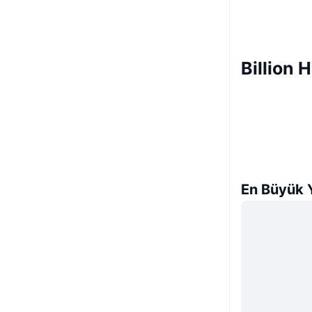
Billion 
En Büyük Y