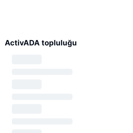
ActivADA topluluğu