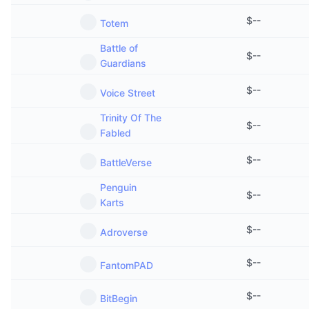
$
--
Totem
Battle of
$
--
Guardians
$
--
Voice Street
Trinity Of The
$
--
Fabled
$
--
BattleVerse
Penguin
$
--
Karts
$
--
Adroverse
$
--
FantomPAD
$
--
BitBegin