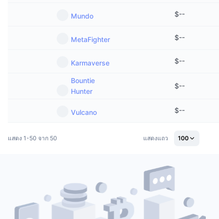
$
--
Mundo
$
--
MetaFighter
$
--
Karmaverse
Bountie
$
--
Hunter
$
--
Vulcano
แสดง 1-50 จาก 50
แสดงแถว
100