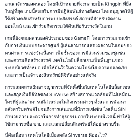
อาณาจักรของตนเอง โดยมีเป้าหมายที่จะกลายเป็น Kingpin ที่ยิ่ง
ใหญ่ที่สุด เกมนี้ส่งเสริมการมีปฏิสัมพันธ์ทางสังคม โดยอนุญาตให้ผู้
ใช้สร้างคลับสำหรับการพบปะสังสรรค์ สถานที่สำหรับจัดงาน
ออนไลน์ และเข้าร่วมกิจกรรมใต้ดินเพื่อรับรางวัลในเกม
เกมนี้ยังผสมผสานองค์ประกอบของ GameFi โดยการรวมเกมเข้า
กับการเงินแบบกระจายศูนย์ ผู้เล่นสามารถแสดงผลงานในเกมของ
ตนผ่านการแข่งขันเนื้อหา เพิ่มชั้นของการมีส่วนร่วมของชุมชน
และความคิดสร้างสรรค์ เทคโนโลยีบล็อกเชนเป็นพื้นฐานของ
ระบบนิเวศทั้งหมด เพื่อให้มั่นใจในความโปร่งใส ความปลอดภัย
และการเป็นเจ้าของสินทรัพย์ดิจิทัลอย่างแท้จริง
การผสมผสานธีมอาชญากรรมที่จัดตั้งขึ้นกับเทคโนโลยีบล็อกเชน
และสกุลเงินดิจิทัลของ SinVerse สร้างสภาพแวดล้อมที่ไม่เหมือน
ใครที่ผู้เล่นสามารถมีส่วนร่วมในกิจกรรมต่างๆ ตั้งแต่การพัฒนา
อสังหาริมทรัพย์ไปจนถึงการเล่นเกมที่มีการแข่งขัน โทเค็น SIN
อำนวยความสะดวกในการทำธุรกรรมภายในระบบนิเวศนี้ ทำให้ผู้
ใช้สามารถซื้อ ขาย และแลกเปลี่ยนสินทรัพย์ได้อย่างราบรื่น
นี่คือเนื้อหา เทคโนโลยีเบื้องหลัง Sinverse คืออะไร?