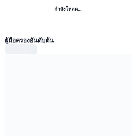
กำลังโหลด…
ผู้ถือครองอันดับต้น