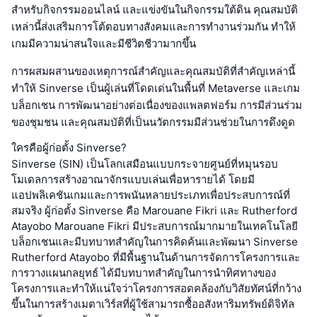
สำหรับกิจกรรมออนไลน์ และแข่งขันในกิจกรรมใต้ดิน คุณสมบัติ
เหล่านี้ส่งเสริมการโต้ตอบทางสังคมและการทำงานร่วมกัน ทำให้
เกมมีความน่าสนใจและมีชีวิตชีวามากขึ้น
การผสมผสานของเหตุการณ์สำคัญและคุณสมบัติที่สำคัญเหล่านี้
ทำให้ Sinverse เป็นผู้เล่นที่โดดเด่นในพื้นที่ Metaverse และเกม
บล็อกเชน การพัฒนาอย่างต่อเนื่องของแพลตฟอร์ม การมีส่วนร่วม
ของชุมชน และคุณสมบัติที่เป็นนวัตกรรมมีส่วนช่วยในการดึงดูด
ใครคือผู้ก่อตั้ง Sinverse?
Sinverse (SIN) เป็นโลกเสมือนแบบกระจายศูนย์ที่หมุนรอบ
โมเดลการสร้างอาณาจักรแบบเล่นเพื่อหารายได้ โดยมี
แอปพลิเคชันเกมและการพนันหลายประเภทเพื่อประสบการณ์ที่
สมจริง ผู้ก่อตั้ง Sinverse คือ Marouane Fikri และ Rutherford
Atayobo Marouane Fikri มีประสบการณ์มากมายในเทคโนโลยี
บล็อกเชนและมีบทบาทสำคัญในการคิดค้นและพัฒนา Sinverse
Rutherford Atayobo ที่มีพื้นฐานในด้านการจัดการโครงการและ
การวางแผนกลยุทธ์ ได้มีบทบาทสำคัญในการนำทิศทางของ
โครงการและทำให้แน่ใจว่าโครงการสอดคล้องกับวิสัยทัศน์ที่กว้าง
ขึ้นในการสร้างเมตาเวิร์สที่ผู้ใช้สามารถซื้ออสังหาริมทรัพย์ดิจิทัล