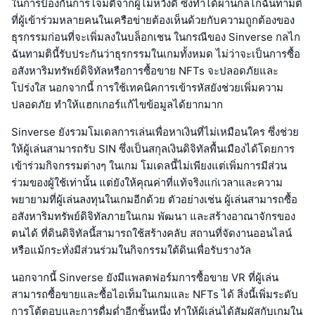
ในการป้องกันการโจมตีจากผู้ไม่หวังดี ซึ่งทำได้ผ่านกลไกฉันทามติ
ที่ผู้เข้าร่วมหลายคนในเครือข่ายต้องเห็นด้วยกับความถูกต้องของ
ธุรกรรมก่อนที่จะเพิ่มลงในบล็อกเชน ในกรณีของ Sinverse กลไก
ฉันทามตินี้รับประกันว่าธุรกรรมในเกมทั้งหมด ไม่ว่าจะเป็นการซื้อ
อสังหาริมทรัพย์ดิจิทัลหรือการซื้อขาย NFTs จะปลอดภัยและ
โปร่งใส นอกจากนี้ การใช้เทคนิคการเข้ารหัสยังช่วยเพิ่มความ
ปลอดภัย ทำให้แฮกเกอร์แก้ไขข้อมูลได้ยากมาก
Sinverse ยังรวมโมเดลการเล่นเพื่อหาเงินที่ไม่เหมือนใคร ซึ่งช่วย
ให้ผู้เล่นสามารถรับ SIN ซึ่งเป็นสกุลเงินดิจิทัลพื้นเมืองได้โดยการ
เข้าร่วมกิจกรรมต่างๆ ในเกม โมเดลนี้ไม่เพียงแต่เพิ่มการมีส่วน
ร่วมของผู้ใช้เท่านั้น แต่ยังให้คุณค่าที่แท้จริงแก่เวลาและความ
พยายามที่ผู้เล่นลงทุนในเกมอีกด้วย ตัวอย่างเช่น ผู้เล่นสามารถซื้อ
อสังหาริมทรัพย์ดิจิทัลภายในเกม พัฒนา และสร้างอาณาจักรของ
ตนได้ ที่ดินดิจิทัลนี้สามารถใช้สร้างคลับ สถานที่จัดงานออนไลน์
หรือแม้กระทั่งมีส่วนร่วมในกิจกรรมใต้ดินเพื่อรับรางวัล
นอกจากนี้ Sinverse ยังมีแพลตฟอร์มการซื้อขาย VR ที่ผู้เล่น
สามารถซื้อขายและซื้อไอเท็มในเกมและ NFTs ได้ สิ่งนี้เพิ่มระดับ
การโต้ตอบและการดื่มด่ำอีกชั้นหนึ่ง ทำให้ผู้เล่นได้สัมผัสกับเกมใน