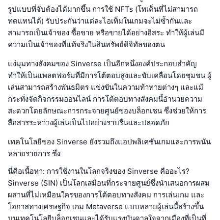
รูปแบบที่จับต้องได้มากขึ้น การใช้ NFTs (โทเค็นที่ไม่สามารถ
ทดแทนได้) รับประกันว่าแต่ละไอเท็มในเกมจะไม่ซ้ำกันและ
สามารถเป็นเจ้าของ ซื้อขาย หรือขายได้อย่างอิสระ ทำให้ผู้เล่นมี
ความเป็นเจ้าของที่แท้จริงในสินทรัพย์ดิจิทัลของตน
แง่มุมทางสังคมของ Sinverse เป็นอีกหนึ่งองค์ประกอบสำคัญ
ทำให้เป็นแพลตฟอร์มที่มีการโต้ตอบสูงและขับเคลื่อนโดยชุมชน ผู้
เล่นสามารถสร้างพันธมิตร แข่งขันในความท้าทายต่างๆ และแม้
กระทั่งจัดกิจกรรมออนไลน์ การโต้ตอบทางสังคมนี้อำนวยความ
สะดวกโดยลักษณะการกระจายศูนย์ของบล็อกเชน ซึ่งช่วยให้การ
สื่อสารระหว่างผู้เล่นเป็นไปอย่างราบรื่นและปลอดภัย
เทคโนโลยีของ Sinverse ยังรวมถึงแอปพลิเคชันเกมและการพนัน
หลายรายการ ซึ่ง
นี่คือเนื้อหา: การใช้งานในโลกจริงของ Sinverse คืออะไร?
Sinverse (SIN) เป็นโลกเสมือนที่กระจายศูนย์ซึ่งนำเสนอการผสม
ผสานที่ไม่เหมือนใครของการโต้ตอบทางสังคม การเล่นเกม และ
โอกาสทางเศรษฐกิจ เกม Metaverse แบบหลายผู้เล่นนี้สร้างขึ้น
บนเทคโนโลยีบล็อกเชนและได้รับแรงบันดาลใจจากเมืองที่เป็นที่