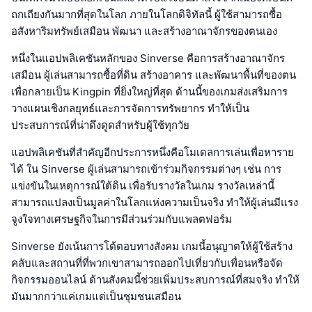
ถกเถียงกันมากที่สุดในโลก ภายในโลกดิจิทัลนี้ ผู้ใช้สามารถซื้อ
อสังหาริมทรัพย์เสมือน พัฒนา และสร้างอาณาจักรของตนเอง
หนึ่งในแอปพลิเคชันหลักของ Sinverse คือการสร้างอาณาจักร
เสมือน ผู้เล่นสามารถซื้อที่ดิน สร้างอาคาร และพัฒนาพื้นที่ของตน
เพื่อกลายเป็น Kingpin ที่ยิ่งใหญ่ที่สุด ด้านนี้ของเกมส่งเสริมการ
วางแผนเชิงกลยุทธ์และการจัดการทรัพยากร ทำให้เป็น
ประสบการณ์ที่น่าดึงดูดสำหรับผู้ใช้ทุกวัย
แอปพลิเคชันที่สำคัญอีกประการหนึ่งคือโมเดลการเล่นเพื่อหาราย
ได้ ใน Sinverse ผู้เล่นสามารถเข้าร่วมกิจกรรมต่างๆ เช่น การ
แข่งขันในเหตุการณ์ใต้ดิน เพื่อรับรางวัลในเกม รางวัลเหล่านี้
สามารถแปลงเป็นมูลค่าในโลกแห่งความเป็นจริง ทำให้ผู้เล่นมีแรง
จูงใจทางเศรษฐกิจในการมีส่วนร่วมกับแพลตฟอร์ม
Sinverse ยังเน้นการโต้ตอบทางสังคม เกมนี้อนุญาตให้ผู้ใช้สร้าง
คลับและสถานที่ที่พวกเขาสามารถออกไปเที่ยวกับเพื่อนหรือจัด
กิจกรรมออนไลน์ ด้านสังคมนี้ช่วยเพิ่มประสบการณ์ที่สมจริง ทำให้
มันมากกว่าแค่เกมแต่เป็นชุมชนเสมือน