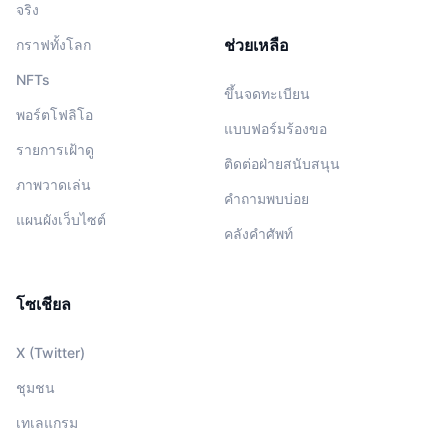
จริง
ช่วยเหลือ
กราฟทั้งโลก
NFTs
ขึ้นจดทะเบียน
พอร์ตโฟลิโอ
แบบฟอร์มร้องขอ
รายการเฝ้าดู
ติดต่อฝ่ายสนับสนุน
ภาพวาดเล่น
คำถามพบบ่อย
แผนผังเว็บไซต์
คลังคำศัพท์
โซเชียล
X (Twitter)
ชุมชน
เทเลแกรม