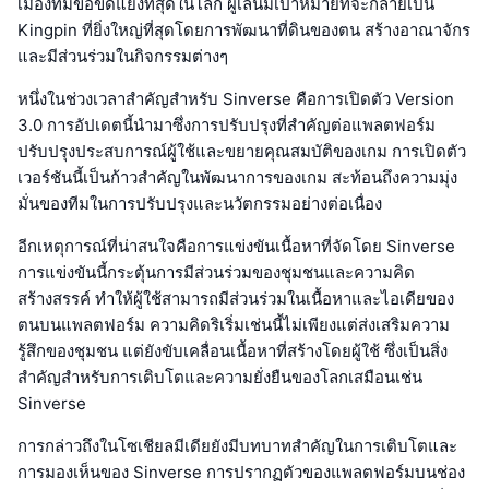
เมืองที่มีข้อขัดแย้งที่สุดในโลก ผู้เล่นมีเป้าหมายที่จะกลายเป็น
Kingpin ที่ยิ่งใหญ่ที่สุดโดยการพัฒนาที่ดินของตน สร้างอาณาจักร
และมีส่วนร่วมในกิจกรรมต่างๆ
หนึ่งในช่วงเวลาสำคัญสำหรับ Sinverse คือการเปิดตัว Version
3.0 การอัปเดตนี้นำมาซึ่งการปรับปรุงที่สำคัญต่อแพลตฟอร์ม
ปรับปรุงประสบการณ์ผู้ใช้และขยายคุณสมบัติของเกม การเปิดตัว
เวอร์ชันนี้เป็นก้าวสำคัญในพัฒนาการของเกม สะท้อนถึงความมุ่ง
มั่นของทีมในการปรับปรุงและนวัตกรรมอย่างต่อเนื่อง
อีกเหตุการณ์ที่น่าสนใจคือการแข่งขันเนื้อหาที่จัดโดย Sinverse
การแข่งขันนี้กระตุ้นการมีส่วนร่วมของชุมชนและความคิด
สร้างสรรค์ ทำให้ผู้ใช้สามารถมีส่วนร่วมในเนื้อหาและไอเดียของ
ตนบนแพลตฟอร์ม ความคิดริเริ่มเช่นนี้ไม่เพียงแต่ส่งเสริมความ
รู้สึกของชุมชน แต่ยังขับเคลื่อนเนื้อหาที่สร้างโดยผู้ใช้ ซึ่งเป็นสิ่ง
สำคัญสำหรับการเติบโตและความยั่งยืนของโลกเสมือนเช่น
Sinverse
การกล่าวถึงในโซเชียลมีเดียยังมีบทบาทสำคัญในการเติบโตและ
การมองเห็นของ Sinverse การปรากฏตัวของแพลตฟอร์มบนช่อง