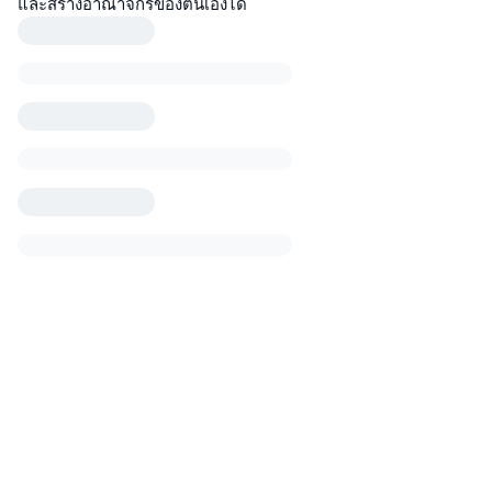
และสร้างอาณาจักรของตนเองได้