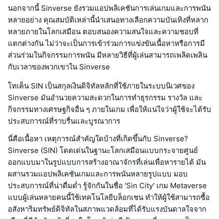
นอกจากนี้ Sinverse ยังรวมแอปพลิเคชันการเล่นเกมและการพนัน
หลายอย่าง คุณสมบัติเหล่านี้นำเสนอทางเลือกความบันเทิงที่หลาก
หลายภายในโลกเสมือน ตอบสนองความสนใจและความชอบที่
แตกต่างกัน ไม่ว่าจะเป็นการเข้าร่วมการแข่งขันเนื้อหาหรือการมี
ส่วนร่วมในกิจกรรมการพนัน มีหลายวิธีที่ผู้เล่นสามารถเพลิดเพลิน
กับเวลาของพวกเขาใน Sinverse
โทเค็น SIN เป็นสกุลเงินดิจิทัลหลักที่ใช้ภายในระบบนิเวศของ
Sinverse มันอำนวยความสะดวกในการทำธุรกรรม รางวัล และ
กิจกรรมทางเศรษฐกิจอื่น ๆ ภายในเกม เพื่อให้แน่ใจว่าผู้ใช้จะได้รับ
ประสบการณ์ที่ราบรื่นและบูรณาการ
นี่คือเนื้อหา เหตุการณ์สำคัญใดบ้างที่เกิดขึ้นกับ Sinverse?
Sinverse (SIN) โดดเด่นในฐานะโลกเสมือนแบบกระจายศูนย์
ออกแบบมาในรูปแบบการสร้างอาณาจักรที่เล่นเพื่อหารายได้ มัน
ผสานรวมแอปพลิเคชันเกมและการพนันหลายรูปแบบ มอบ
ประสบการณ์ที่น่าดื่มด่ำ รู้จักกันในชื่อ 'Sin City' เกม Metaverse
แบบผู้เล่นหลายคนนี้ใช้เทคโนโลยีบล็อกเชน ทำให้ผู้ใช้สามารถซื้อ
อสังหาริมทรัพย์ดิจิทัลในสภาพแวดล้อมที่ได้รับแรงบันดาลใจจาก