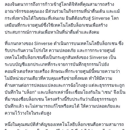
ลองจินตนาการถึงการก้าวเข้าสู่โลกดิจิทัลที่คุณสามารถสร้าง
อาณาจักรของคุณเอง มีส่วนร่วมในกิจกรรมที่น่าตื่นเต้น และแม้
กระทั่งหาเงินได้ในขณะที่เล่นเกม ยินดีต้อนรับสู่ Sinverse โลก
เสมือนที่กระจายศูนย์ซึ่งใช้เทคโนโลยีบล็อกเชนเพื่อสร้าง
ประสบการณ์การเล่นเพื่อหาเงินที่น่าดื่มด่ำและสังคม
ที่แกนกลางของ Sinverse ดำเนินการบนเทคโนโลยีบล็อกเชน ซึ่ง
รับประกันความโปร่งใส ความปลอดภัย และการกระจายศูนย์
เทคโนโลยีบล็อกเชนซึ่งเป็นกระดูกสันหลังของ Sinverse เป็น
ระบบบัญชีแยกประเภทที่กระจายการบันทึกธุรกรรมไปยัง
คอมพิวเตอร์หลายเครื่อง ลักษณะที่กระจายศูนย์นี้หมายความว่า
ไม่มีหน่วยงานเดียวที่ควบคุมเครือข่ายทั้งหมด ทำให้มีความ
ต้านทานต่อการปลอมแปลงและการฉ้อโกงสูง แต่ละธุรกรรมจะถูก
บันทึกใน "บล็อก" และบล็อกเหล่านี้จะเชื่อมโยงกันใน "เชน" จึงเป็น
ที่มาของชื่อบล็อกเชน โครงสร้างนี้รับประกันว่าเมื่อธุรกรรมถูก
บันทึกแล้ว จะไม่สามารถแก้ไขหรือลบได้ ให้ความปลอดภัยและ
ความไว้วางใจในระดับสูง
หนึ่งในคุณสมบัติสำคัญของเทคโนโลยีบล็อกเชนคือความสามารถ