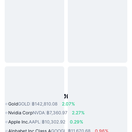
สินทรัพย์ในโลกแห่งความจริงยอดนิยม
Gold
GOLD
฿142,810.08
2.07%
Nvidia Corp
NVDA
฿7,360.97
2.27%
Apple Inc.
AAPL
฿10,302.92
0.29%
Alphabet Inc Class A
GOOGL
฿11,670.68
0.96%