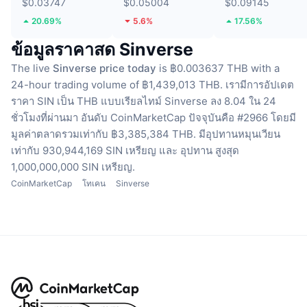
$0.03747
$0.05004
$0.09145
20.69%
5.6%
17.56%
ข้อมูลราคาสด Sinverse
The live
Sinverse price today
is ฿0.003637 THB with a
24-hour trading volume of ฿1,439,013 THB.
เรามีการอัปเดต
ราคา SIN เป็น THB แบบเรียลไทม์
Sinverse ลง 8.04 ใน 24
ชั่วโมงที่ผ่านมา
อันดับ CoinMarketCap ปัจจุบันคือ #2966 โดยมี
มูลค่าตลาดรวมเท่ากับ ฿3,385,384 THB.
มีอุปทานหมุนเวียน
เท่ากับ 930,944,169 SIN เหรียญ
และ อุปทาน สูงสุด
1,000,000,000 SIN เหรียญ.
CoinMarketCap
โทเคน
Sinverse