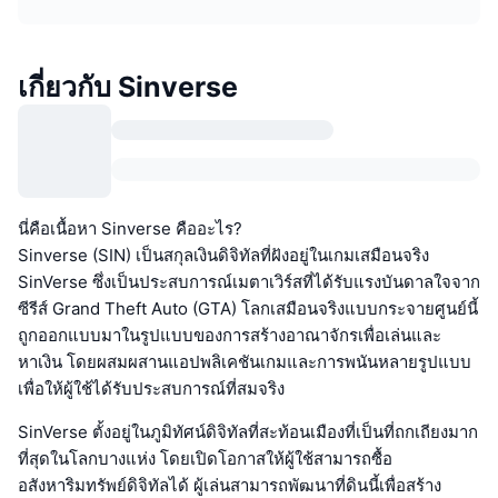
เกี่ยวกับ Sinverse
นี่คือเนื้อหา Sinverse คืออะไร?
Sinverse (SIN) เป็นสกุลเงินดิจิทัลที่ฝังอยู่ในเกมเสมือนจริง
SinVerse ซึ่งเป็นประสบการณ์เมตาเวิร์สที่ได้รับแรงบันดาลใจจาก
ซีรีส์ Grand Theft Auto (GTA) โลกเสมือนจริงแบบกระจายศูนย์นี้
ถูกออกแบบมาในรูปแบบของการสร้างอาณาจักรเพื่อเล่นและ
หาเงิน โดยผสมผสานแอปพลิเคชันเกมและการพนันหลายรูปแบบ
เพื่อให้ผู้ใช้ได้รับประสบการณ์ที่สมจริง
SinVerse ตั้งอยู่ในภูมิทัศน์ดิจิทัลที่สะท้อนเมืองที่เป็นที่ถกเถียงมาก
ที่สุดในโลกบางแห่ง โดยเปิดโอกาสให้ผู้ใช้สามารถซื้อ
อสังหาริมทรัพย์ดิจิทัลได้ ผู้เล่นสามารถพัฒนาที่ดินนี้เพื่อสร้าง