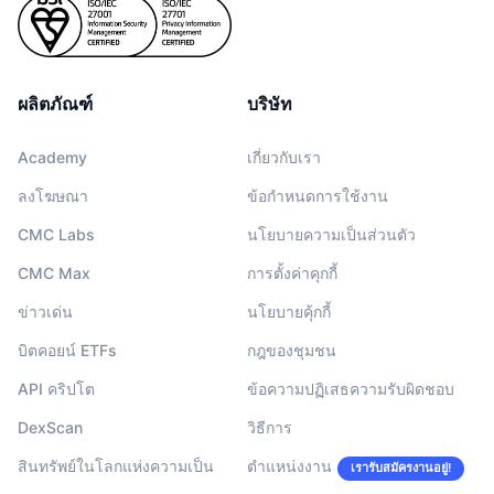
ผลิตภัณฑ์
บริษัท
Academy
เกี่ยวกับเรา
ลงโฆษณา
ข้อกำหนดการใช้งาน
CMC Labs
นโยบายความเป็นส่วนตัว
CMC Max
การตั้งค่าคุกกี้
ข่าวเด่น
นโยบายคุ้กกี้
บิตคอยน์ ETFs
กฎของชุมชน
API คริปโต
ข้อความปฏิเสธความรับผิดชอบ
DexScan
วิธีการ
สินทรัพย์ในโลกแห่งความเป็น
ตำแหน่งงาน
เรารับสมัครงานอยู่!