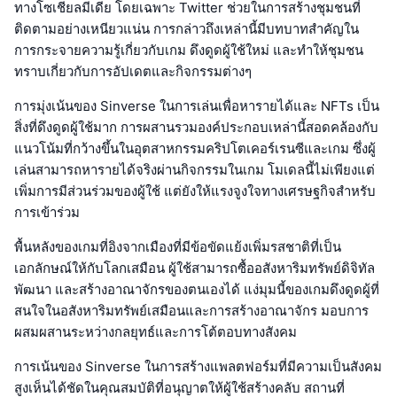
ทางโซเชียลมีเดีย โดยเฉพาะ Twitter ช่วยในการสร้างชุมชนที่
ติดตามอย่างเหนียวแน่น การกล่าวถึงเหล่านี้มีบทบาทสำคัญใน
การกระจายความรู้เกี่ยวกับเกม ดึงดูดผู้ใช้ใหม่ และทำให้ชุมชน
ทราบเกี่ยวกับการอัปเดตและกิจกรรมต่างๆ
การมุ่งเน้นของ Sinverse ในการเล่นเพื่อหารายได้และ NFTs เป็น
สิ่งที่ดึงดูดผู้ใช้มาก การผสานรวมองค์ประกอบเหล่านี้สอดคล้องกับ
แนวโน้มที่กว้างขึ้นในอุตสาหกรรมคริปโตเคอร์เรนซีและเกม ซึ่งผู้
เล่นสามารถหารายได้จริงผ่านกิจกรรมในเกม โมเดลนี้ไม่เพียงแต่
เพิ่มการมีส่วนร่วมของผู้ใช้ แต่ยังให้แรงจูงใจทางเศรษฐกิจสำหรับ
การเข้าร่วม
พื้นหลังของเกมที่อิงจากเมืองที่มีข้อขัดแย้งเพิ่มรสชาติที่เป็น
เอกลักษณ์ให้กับโลกเสมือน ผู้ใช้สามารถซื้ออสังหาริมทรัพย์ดิจิทัล
พัฒนา และสร้างอาณาจักรของตนเองได้ แง่มุมนี้ของเกมดึงดูดผู้ที่
สนใจในอสังหาริมทรัพย์เสมือนและการสร้างอาณาจักร มอบการ
ผสมผสานระหว่างกลยุทธ์และการโต้ตอบทางสังคม
การเน้นของ Sinverse ในการสร้างแพลตฟอร์มที่มีความเป็นสังคม
สูงเห็นได้ชัดในคุณสมบัติที่อนุญาตให้ผู้ใช้สร้างคลับ สถานที่