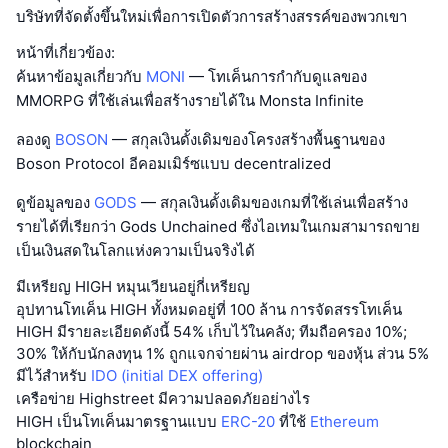
บริษัทที่จัดตั้งขึ้นใหม่เพื่อการเปิดตัวการสร้างสรรค์ของพวกเขา
หน้าที่เกี่ยวข้อง:
ค้นหาข้อมูลเกี่ยวกับ
MONI
— โทเค็นการกำกับดูแลของ
MMORPG ที่ใช้เล่นเพื่อสร้างรายได้ใน Monsta Infinite
ลองดู
BOSON
— สกุลเงินดั้งเดิมของโครงสร้างพื้นฐานของ
Boson Protocol อีคอมเมิร์ซแบบ decentralized
ดูข้อมูลของ
GODS
— สกุลเงินดั้งเดิมของเกมที่ใช้เล่นเพื่อสร้าง
รายได้ที่เรียกว่า Gods Unchained ซึ่งไอเทมในเกมสามารถขาย
เป็นเงินสดในโลกแห่งความเป็นจริงได้
มีเหรียญ HIGH หมุนเวียนอยู่กี่เหรียญ
อุปทานโทเค็น HIGH ทั้งหมดอยู่ที่ 100 ล้าน การจัดสรรโทเค็น
HIGH มีรายละเอียดดังนี้ 54% เก็บไว้ในคลัง; ทีมถือครอง 10%;
30% ให้กับนักลงทุน 1% ถูกแจกจ่ายผ่าน airdrop ของหุ้น ส่วน 5%
มีไว้สำหรับ
IDO (initial DEX offering)
เครือข่าย Highstreet มีความปลอดภัยอย่างไร
HIGH เป็นโทเค็นมาตรฐานแบบ
ERC-20
ที่ใช้
Ethereum
blockchain