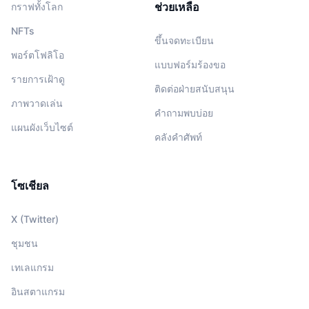
ช่วยเหลือ
กราฟทั้งโลก
NFTs
ขึ้นจดทะเบียน
พอร์ตโฟลิโอ
แบบฟอร์มร้องขอ
รายการเฝ้าดู
ติดต่อฝ่ายสนับสนุน
ภาพวาดเล่น
คำถามพบบ่อย
แผนผังเว็บไซต์
คลังคำศัพท์
โซเชียล
X (Twitter)
ชุมชน
เทเลแกรม
อินสตาแกรม