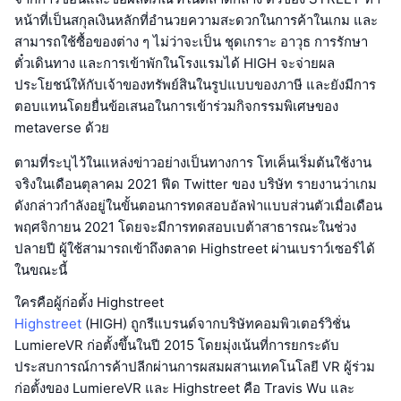
หน้าที่เป็นสกุลเงินหลักที่อำนวยความสะดวกในการค้าในเกม และ
สามารถใช้ซื้อของต่าง ๆ ไม่ว่าจะเป็น ชุดเกราะ อาวุธ การรักษา
ตั๋วเดินทาง และการเข้าพักในโรงแรมได้ HIGH จะจ่ายผล
ประโยชน์ให้กับเจ้าของทรัพย์สินในรูปแบบของภาษี และยังมีการ
ตอบแทนโดยยื่นข้อเสนอในการเข้าร่วมกิจกรรมพิเศษของ
metaverse ด้วย
ตามที่ระบุไว้ในแหล่งข่าวอย่างเป็นทางการ โทเค็นเริ่มต้นใช้งาน
จริงในเดือนตุลาคม 2021 ฟีด Twitter ของ บริษัท รายงานว่าเกม
ดังกล่าวกำลังอยู่ในขั้นตอนการทดสอบอัลฟ่าแบบส่วนตัวเมื่อเดือน
พฤศจิกายน 2021 โดยจะมีการทดสอบเบต้าสาธารณะในช่วง
ปลายปี ผู้ใช้สามารถเข้าถึงตลาด Highstreet ผ่านเบราว์เซอร์ได้
ในขณะนี้
ใครคือผู้ก่อตั้ง Highstreet
Highstreet
(HIGH) ถูกรีแบรนด์จากบริษัทคอมพิวเตอร์วิชั่น
LumiereVR ก่อตั้งขึ้นในปี 2015 โดยมุ่งเน้นที่การยกระดับ
ประสบการณ์การค้าปลีกผ่านการผสมผสานเทคโนโลยี VR ผู้ร่วม
ก่อตั้งของ LumiereVR และ Highstreet คือ Travis Wu และ