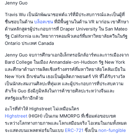
Jenny Guo
Travis Wu เป็นนักพัฒนาซอฟต์แวร์ที่มีประสบการณ์และเป็นผู้ที่
ชื่นชอบในด้าน
บล็อคเชน
ที่มีพื้นฐานในด้าน VR มาก่อน เขาศึกษา
ด้านหลักสูตรผู้ประกอบการที่ Draper University ​​ใน San Mateo
รัฐ California และวิทยาการคอมพิวเตอร์ที่มหาวิทยาลัยควีนในรัฐ
Ontario ประเทศ Canada
Jenny Guo จบการศึกษาเอกอิเล็กทรอนิกส์อาร์ทและการเมืองจาก
Bard College ในเมือง Annandale-on-Hudson รัฐ New York
และศึกษาด้านการผลิตเชิงสร้างสรรค์ที่มหาวิทยาลัยโคลัมเบียใน
New York อีกเช่นกัน เธอเป็นผู้ผลิตภาพยนตร์ VR ที่ได้รับรางวัล
เป็นนักสะสมงานศิลปะที่ทุ่มเท และผู้ประกอบการที่ประสบความ
สำเร็จ Guo ยังมีภูมิหลังในการค้าขายศิลปะระหว่างจีนและ
สหรัฐอเมริกาอีกด้วย
อะไรที่ทำให้ Highstreet ไม่เหมือนใคร
Highstreet
(HIGH) เป็นเกม MMORPG ที่เชื่อมต่อขอบเขต
ระหว่างโลกทางกายภาพและโลกเสมือนจริง ไอเทมในเกมทั้งหมด
จะแสดงบนแพลตฟอร์มในแบบ
ERC-721
ซึ่งเป็น
non-fungible