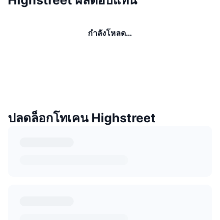
กำลังโหลด…
ปลดล็อกโทเคน Highstreet