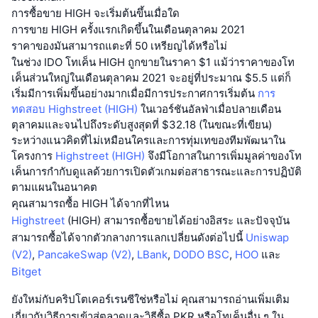
การซื้อขาย HIGH จะเริ่มต้นขึ้นเมื่อใด
การขาย HIGH ครั้งแรกเกิดขึ้นในเดือนตุลาคม 2021
ราคาของมันสามารถแตะที่ 50 เหรียญได้หรือไม่
ในช่วง IDO โทเค็น HIGH ถูกขายในราคา $1 แม้ว่าราคาของโท
เค็นส่วนใหญ่ในเดือนตุลาคม 2021 จะอยู่ที่ประมาณ $5.5 แต่ก็
เริ่มมีการเพิ่มขึ้นอย่างมากเมื่อมีการประกาศการเริ่มต้น
การ
ทดสอบ Highstreet (HIGH)
ในเวอร์ชันอัลฟ่าเมื่อปลายเดือน
ตุลาคมและจนไปถึงระดับสูงสุดที่ $32.18 (ในขณะที่เขียน)
ระหว่างแนวคิดที่ไม่เหมือนใครและการทุ่มเทของทีมพัฒนาใน
โครงการ
Highstreet (HIGH)
จึงมีโอกาสในการเพิ่มมูลค่าของโท
เค็นการกำกับดูแลด้วยการเปิดตัวเกมต่อสาธารณะและการปฏิบัติ
ตามแผนในอนาคต
คุณสามารถซื้อ HIGH ได้จากที่ไหน
Highstreet
(HIGH) สามารถซื้อขายได้อย่างอิสระ และปัจจุบัน
สามารถซื้อได้จากตัวกลางการแลกเปลี่ยนดังต่อไปนี้
Uniswap
(V2)
,
PancakeSwap (V2)
,
LBank
,
DODO BSC
,
HOO
และ
Bitget
ยังใหม่กับคริปโตเคอร์เรนซีใช่หรือไม่ คุณสามารถอ่านเพิ่มเติม
เกี่ยวกับวิธีการเข้าสู่ตลาดและวิธีซื้อ PKR หรือโทเค็นอื่น ๆ ใน