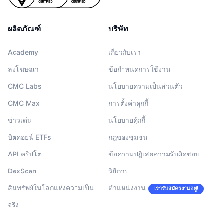
ผลิตภัณฑ์
บริษัท
Academy
เกี่ยวกับเรา
ลงโฆษณา
ข้อกำหนดการใช้งาน
CMC Labs
นโยบายความเป็นส่วนตัว
CMC Max
การตั้งค่าคุกกี้
ข่าวเด่น
นโยบายคุ้กกี้
บิตคอยน์ ETFs
กฎของชุมชน
API คริปโต
ข้อความปฏิเสธความรับผิดชอบ
DexScan
วิธีการ
สินทรัพย์ในโลกแห่งความเป็น
ตำแหน่งงาน
เรารับสมัครงานอยู่!
จริง