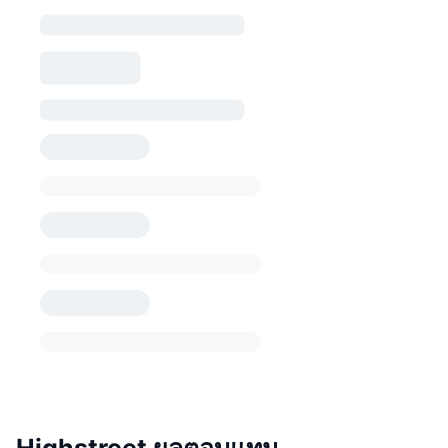
Highstreet ผลตอบแทน