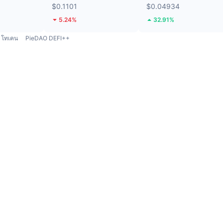
$0.1101
$0.04934
5.24%
32.91%
โทเคน
PieDAO DEFI++