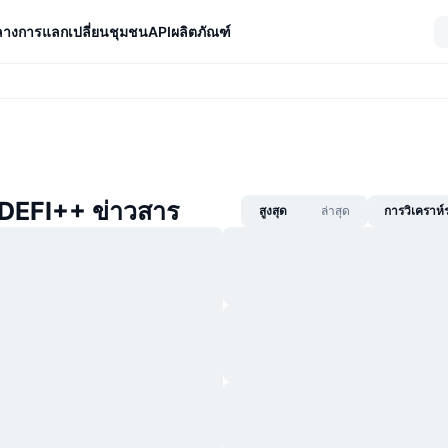
ลางการแลกเปลี่ยน
ชุมชน
API
ผลิตภัณฑ์
DEFI++ ข่าวสาร
สูงสุด
ล่าสุด
การวิเคราห