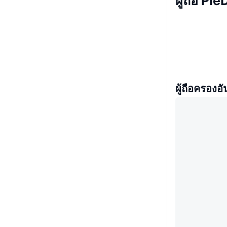
ผู้ถือ P
ผู้ถือครองอั