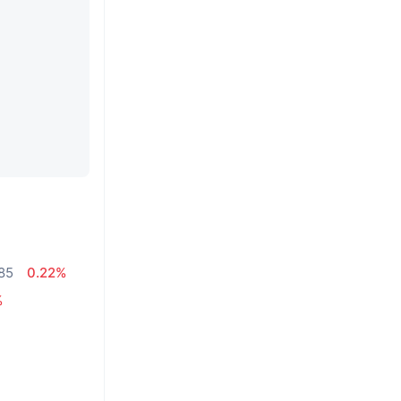
.85
0.22%
%