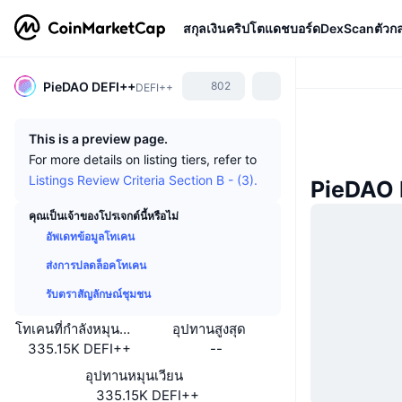
สกุลเงินคริปโต
แดชบอร์ด
DexScan
ตัวก
PieDAO DEFI++
802
DEFI++
This is a preview page.
For more details on listing tiers, refer to
Listings Review Criteria Section B - (3).
PieDAO 
คุณเป็นเจ้าของโปรเจกต์นี้หรือไม่
อัพเดทข้อมูลโทเคน
ส่งการปลดล็อคโทเคน
รับตราสัญลักษณ์ชุมชน
โทเคนที่กำลังหมุนเวียนหรือถูกล็อค
อุปทานสูงสุด
335.15K DEFI++
--
อุปทานหมุนเวียน
335.15K DEFI++