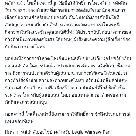
หลักๆ แล้ว โทเค็นเหล่านี้ถูกใช้เพื่อให้สิทธิ์การโหวตในการตัดสิน
ใจบางอย่างของสโมสร ซึ่งอาจเป็นการตัดสินใจเล็กน้อยเช่นการ
เลือกข้อความสำหรับแถบแขนกัปตัน ไปจนถึงการตัดสินใจที่
สำคัญกว่า เช่น เกี่ยวกับสิ่งอำนวยความสะดวกของสโมสรหรือ
กิจกรรมในวันแข่งขัน คุณสมบัตินี้ทำให้ประชาธิปไตยบางส่วนของ
การดำเนินงานของสโมสร ให้แฟนๆ มีเสียงและความรู้สึกเกี่ยวข้อง
กับกิจการของสโมสร
นอกเหนือจากการโหวต โทเค็นแฟนคลับของเลเกีย วอร์ซอว์ยังเป็น
กุญแจสำคัญในการปลดล็อกประสบการณ์และรางวัลพิเศษ ซึ่งอาจ
รวมถึงการพบปะส่วนตัวกับผู้เล่น ประสบการณ์พิเศษในวันแข่งขัน
การทัวร์สิ่งอำนวยความสะดวกของสโมสร หรือแม้แต่สินค้าพิเศษ
จำนวนจำกัด เป้าหมายคือเพื่อสร้างความสัมพันธ์ที่ใกล้ชิดยิ่งขึ้น
ระหว่างสโมสรกับผู้สนับสนุน โดยตอบแทนพวกเขาสำหรับความ
ภักดีและการสนับสนุน
นอกจากนี้ โทเค็นเหล่านี้ยังสามารถให้สิทธิ์การเข้าถึงประสบการณ์
แฟนคลับพิเศษ
มีเหตุการณ์สำคัญอะไรบ้างสำหรับ Legia Warsaw Fan