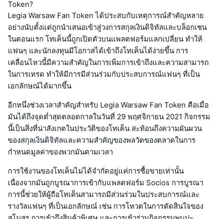
Token?
Legia Warsaw Fan Token ได้ประสบกับเหตุการณ์สำคัญหลาย
อย่างนับตั้งแต่ถูกนำเสนอเข้าสู่วงการสกุลเงินดิจิทัลและบล็อกเชน
ในตอนแรก โทเค็นนี้ถูกเปิดตัวบนแพลตฟอร์มแลกเปลี่ยน ทำให้
แฟนๆ และนักลงทุนมีโอกาสได้เข้าถึงโทเค็นได้ง่ายขึ้น การ
เคลื่อนไหวนี้มีความสำคัญในการเพิ่มการเข้าถึงและความสามารถ
ในการเทรด ทำให้มีการมีส่วนร่วมกับประสบการณ์แฟนๆ ที่เป็น
เอกลักษณ์ได้มากขึ้น
อีกหนึ่งช่วงเวลาสำคัญสำหรับ Legia Warsaw Fan Token คือเมื่อ
มันได้ถึงจุดต่ำสุดตลอดกาลในวันที่ 29 พฤศจิกายน 2021 กิจกรรม
นี้เป็นสิ่งที่น่าสังเกตในประวัติของโทเค็น สะท้อนถึงความผันผวน
ของสกุลเงินดิจิทัลและความสำคัญของพลวัตของตลาดในการ
กำหนดมูลค่าของพวกมันตามเวลา
การใช้งานของโทเค็นไม่ได้จำกัดอยู่แค่การซื้อขายเท่านั้น
เนื่องจากมันถูกบูรณาการเข้ากับแพลตฟอร์ม Socios การบูรณา
การนี้ช่วยให้ผู้ถือโทเค็นสามารถมีส่วนร่วมในประสบการณ์และ
รางวัลแฟนๆ ที่เป็นเอกลักษณ์ เช่น การโหวตในการตัดสินใจของ
สโมสร การเข้าถึงสินค้าพิเศษ และการเข้าร่วมกิจกรรมพบปะ