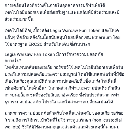
การเคลื่อนไหวที่กว้างขึ้นภายในอุตสาหกรรมกีฬาเพื่อใช้
เทคโนโลยีบล็อกเชนเพื่อส่งเสริมฐานแฟนคลับที่มีส่วนร่วมและมี
ส่วนร่วมมากขึ้น
เทคโนโลยีที่อยู่เบื้องหลัง Legia Warsaw Fan Token และโทเค็
นอื่นๆ ที่คล้ายคลึงกันนั้นสนับสนุนโดยบล็อกเชน Ethereum โดย
ใช้มาตรฐาน ERC20 สำหรับโทเค็น ซึ่งรับประก
Legia Warsaw Fan Token มีการรักษาความปลอดภัย
อย่างไร?
โทเค็นแฟนคลับของเลเกีย วอร์ซอว์ใช้เทคโนโลยีบล็อกเชนเพื่อรับ
ประกันความปลอดภัยและความสมบูรณ์ โดยใช้แพลตฟอร์มที่มีชื่อ
เสียงในเรื่องคุณสมบัติด้านความปลอดภัยที่แข็งแกร่ง โทเค็นนี้
เช่นเดียวกับโทเค็นอื่นๆ ในภาคส่วนกีฬาและความบันเทิง ดำเนิน
การบนบล็อกเชนที่รองรับสัญญาอัจฉริยะ ซึ่งรับประกันว่าการทำ
ธุรกรรมจะปลอดภัย โปร่งใส และไม่สามารถเปลี่ยนแปลงได้
มาตรการความปลอดภัยสำหรับโทเค็นแฟนคลับของเลเกีย วอร์ซอ
ว์ รวมถึงการใช้กระเป๋าเงินที่ไม่ใช่การดูแลรักษา (non-custodial
wallets) ซึ่งให้ผู้ใช้ควบคุมกุญแจส่วนตัวและด้วยเหตุนี้ก็ควบคุม