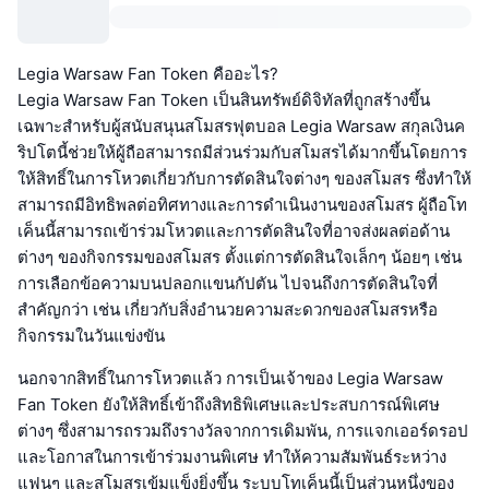
Legia Warsaw Fan Token คืออะไร?
Legia Warsaw Fan Token เป็นสินทรัพย์ดิจิทัลที่ถูกสร้างขึ้น
เฉพาะสำหรับผู้สนับสนุนสโมสรฟุตบอล Legia Warsaw สกุลเงินค
ริปโตนี้ช่วยให้ผู้ถือสามารถมีส่วนร่วมกับสโมสรได้มากขึ้นโดยการ
ให้สิทธิ์ในการโหวตเกี่ยวกับการตัดสินใจต่างๆ ของสโมสร ซึ่งทำให้
สามารถมีอิทธิพลต่อทิศทางและการดำเนินงานของสโมสร ผู้ถือโท
เค็นนี้สามารถเข้าร่วมโหวตและการตัดสินใจที่อาจส่งผลต่อด้าน
ต่างๆ ของกิจกรรมของสโมสร ตั้งแต่การตัดสินใจเล็กๆ น้อยๆ เช่น
การเลือกข้อความบนปลอกแขนกัปตัน ไปจนถึงการตัดสินใจที่
สำคัญกว่า เช่น เกี่ยวกับสิ่งอำนวยความสะดวกของสโมสรหรือ
กิจกรรมในวันแข่งขัน
นอกจากสิทธิ์ในการโหวตแล้ว การเป็นเจ้าของ Legia Warsaw
Fan Token ยังให้สิทธิ์เข้าถึงสิทธิพิเศษและประสบการณ์พิเศษ
ต่างๆ ซึ่งสามารถรวมถึงรางวัลจากการเดิมพัน, การแจกเออร์ดรอป
และโอกาสในการเข้าร่วมงานพิเศษ ทำให้ความสัมพันธ์ระหว่าง
แฟนๆ และสโมสรเข้มแข็งยิ่งขึ้น ระบบโทเค็นนี้เป็นส่วนหนึ่งของ