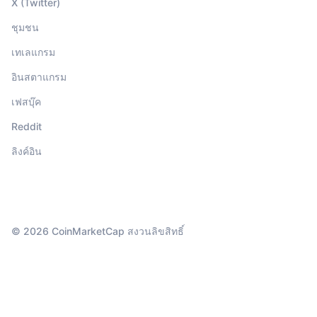
X (Twitter)
ชุมชน
เทเลแกรม
อินสตาแกรม
เฟสบุ๊ค
Reddit
ลิงค์อิน
© 2026 CoinMarketCap สงวนลิขสิทธิ์