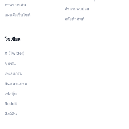
ภาพวาดเล่น
คำถามพบบ่อย
แผนผังเว็บไซต์
คลังคำศัพท์
โซเชียล
X (Twitter)
ชุมชน
เทเลแกรม
อินสตาแกรม
เฟสบุ๊ค
Reddit
ลิงค์อิน