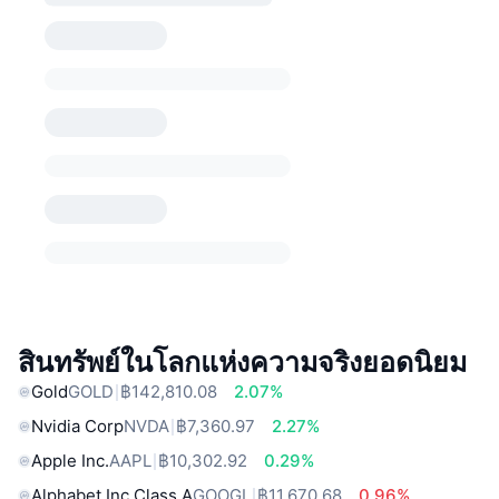
สินทรัพย์ในโลกแห่งความจริงยอดนิยม
Gold
GOLD
฿142,810.08
2.07%
Nvidia Corp
NVDA
฿7,360.97
2.27%
Apple Inc.
AAPL
฿10,302.92
0.29%
Alphabet Inc Class A
GOOGL
฿11,670.68
0.96%