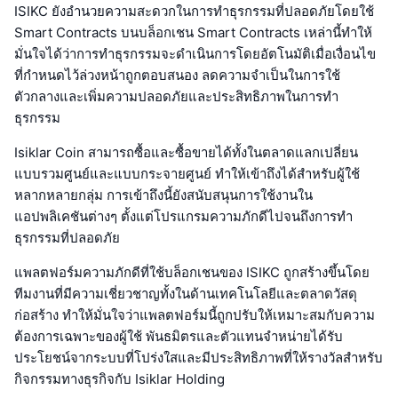
ISIKC ยังอำนวยความสะดวกในการทำธุรกรรมที่ปลอดภัยโดยใช้
Smart Contracts บนบล็อกเชน Smart Contracts เหล่านี้ทำให้
มั่นใจได้ว่าการทำธุรกรรมจะดำเนินการโดยอัตโนมัติเมื่อเงื่อนไข
ที่กำหนดไว้ล่วงหน้าถูกตอบสนอง ลดความจำเป็นในการใช้
ตัวกลางและเพิ่มความปลอดภัยและประสิทธิภาพในการทำ
ธุรกรรม
Isiklar Coin สามารถซื้อและซื้อขายได้ทั้งในตลาดแลกเปลี่ยน
แบบรวมศูนย์และแบบกระจายศูนย์ ทำให้เข้าถึงได้สำหรับผู้ใช้
หลากหลายกลุ่ม การเข้าถึงนี้ยังสนับสนุนการใช้งานใน
แอปพลิเคชันต่างๆ ตั้งแต่โปรแกรมความภักดีไปจนถึงการทำ
ธุรกรรมที่ปลอดภัย
แพลตฟอร์มความภักดีที่ใช้บล็อกเชนของ ISIKC ถูกสร้างขึ้นโดย
ทีมงานที่มีความเชี่ยวชาญทั้งในด้านเทคโนโลยีและตลาดวัสดุ
ก่อสร้าง ทำให้มั่นใจว่าแพลตฟอร์มนี้ถูกปรับให้เหมาะสมกับความ
ต้องการเฉพาะของผู้ใช้ พันธมิตรและตัวแทนจำหน่ายได้รับ
ประโยชน์จากระบบที่โปร่งใสและมีประสิทธิภาพที่ให้รางวัลสำหรับ
กิจกรรมทางธุรกิจกับ Isiklar Holding