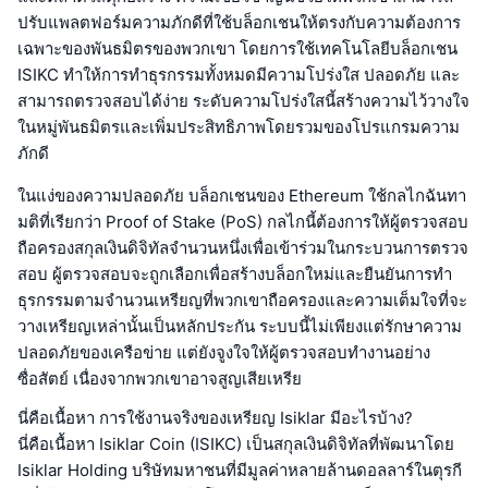
ปรับแพลตฟอร์มความภักดีที่ใช้บล็อกเชนให้ตรงกับความต้องการ
เฉพาะของพันธมิตรของพวกเขา โดยการใช้เทคโนโลยีบล็อกเชน
ISIKC ทำให้การทำธุรกรรมทั้งหมดมีความโปร่งใส ปลอดภัย และ
สามารถตรวจสอบได้ง่าย ระดับความโปร่งใสนี้สร้างความไว้วางใจ
ในหมู่พันธมิตรและเพิ่มประสิทธิภาพโดยรวมของโปรแกรมความ
ภักดี
ในแง่ของความปลอดภัย บล็อกเชนของ Ethereum ใช้กลไกฉันทา
มติที่เรียกว่า Proof of Stake (PoS) กลไกนี้ต้องการให้ผู้ตรวจสอบ
ถือครองสกุลเงินดิจิทัลจำนวนหนึ่งเพื่อเข้าร่วมในกระบวนการตรวจ
สอบ ผู้ตรวจสอบจะถูกเลือกเพื่อสร้างบล็อกใหม่และยืนยันการทำ
ธุรกรรมตามจำนวนเหรียญที่พวกเขาถือครองและความเต็มใจที่จะ
วางเหรียญเหล่านั้นเป็นหลักประกัน ระบบนี้ไม่เพียงแต่รักษาความ
ปลอดภัยของเครือข่าย แต่ยังจูงใจให้ผู้ตรวจสอบทำงานอย่าง
ซื่อสัตย์ เนื่องจากพวกเขาอาจสูญเสียเหรีย
นี่คือเนื้อหา การใช้งานจริงของเหรียญ Isiklar มีอะไรบ้าง?
นี่คือเนื้อหา Isiklar Coin (ISIKC) เป็นสกุลเงินดิจิทัลที่พัฒนาโดย
Isiklar Holding บริษัทมหาชนที่มีมูลค่าหลายล้านดอลลาร์ในตุรกี