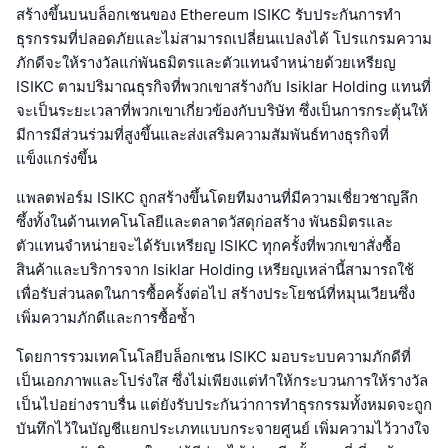
สร้างขึ้นบนบล็อกเชนของ Ethereum ISIKC รับประกันการทำ
ธุรกรรมที่ปลอดภัยและไม่สามารถเปลี่ยนแปลงได้ โปรแกรมความ
ภักดีจะให้รางวัลแก่พันธมิตรและตัวแทนจำหน่ายด้วยเหรียญ
ISIKC ตามปริมาณธุรกิจที่พวกเขาสร้างกับ Isiklar Holding แทนที่
จะเป็นระยะเวลาที่พวกเขาเกี่ยวข้องกับบริษัท ซึ่งเป็นการกระตุ้นให้
มีการมีส่วนร่วมที่สูงขึ้นและส่งเสริมความสัมพันธ์ทางธุรกิจที่
แข็งแกร่งขึ้น
แพลตฟอร์ม ISIKC ถูกสร้างขึ้นโดยทีมงานที่มีความเชี่ยวชาญลึก
ซึ้งทั้งในด้านเทคโนโลยีและตลาดวัสดุก่อสร้าง พันธมิตรและ
ตัวแทนจำหน่ายจะได้รับเหรียญ ISIKC ทุกครั้งที่พวกเขาสั่งซื้อ
สินค้าและบริการจาก Isiklar Holding เหรียญเหล่านี้สามารถใช้
เพื่อรับส่วนลดในการซื้อครั้งต่อไป สร้างประโยชน์ที่หมุนเวียนซึ่ง
เพิ่มความภักดีและการซื้อซ้ำ
โดยการรวมเทคโนโลยีบล็อกเชน ISIKC มอบระบบความภักดีที่
เป็นเอกภาพและโปร่งใส ซึ่งไม่เพียงแต่ทำให้กระบวนการให้รางวัล
เป็นไปอย่างราบรื่น แต่ยังรับประกันว่าการทำธุรกรรมทั้งหมดจะถูก
บันทึกไว้ในบัญชีแยกประเภทแบบกระจายศูนย์ เพิ่มความไว้วางใจ