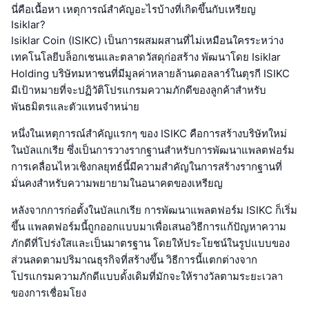
นี่คือเนื้อหา เหตุการณ์สำคัญอะไรบ้างที่เกิดขึ้นกับเหรียญ
Isiklar?
Isiklar Coin (ISIKC) เป็นการผสมผสานที่ไม่เหมือนใครระหว่าง
เทคโนโลยีบล็อกเชนและตลาดวัสดุก่อสร้าง พัฒนาโดย Isiklar
Holding บริษัทมหาชนที่มีมูลค่าหลายล้านดอลลาร์ในตุรกี ISIKC
มีเป้าหมายที่จะปฏิวัติโปรแกรมความภักดีของลูกค้าสำหรับ
พันธมิตรและตัวแทนจำหน่าย
หนึ่งในเหตุการณ์สำคัญแรกๆ ของ ISIKC คือการสร้างบริษัทใหม่
ในบัลแกเรีย ซึ่งเป็นการวางรากฐานสำหรับการพัฒนาแพลตฟอร์ม
การเคลื่อนไหวเชิงกลยุทธ์นี้มีความสำคัญในการสร้างรากฐานที่
มั่นคงสำหรับความพยายามในอนาคตของเหรียญ
หลังจากการก่อตั้งในบัลแกเรีย การพัฒนาแพลตฟอร์ม ISIKC ก็เริ่ม
ขึ้น แพลตฟอร์มนี้ถูกออกแบบมาเพื่อเสนอวิธีการแก้ปัญหาความ
ภักดีที่โปร่งใสและเป็นมาตรฐาน โดยให้ประโยชน์ในรูปแบบของ
ส่วนลดตามปริมาณธุรกิจที่สร้างขึ้น วิธีการนี้แตกต่างจาก
โปรแกรมความภักดีแบบดั้งเดิมที่มักจะให้รางวัลตามระยะเวลา
ของการเชื่อมโยง