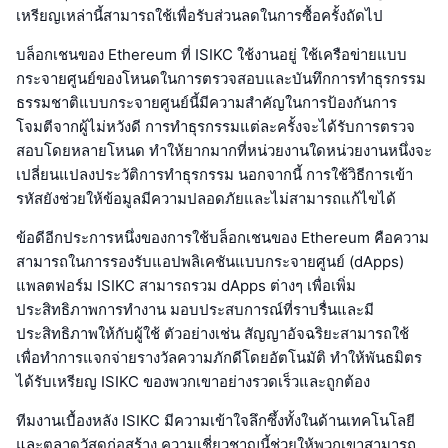
เหรียญเหล่านี้สามารถใช้เพื่อรับส่วนลดในการซื้อครั้งถัดไป
บล็อกเชนของ Ethereum ที่ ISIKC ใช้งานอยู่ ใช้เครือข่ายแบบ
กระจายศูนย์ของโหนดในการตรวจสอบและบันทึกการทำธุรกรรม
ธรรมชาติแบบกระจายศูนย์นี้มีความสำคัญในการป้องกันการ
โจมตีจากผู้ไม่หวังดี การทำธุรกรรมแต่ละครั้งจะได้รับการตรวจ
สอบโดยหลายโหนด ทำให้ยากมากที่หน่วยงานใดหน่วยงานหนึ่งจะ
เปลี่ยนแปลงประวัติการทำธุรกรรม นอกจากนี้ การใช้วิธีการเข้า
รหัสยังช่วยให้ข้อมูลมีความปลอดภัยและไม่สามารถแก้ไขได้
ข้อดีอีกประการหนึ่งของการใช้บล็อกเชนของ Ethereum คือความ
สามารถในการรองรับแอปพลิเคชันแบบกระจายศูนย์ (dApps)
แพลตฟอร์ม ISIKC สามารถรวม dApps ต่างๆ เพื่อเพิ่ม
ประสิทธิภาพการทำงาน มอบประสบการณ์ที่ราบรื่นและมี
ประสิทธิภาพให้กับผู้ใช้ ตัวอย่างเช่น สัญญาอัจฉริยะสามารถใช้
เพื่อทำการแจกจ่ายรางวัลความภักดีโดยอัตโนมัติ ทำให้พันธมิตร
ได้รับเหรียญ ISIKC ของพวกเขาอย่างรวดเร็วและถูกต้อง
ทีมงานเบื้องหลัง ISIKC มีความเข้าใจลึกซึ้งทั้งในด้านเทคโนโลยี
และตลาดวัสดุก่อสร้าง ความเชี่ยวชาญนี้ช่วยให้พวกเขาสามารถ