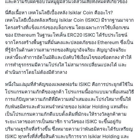
และความรับผิดชอบในหมู่ผู้มีส่วนได้ส่วนเสียทั้งหมดที่เกี่ยวข้อง
นี่คือเนื้อหา เทคโนโลยีเบื้องหลัง Isiklar Coin คืออะไร?
เทคโนโลยีเบื้องหลังเหรียญ Isiklar Coin (ISIKC) มีรากฐานมาจาก
โครงสร้างที่แข็งแกร่งของบล็อกเชน โดยเฉพาะการใช้บล็อกเชน
ของ Ethereum ในฐานะโทเค็น ERC20 ISIKC ได้รับประโยชน์
จากโครงสร้างพื้นฐานที่มั่นคงและปลอดภัยของ Ethereum ซึ่งเป็น
ที่รู้จักในด้านความสามารถของสัญญาอัจฉริยะ สัญญาอัจฉริยะ
เหล่านี้จะทำการอัตโนมัติและบังคับใช้เงื่อนไขของข้อตกลง ทำให้
การทำธุรกรรมมีความโปร่งใส ไม่สามารถเปลี่ยนแปลงได้ และ
ดำเนินการโดยไม่ต้องมีตัวกลาง
หนึ่งในแง่มุมที่สำคัญของแพลตฟอร์ม ISIKC คือการประยุกต์ใช้ใน
โปรแกรมความภักดีของลูกค้า โปรแกรมนี้ออกแบบมาเพื่อเสนอวิธี
การแก้ปัญหาความภักดีที่มีความสม่ำเสมอและโปร่งใสมากขึ้นให้
กับพันธมิตรและตัวแทนจำหน่ายของ Isiklar Holding แทนที่จะ
เป็นโปรแกรมความภักดีแบบดั้งเดิมที่มักจะให้รางวัลลูกค้าตาม
ระยะเวลาของการเป็นสมาชิก รางวัลของ ISIKC จะขึ้นอยู่กับ
ปริมาณธุรกิจที่สร้างขึ้น ซึ่งหมายความว่าพันธมิตรจะได้รับเหรียญ
ISIKC ทุกครั้งที่สั่งซื้อสินค้าและบริการจาก Isiklar Holding และ