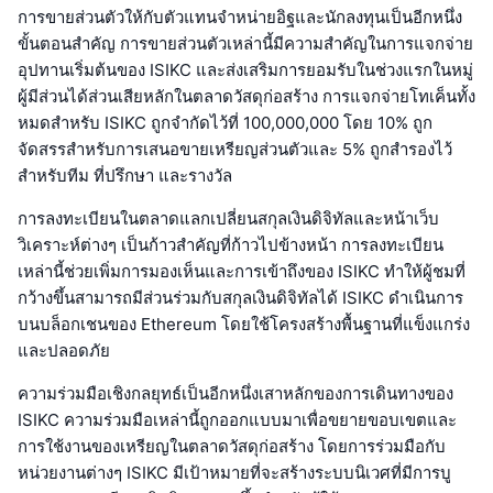
การขายส่วนตัวให้กับตัวแทนจำหน่ายอิฐและนักลงทุนเป็นอีกหนึ่ง
ขั้นตอนสำคัญ การขายส่วนตัวเหล่านี้มีความสำคัญในการแจกจ่าย
อุปทานเริ่มต้นของ ISIKC และส่งเสริมการยอมรับในช่วงแรกในหมู่
ผู้มีส่วนได้ส่วนเสียหลักในตลาดวัสดุก่อสร้าง การแจกจ่ายโทเค็นทั้ง
หมดสำหรับ ISIKC ถูกจำกัดไว้ที่ 100,000,000 โดย 10% ถูก
จัดสรรสำหรับการเสนอขายเหรียญส่วนตัวและ 5% ถูกสำรองไว้
สำหรับทีม ที่ปรึกษา และรางวัล
การลงทะเบียนในตลาดแลกเปลี่ยนสกุลเงินดิจิทัลและหน้าเว็บ
วิเคราะห์ต่างๆ เป็นก้าวสำคัญที่ก้าวไปข้างหน้า การลงทะเบียน
เหล่านี้ช่วยเพิ่มการมองเห็นและการเข้าถึงของ ISIKC ทำให้ผู้ชมที่
กว้างขึ้นสามารถมีส่วนร่วมกับสกุลเงินดิจิทัลได้ ISIKC ดำเนินการ
บนบล็อกเชนของ Ethereum โดยใช้โครงสร้างพื้นฐานที่แข็งแกร่ง
และปลอดภัย
ความร่วมมือเชิงกลยุทธ์เป็นอีกหนึ่งเสาหลักของการเดินทางของ
ISIKC ความร่วมมือเหล่านี้ถูกออกแบบมาเพื่อขยายขอบเขตและ
การใช้งานของเหรียญในตลาดวัสดุก่อสร้าง โดยการร่วมมือกับ
หน่วยงานต่างๆ ISIKC มีเป้าหมายที่จะสร้างระบบนิเวศที่มีการบู