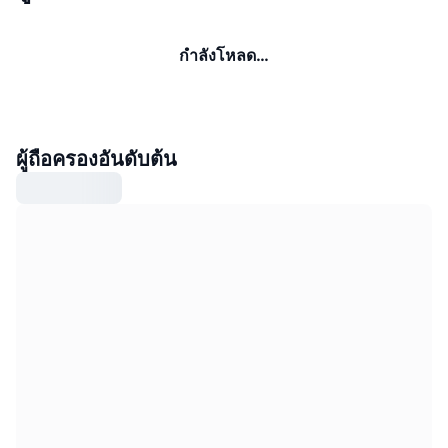
กำลังโหลด…
ผู้ถือครองอันดับต้น