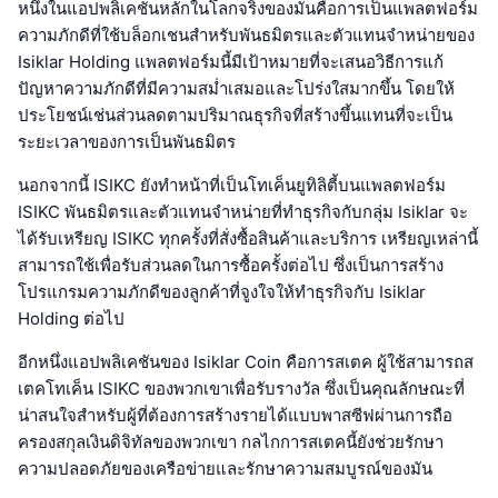
หนึ่งในแอปพลิเคชันหลักในโลกจริงของมันคือการเป็นแพลตฟอร์ม
ความภักดีที่ใช้บล็อกเชนสำหรับพันธมิตรและตัวแทนจำหน่ายของ
Isiklar Holding แพลตฟอร์มนี้มีเป้าหมายที่จะเสนอวิธีการแก้
ปัญหาความภักดีที่มีความสม่ำเสมอและโปร่งใสมากขึ้น โดยให้
ประโยชน์เช่นส่วนลดตามปริมาณธุรกิจที่สร้างขึ้นแทนที่จะเป็น
ระยะเวลาของการเป็นพันธมิตร
นอกจากนี้ ISIKC ยังทำหน้าที่เป็นโทเค็นยูทิลิตี้บนแพลตฟอร์ม
ISIKC พันธมิตรและตัวแทนจำหน่ายที่ทำธุรกิจกับกลุ่ม Isiklar จะ
ได้รับเหรียญ ISIKC ทุกครั้งที่สั่งซื้อสินค้าและบริการ เหรียญเหล่านี้
สามารถใช้เพื่อรับส่วนลดในการซื้อครั้งต่อไป ซึ่งเป็นการสร้าง
โปรแกรมความภักดีของลูกค้าที่จูงใจให้ทำธุรกิจกับ Isiklar
Holding ต่อไป
อีกหนึ่งแอปพลิเคชันของ Isiklar Coin คือการสเตค ผู้ใช้สามารถส
เตคโทเค็น ISIKC ของพวกเขาเพื่อรับรางวัล ซึ่งเป็นคุณลักษณะที่
น่าสนใจสำหรับผู้ที่ต้องการสร้างรายได้แบบพาสซีฟผ่านการถือ
ครองสกุลเงินดิจิทัลของพวกเขา กลไกการสเตคนี้ยังช่วยรักษา
ความปลอดภัยของเครือข่ายและรักษาความสมบูรณ์ของมัน