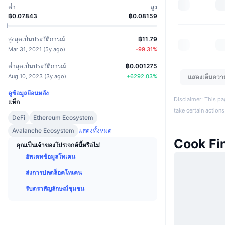
ต่ำ
สูง
฿0.07843
฿0.08159
สูงสุดเป็นประวัติการณ์
฿11.79
Mar 31, 2021
(
5y ago
)
-99.31
%
ต่ำสุดเป็นประวัติการณ์
฿0.001275
Aug 10, 2023
(
3y ago
)
+
6292.03
%
แสดงเต็มควา
ดูข้อมูลย้อนหลัง
Disclaimer: This pa
แท็ก
take certain actions
DeFi
Ethereum Ecosystem
Avalanche Ecosystem
แสดงทั้งหมด
Cook Fi
คุณเป็นเจ้าของโปรเจกต์นี้หรือไม่
อัพเดทข้อมูลโทเคน
ส่งการปลดล็อคโทเคน
รับตราสัญลักษณ์ชุมชน