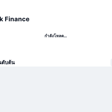
ook Finance
กำลังโหลด…
นดับต้น