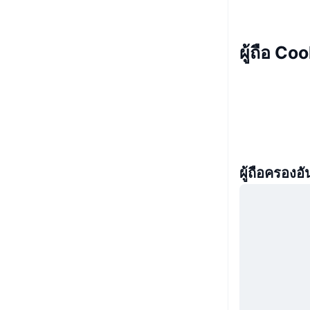
ผู้ถือ C
ผู้ถือครองอั