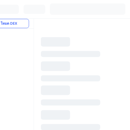
โหมด DEX