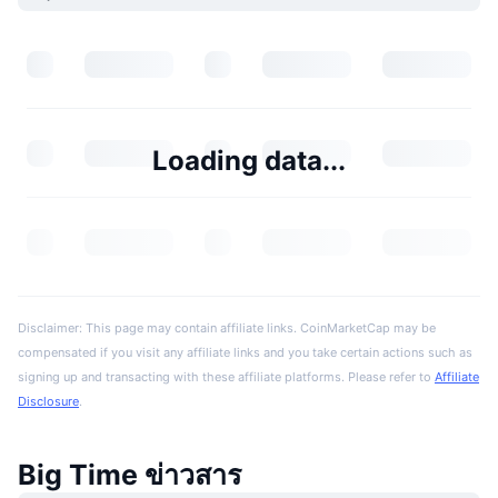
Loading data...
Disclaimer: This page may contain affiliate links. CoinMarketCap may be
compensated if you visit any affiliate links and you take certain actions such as
signing up and transacting with these affiliate platforms. Please refer to
Affiliate
Disclosure
.
Big Time ข่าวสาร