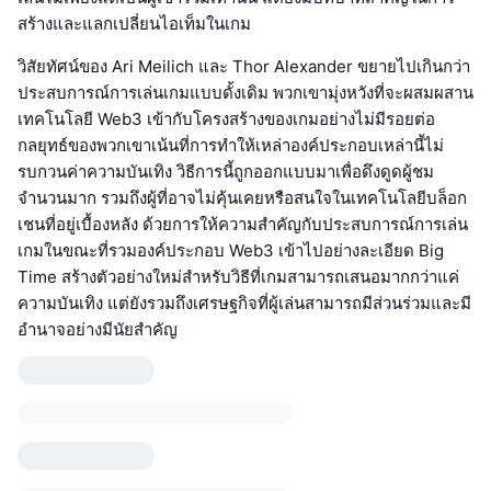
สร้างและแลกเปลี่ยนไอเท็มในเกม
วิสัยทัศน์ของ Ari Meilich และ Thor Alexander ขยายไปเกินกว่า
ประสบการณ์การเล่นเกมแบบดั้งเดิม พวกเขามุ่งหวังที่จะผสมผสาน
เทคโนโลยี Web3 เข้ากับโครงสร้างของเกมอย่างไม่มีรอยต่อ
กลยุทธ์ของพวกเขาเน้นที่การทำให้เหล่าองค์ประกอบเหล่านี้ไม่
รบกวนค่าความบันเทิง วิธีการนี้ถูกออกแบบมาเพื่อดึงดูดผู้ชม
จำนวนมาก รวมถึงผู้ที่อาจไม่คุ้นเคยหรือสนใจในเทคโนโลยีบล็อก
เชนที่อยู่เบื้องหลัง ด้วยการให้ความสำคัญกับประสบการณ์การเล่น
เกมในขณะที่รวมองค์ประกอบ Web3 เข้าไปอย่างละเอียด Big
Time สร้างตัวอย่างใหม่สำหรับวิธีที่เกมสามารถเสนอมากกว่าแค่
ความบันเทิง แต่ยังรวมถึงเศรษฐกิจที่ผู้เล่นสามารถมีส่วนร่วมและมี
อำนาจอย่างมีนัยสำคัญ