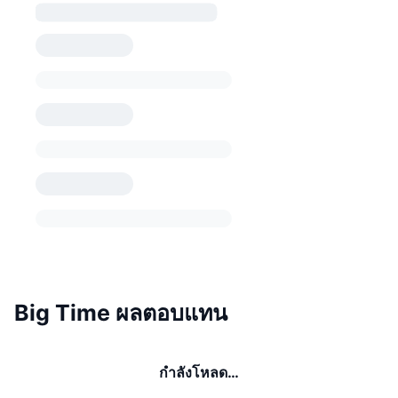
Big Time ผลตอบแทน
กำลังโหลด…