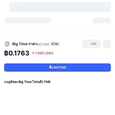
สกุลเงินคริปโต
แดชบอร์ด
สกุลเงินคริปโต
DexScan
ตลาด
อันดับ
Big Time
ราคา
45K
#738
BIGTIME
฿0.1763
1.06%
(
24h
)
สัญญาณ
ตัวกลางการแลกเปลี่ยน
หมวดหมู่
New
ภาพรวมของตลาด
กำลังมาแรง
ชุมชน
ภาพตลาดย้อนหลัง
ตลาด Spot
การซื้อขายสินทรัพย์ดิจิทัลโดยผ่านคนกลาง:
ซื้อ BIGTIME
ใหม่
ฟีด
API
การปลดล็อกโทเคน
จำนวนคริปโทเคอร์เรนซี
Spot
แนภูมิของ Big Time ไปจนถึง THB
ราคาบวก
หัวข้อ
อัตราผลตอบแทน
ผลิตภัณฑ์
คลังของ บิตคอยน์
ตราสารอนุพันธ์
API
Meme Explorer
ไลฟ์สด
สินทรัพย์ในโลกแห่งความเป็นจริง
คลังของ บีเอนบี
ผลิตภัณฑ์
API คริปโต
การซื้อขายสินทรัพย์ดิจิทัลโดยไม่มีคนกลาง: