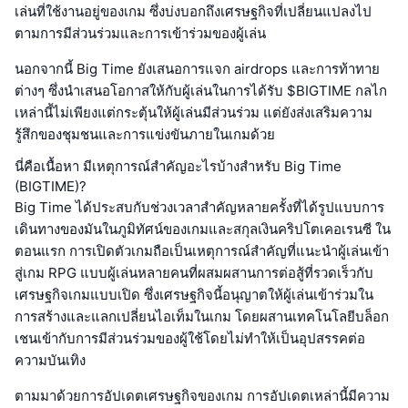
เล่นที่ใช้งานอยู่ของเกม ซึ่งบ่งบอกถึงเศรษฐกิจที่เปลี่ยนแปลงไป
ตามการมีส่วนร่วมและการเข้าร่วมของผู้เล่น
นอกจากนี้ Big Time ยังเสนอการแจก airdrops และการท้าทาย
ต่างๆ ซึ่งนำเสนอโอกาสให้กับผู้เล่นในการได้รับ $BIGTIME กลไก
เหล่านี้ไม่เพียงแต่กระตุ้นให้ผู้เล่นมีส่วนร่วม แต่ยังส่งเสริมความ
รู้สึกของชุมชนและการแข่งขันภายในเกมด้วย
นี่คือเนื้อหา มีเหตุการณ์สำคัญอะไรบ้างสำหรับ Big Time
(BIGTIME)?
Big Time ได้ประสบกับช่วงเวลาสำคัญหลายครั้งที่ได้รูปแบบการ
เดินทางของมันในภูมิทัศน์ของเกมและสกุลเงินคริปโตเคอเรนซี ใน
ตอนแรก การเปิดตัวเกมถือเป็นเหตุการณ์สำคัญที่แนะนำผู้เล่นเข้า
สู่เกม RPG แบบผู้เล่นหลายคนที่ผสมผสานการต่อสู้ที่รวดเร็วกับ
เศรษฐกิจเกมแบบเปิด ซึ่งเศรษฐกิจนี้อนุญาตให้ผู้เล่นเข้าร่วมใน
การสร้างและแลกเปลี่ยนไอเท็มในเกม โดยผสานเทคโนโลยีบล็อก
เชนเข้ากับการมีส่วนร่วมของผู้ใช้โดยไม่ทำให้เป็นอุปสรรคต่อ
ความบันเทิง
ตามมาด้วยการอัปเดตเศรษฐกิจของเกม การอัปเดตเหล่านี้มีความ