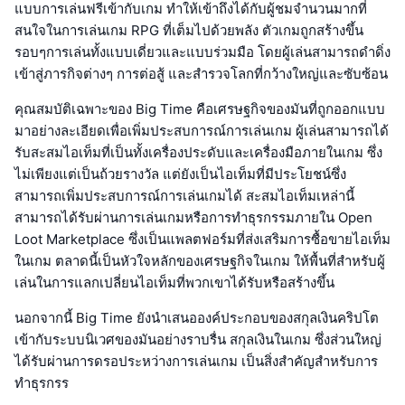
แบบการเล่นฟรีเข้ากับเกม ทำให้เข้าถึงได้กับผู้ชมจำนวนมากที่
สนใจในการเล่นเกม RPG ที่เต็มไปด้วยพลัง ตัวเกมถูกสร้างขึ้น
รอบๆการเล่นทั้งแบบเดี่ยวและแบบร่วมมือ โดยผู้เล่นสามารถดำดิ่ง
เข้าสู่ภารกิจต่างๆ การต่อสู้ และสำรวจโลกที่กว้างใหญ่และซับซ้อน
คุณสมบัติเฉพาะของ Big Time คือเศรษฐกิจของมันที่ถูกออกแบบ
มาอย่างละเอียดเพื่อเพิ่มประสบการณ์การเล่นเกม ผู้เล่นสามารถได้
รับสะสมไอเท็มที่เป็นทั้งเครื่องประดับและเครื่องมือภายในเกม ซึ่ง
ไม่เพียงแต่เป็นถ้วยรางวัล แต่ยังเป็นไอเท็มที่มีประโยชน์ซึ่ง
สามารถเพิ่มประสบการณ์การเล่นเกมได้ สะสมไอเท็มเหล่านี้
สามารถได้รับผ่านการเล่นเกมหรือการทำธุรกรรมภายใน Open
Loot Marketplace ซึ่งเป็นแพลตฟอร์มที่ส่งเสริมการซื้อขายไอเท็ม
ในเกม ตลาดนี้เป็นหัวใจหลักของเศรษฐกิจในเกม ให้พื้นที่สำหรับผู้
เล่นในการแลกเปลี่ยนไอเท็มที่พวกเขาได้รับหรือสร้างขึ้น
นอกจากนี้ Big Time ยังนำเสนอองค์ประกอบของสกุลเงินคริปโต
เข้ากับระบบนิเวศของมันอย่างราบรื่น สกุลเงินในเกม ซึ่งส่วนใหญ่
ได้รับผ่านการดรอประหว่างการเล่นเกม เป็นสิ่งสำคัญสำหรับการ
ทำธุรกรร