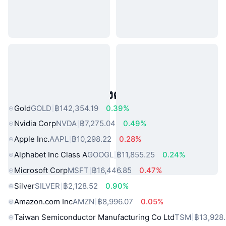
สินทรัพย์ในโลกแห่งความจริงยอดนิยม
Gold
GOLD
฿142,354.19
0.39%
Nvidia Corp
NVDA
฿7,275.04
0.49%
Apple Inc.
AAPL
฿10,298.22
0.28%
Alphabet Inc Class A
GOOGL
฿11,855.25
0.24%
Microsoft Corp
MSFT
฿16,446.85
0.47%
Silver
SILVER
฿2,128.52
0.90%
Amazon.com Inc
AMZN
฿8,996.07
0.05%
Taiwan Semiconductor Manufacturing Co Ltd
TSM
฿13,928