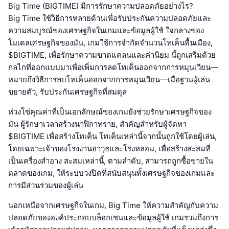
Big Time (BIGTIME) มีการรักษาความปลอดภัยอย่างไร?
Big Time ใช้วิธีการหลายด้านเพื่อรับประกันความปลอดภัยและ
ความสมบูรณ์ของเศรษฐกิจในเกมและข้อมูลผู้ใช้ ใจกลางของ
โมเดลเศรษฐกิจของมัน, เกมใช้การจำกัดจำนวนโทเค็นพื้นเมือง,
$BIGTIME, เพื่อรักษาความขาดแคลนและค่านิยม นี้ถูกเสริมด้วย
กลไกที่ออกแบบมาเพื่อเพิ่มการลดโทเค็นออกจากการหมุนเวียน—
หมายถึงวิธีการลบโทเค็นออกจากการหมุนเวียน—เมื่อฐานผู้เล่น
ขยายตัว, รับประกันเศรษฐกิจที่สมดุล
ห่วงโซ่คุณค่าที่เป็นเอกลักษณ์ของเกมยังช่วยรักษาเศรษฐกิจของ
มัน ผู้รักษาเวลาสร้างนาฬิกาทราย, สำคัญสำหรับผู้จัดหา
$BIGTIME เพื่อสร้างโทเค็น โทเค็นเหล่านี้จากนั้นถูกใช้โดยผู้เล่น,
โดยเฉพาะเจ้าของโรงงานอาวุธและโรงหลอม, เพื่อสร้างสะสมที่
เป็นเครื่องสำอาง สะสมเหล่านี้, ตามลำดับ, สามารถถูกซื้อขายใน
ตลาดของเกม, ให้ระบบวงปิดที่สนับสนุนทั้งเศรษฐกิจของเกมและ
การมีส่วนร่วมของผู้เล่น
นอกเหนือจากเศรษฐกิจในเกม, Big Time ให้ความสำคัญกับความ
ปลอดภัยขององค์ประกอบบล็อกเชนและข้อมูลผู้ใช้ เกมรวมถึงการ