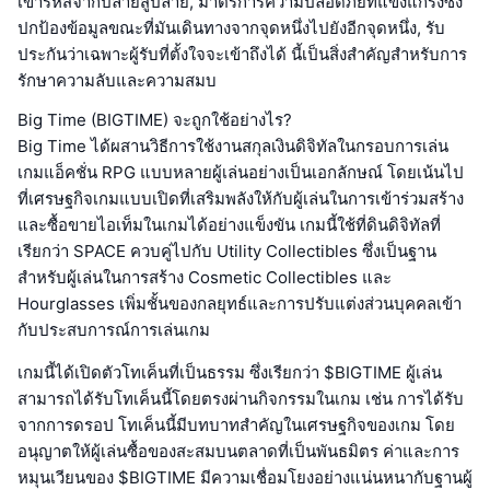
เข้ารหัสจากปลายสู่ปลาย, มาตรการความปลอดภัยที่แข็งแกร่งซึ่ง
ปกป้องข้อมูลขณะที่มันเดินทางจากจุดหนึ่งไปยังอีกจุดหนึ่ง, รับ
ประกันว่าเฉพาะผู้รับที่ตั้งใจจะเข้าถึงได้ นี้เป็นสิ่งสำคัญสำหรับการ
รักษาความลับและความสมบ
Big Time (BIGTIME) จะถูกใช้อย่างไร?
Big Time ได้ผสานวิธีการใช้งานสกุลเงินดิจิทัลในกรอบการเล่น
เกมแอ็คชั่น RPG แบบหลายผู้เล่นอย่างเป็นเอกลักษณ์ โดยเน้นไป
ที่เศรษฐกิจเกมแบบเปิดที่เสริมพลังให้กับผู้เล่นในการเข้าร่วมสร้าง
และซื้อขายไอเท็มในเกมได้อย่างแข็งขัน เกมนี้ใช้ที่ดินดิจิทัลที่
เรียกว่า SPACE ควบคู่ไปกับ Utility Collectibles ซึ่งเป็นฐาน
สำหรับผู้เล่นในการสร้าง Cosmetic Collectibles และ
Hourglasses เพิ่มชั้นของกลยุทธ์และการปรับแต่งส่วนบุคคลเข้า
กับประสบการณ์การเล่นเกม
เกมนี้ได้เปิดตัวโทเค็นที่เป็นธรรม ซึ่งเรียกว่า $BIGTIME ผู้เล่น
สามารถได้รับโทเค็นนี้โดยตรงผ่านกิจกรรมในเกม เช่น การได้รับ
จากการดรอป โทเค็นนี้มีบทบาทสำคัญในเศรษฐกิจของเกม โดย
อนุญาตให้ผู้เล่นซื้อของสะสมบนตลาดที่เป็นพันธมิตร ค่าและการ
หมุนเวียนของ $BIGTIME มีความเชื่อมโยงอย่างแน่นหนากับฐานผู้