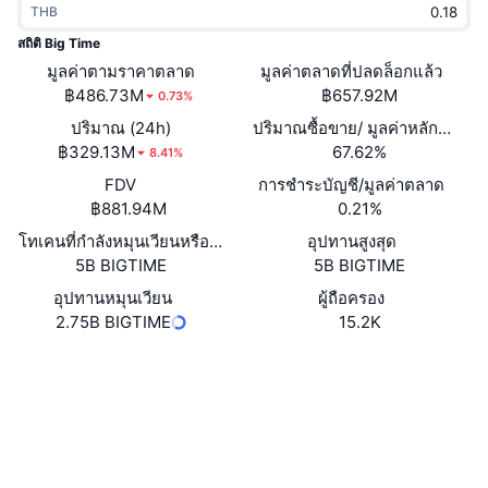
THB
กำลังเป็นที่นิยม
คริปโตฯ ETFs
การเรียนรู้
CMC MCP
สถิติ Big Time
มูลค่าตามราคาตลาด
ใหม่
มูลค่าตลาดที่ปลดล็อกแล้ว
บิตคอยน์ ETFs
x402
ข่าว
฿486.73M
฿657.92M
0.73%
คริปโต
อีเธอเรียม ETFs
ปริมาณ (24h)
ปริมาณซื้อขาย/ มูลค่าหลักทรัพย
Academy
฿329.13M
67.62%
8.41%
การเมือง
FDV
การชำระบัญชี/มูลค่าตลาด
การวิเคราะห์ทางเทคนิค
วิจัย
฿881.94M
0.21%
สปอต
โทเคนที่กำลังหมุนเวียนหรือถูกล็อค
อุปทานสูงสุด
RSI
วิดีโอ
5B BIGTIME
5B BIGTIME
การเงิน
MACD
อุปทานหมุนเวียน
ผู้ถือครอง
คลังคำศัพท์
2.75B BIGTIME
15.2K
เทคโนโลยี
เว็บไซต์
Website
Whitepaper
ตราสารอนุพันธ์
แคมเปญ
NFT
โซเชียล
ภาพรวม
Airdrop
สัญญา
สถิติ NFT โดยภาพรวม
0x64Bc...c8a194
การชำระบัญชี
3.9
รางวัลเพชร
เรตติ้ง (CertiK)