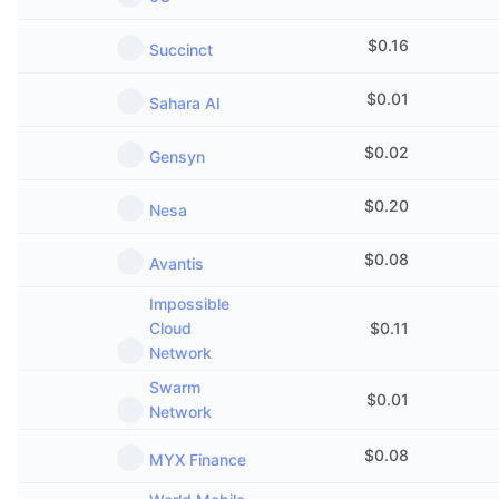
$
0.16
Succinct
$
0.01
Sahara AI
$
0.02
Gensyn
$
0.20
Nesa
$
0.08
Avantis
Impossible
Cloud
$
0.11
Network
Swarm
$
0.01
Network
$
0.08
MYX Finance