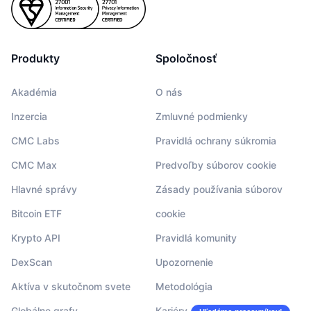
Produkty
Spoločnosť
Akadémia
O nás
Inzercia
Zmluvné podmienky
CMC Labs
Pravidlá ochrany súkromia
CMC Max
Predvoľby súborov cookie
Hlavné správy
Zásady používania súborov
Bitcoin ETF
cookie
Krypto API
Pravidlá komunity
DexScan
Upozornenie
Aktíva v skutočnom svete
Metodológia
Globálne grafy
Kariéry