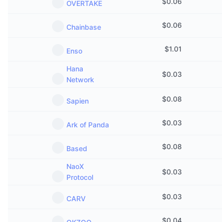
$
0.06
OVERTAKE
$
0.06
Chainbase
$
1.01
Enso
Hana
$
0.03
Network
$
0.08
Sapien
$
0.03
Ark of Panda
$
0.08
Based
NaoX
$
0.03
Protocol
$
0.03
CARV
$
0.04