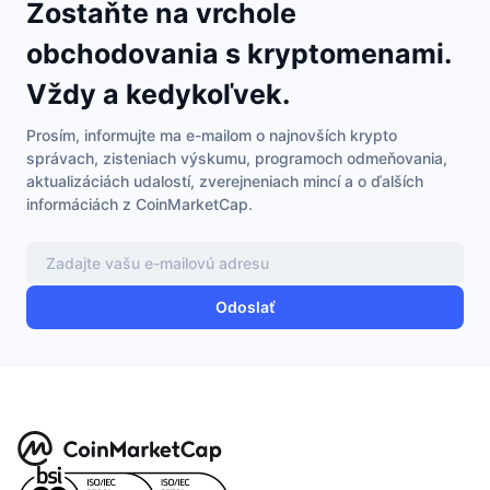
Zostaňte na vrchole
obchodovania s kryptomenami.
Vždy a kedykoľvek.
Prosím, informujte ma e-mailom o najnovších krypto
správach, zisteniach výskumu, programoch odmeňovania,
aktualizáciách udalostí, zverejneniach mincí a o ďalších
informáciách z CoinMarketCap.
Odoslať