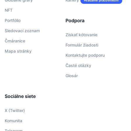
Hľadáme pracovníkov!
NFT
Podpora
Portfólio
Sledovací zoznam
Získať kótovanie
Čmáranice
Formulár žiadosti
Mapa stránky
Kontaktujte podporu
Časté otázky
Glosár
Sociálne siete
X (Twitter)
Komunita
Telegram