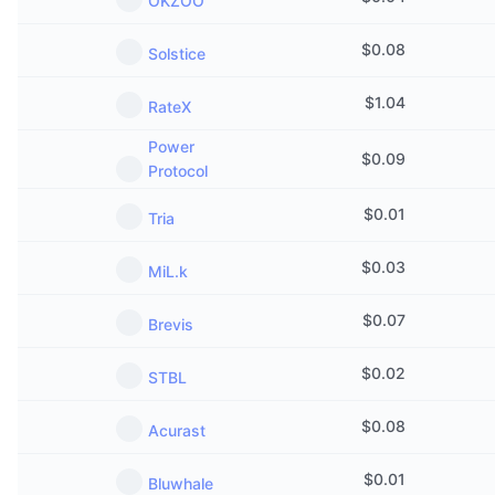
OKZOO
$
0.08
Solstice
$
1.04
RateX
Power
$
0.09
Protocol
$
0.01
Tria
$
0.03
MiL.k
$
0.07
Brevis
$
0.02
STBL
$
0.08
Acurast
$
0.01
Bluwhale