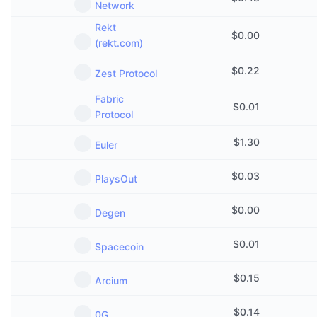
Network
Rekt
$
0.00
(rekt.com)
$
0.22
Zest Protocol
Fabric
$
0.01
Protocol
$
1.30
Euler
$
0.03
PlaysOut
$
0.00
Degen
$
0.01
Spacecoin
$
0.15
Arcium
$
0.14
0G