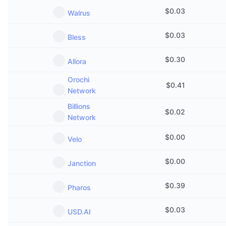
$
0.03
Walrus
$
0.03
Bless
$
0.30
Allora
Orochi
$
0.41
Network
Billions
$
0.02
Network
$
0.00
Velo
$
0.00
Janction
$
0.39
Pharos
$
0.03
USD.AI