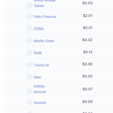
World Mobile
$
0.03
Token
$
2.01
Folks Finance
$
0.01
ZORA
$
0.02
Merlin Chain
$
0.15
RollX
$
0.06
Trusta.AI
$
0.02
Aleo
Infinity
$
0.07
Ground
$
0.09
Somnia