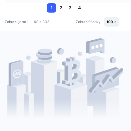
1
2
3
4
Zobrazuje sa 1 - 100 z 302
Zobraziť riadky
100