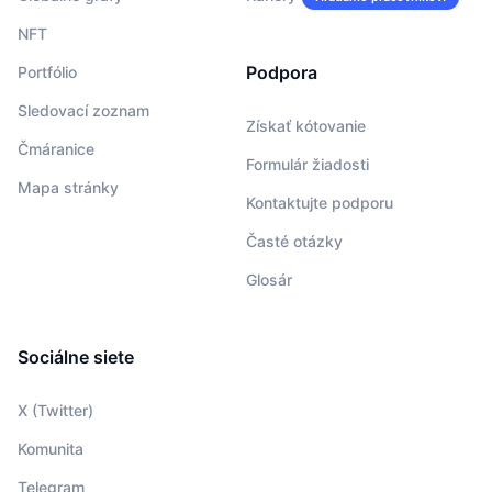
NFT
Podpora
Portfólio
Sledovací zoznam
Získať kótovanie
Čmáranice
Formulár žiadosti
Mapa stránky
Kontaktujte podporu
Časté otázky
Glosár
Sociálne siete
X (Twitter)
Komunita
Telegram