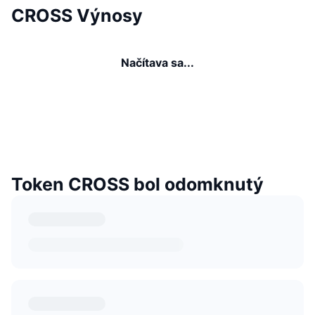
CROSS Výnosy
Načítava sa...
Token CROSS bol odomknutý