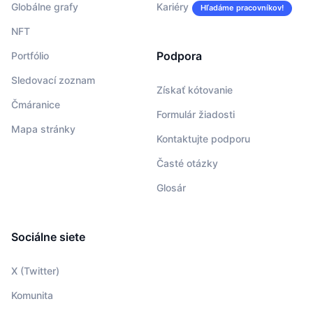
Globálne grafy
Kariéry
Hľadáme pracovníkov!
NFT
Podpora
Portfólio
Sledovací zoznam
Získať kótovanie
Čmáranice
Formulár žiadosti
Mapa stránky
Kontaktujte podporu
Časté otázky
Glosár
Sociálne siete
X (Twitter)
Komunita