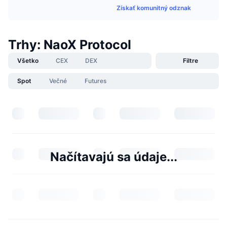
Získať komunitný odznak
Trhy: NaoX Protocol
Všetko
CEX
DEX
Filtre
Spot
Večné
Futures
Načítavajú sa údaje...