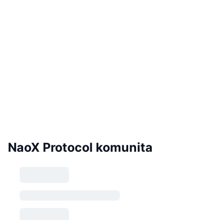
NaoX Protocol komunita