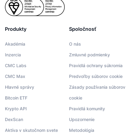
Produkty
Spoločnosť
Akadémia
O nás
Inzercia
Zmluvné podmienky
CMC Labs
Pravidlá ochrany súkromia
CMC Max
Predvoľby súborov cookie
Hlavné správy
Zásady používania súborov
Bitcoin ETF
cookie
Krypto API
Pravidlá komunity
DexScan
Upozornenie
Aktíva v skutočnom svete
Metodológia