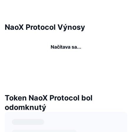
NaoX Protocol Výnosy
Načítava sa...
Token NaoX Protocol bol
odomknutý