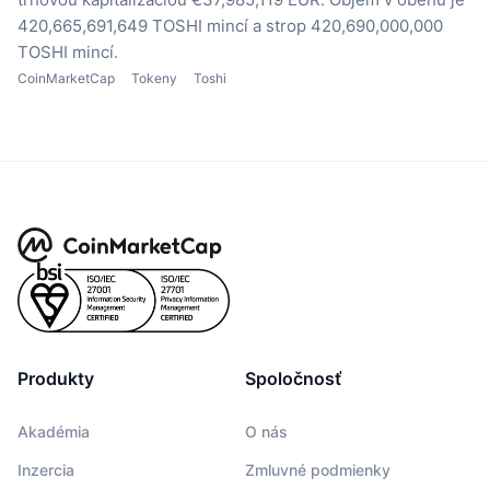
420,665,691,649 TOSHI mincí
a strop 420,690,000,000
TOSHI mincí.
CoinMarketCap
Tokeny
Toshi
Produkty
Spoločnosť
Akadémia
O nás
Inzercia
Zmluvné podmienky