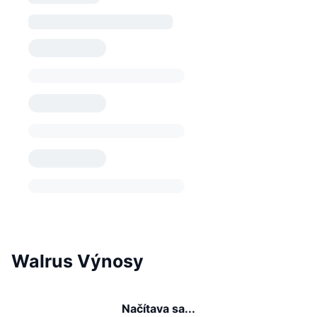
Walrus Výnosy
Načítava sa...