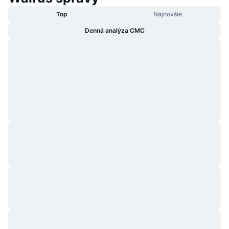
Top
Najnovšie
Denná analýza CMC