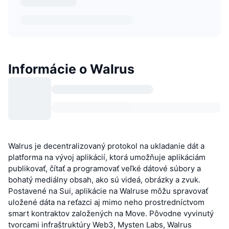
Informácie o Walrus
Walrus je decentralizovaný protokol na ukladanie dát a
platforma na vývoj aplikácií, ktorá umožňuje aplikáciám
publikovať, čítať a programovať veľké dátové súbory a
bohatý mediálny obsah, ako sú videá, obrázky a zvuk.
Postavené na Sui, aplikácie na Walruse môžu spravovať
uložené dáta na reťazci aj mimo neho prostredníctvom
smart kontraktov založených na Move. Pôvodne vyvinutý
tvorcami infraštruktúry Web3, Mysten Labs, Walrus