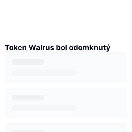
Token Walrus bol odomknutý