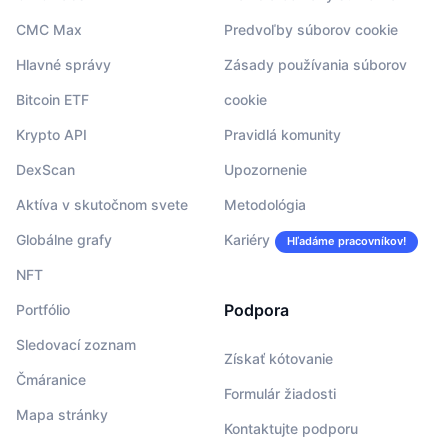
CMC Max
Predvoľby súborov cookie
Hlavné správy
Zásady používania súborov
Bitcoin ETF
cookie
Krypto API
Pravidlá komunity
DexScan
Upozornenie
Aktíva v skutočnom svete
Metodológia
Globálne grafy
Kariéry
Hľadáme pracovníkov!
NFT
Podpora
Portfólio
Sledovací zoznam
Získať kótovanie
Čmáranice
Formulár žiadosti
Mapa stránky
Kontaktujte podporu