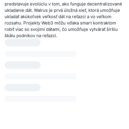
predstavuje evolúciu v tom, ako funguje decentralizované
ukladanie dát. Walrus je prvá úložná sieť, ktorá umožňuje
ukladať akúkoľvek veľkosť dát na reťazci a vo veľkom
rozsahu. Projekty Web3 môžu vďaka smart kontraktom
robiť viac so svojimi dátami, čo umožňuje vytvárať širšiu
škálu podnikov na reťazci.