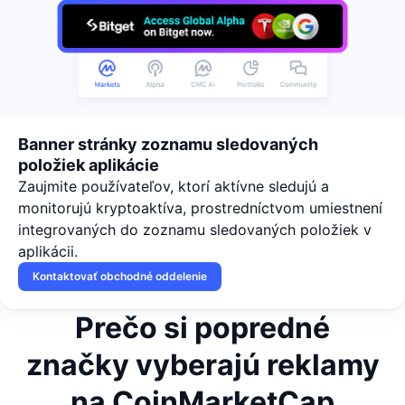
Banner stránky zoznamu sledovaných
položiek aplikácie
Zaujmite používateľov, ktorí aktívne sledujú a
monitorujú kryptoaktíva, prostredníctvom umiestnení
integrovaných do zoznamu sledovaných položiek v
aplikácii.
Kontaktovať obchodné oddelenie
Prečo si
popredné
značky
vyberajú reklamy
na CoinMarketCap