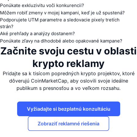
Ponúkate exkluzivitu voči konkurencii?
Môžem robiť zmeny v mojej kampani, keď je už spustená?
Podporujete UTM parametre a sledovacie pixely tretích
strán?
Aké prehľady a analýzy dostanem?
Ponúkate zľavy na dlhodobé alebo opakované kampane?
Začnite svoju cestu v oblasti
krypto reklamy
Pridajte sa k tisícom popredných krypto projektov, ktoré
dôverujú CoinMarketCap, aby oslovili svoje ideálne
publikum s presnosťou a vo veľkom rozsahu.
Vyžiadajte si bezplatnú konzultáciu
Zobraziť reklamné riešenia