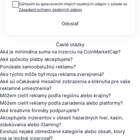
Súhlasím so spracovaním mojich osobných údajov v súlade so
Zásadami ochrany osobných údajov
Odoslať
Časté otázky
Aká je minimálna suma na inzerciu na CoinMarketCap?
Aké spôsoby platby akceptujete?
Ponúkate samoobslužnú reklamu?
Ako rýchlo môže byť moja reklama zverejnená?
Aké sú očakávané mesačné zobrazenia a kliknutia pre vaše
reklamné umiestnenia?
Môžem cieliť reklamy podľa regiónu alebo krajiny?
Môžem cieliť reklamy podľa zariadenia alebo platformy?
Aké kreatívne formáty podporujete?
Akceptujete inzerentov v oblasti hazardných hier, kasín,
stávkovania alebo iGaming?
Existujú nejaké obmedzené kategórie alebo obsah, ktorý
nie je možné inzerovať?