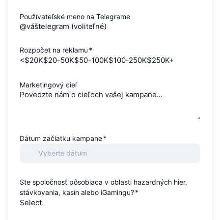
Používateľské meno na Telegrame
Rozpočet na reklamu
*
<$20K
$20-50K
$50-100K
$100-250K
$250K+
Marketingový cieľ
Dátum začiatku kampane
*
Ste spoločnosť pôsobiaca v oblasti hazardných hier,
stávkovania, kasín alebo iGamingu?
*
Select