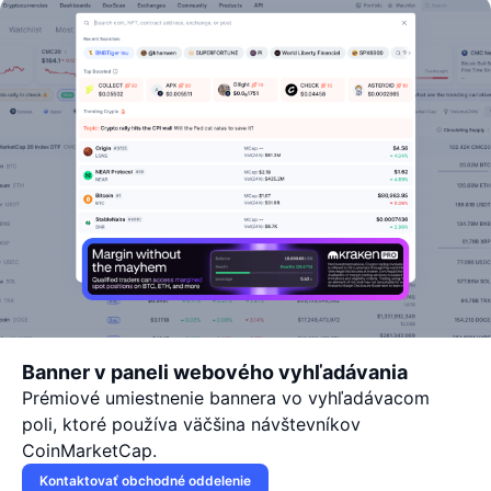
Banner v paneli webového vyhľadávania
Prémiové umiestnenie bannera vo vyhľadávacom
poli, ktoré používa väčšina návštevníkov
CoinMarketCap.
Kontaktovať obchodné oddelenie